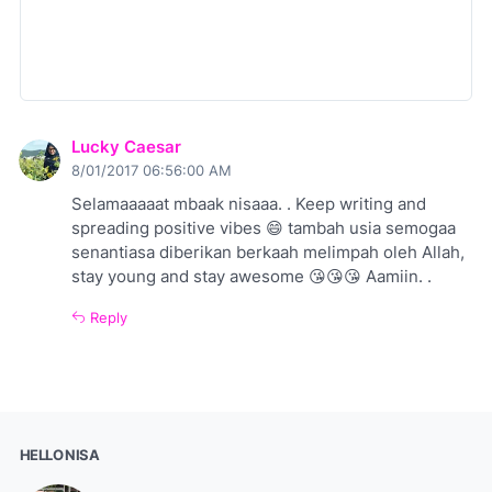
Lucky Caesar
8/01/2017 06:56:00 AM
Selamaaaaat mbaak nisaaa. . Keep writing and
spreading positive vibes 😄 tambah usia semogaa
senantiasa diberikan berkaah melimpah oleh Allah,
stay young and stay awesome 😘😘😘 Aamiin. .
Reply
HELLO NISA