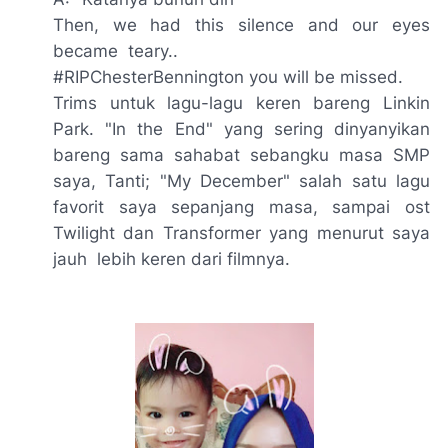
Then, we had this silence and our eyes
became teary..
#RIPChesterBennington you will be missed.
Trims
untuk lagu-lagu keren
bareng Linkin
Park. "In the End"
yang sering dinyanyikan
bareng sama sahabat sebangku masa SMP
saya, Tanti;
"My December"
salah satu lagu
favorit saya sepanjang masa, sampai
ost
Twilight
dan
Transformer
yang menurut saya
jauh lebih keren dari filmnya.