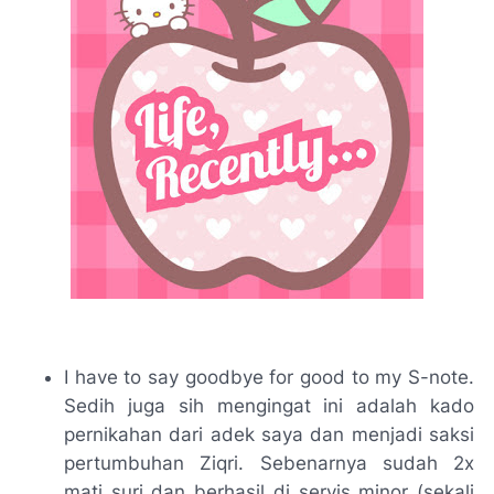
I have to say goodbye for good to my S-note.
Sedih juga
sih
mengingat ini adalah kado
pernikahan dari adek saya dan menjadi saksi
pertumbuhan Ziqri. Sebenarnya sudah 2x
mati suri dan berhasil di servis minor (sekali