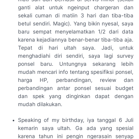
ganti alat untuk
ngeinput chargeran
dan
sekali cuman di
matiin
3 hari dan tiba-tiba
betul sendiri.
Magic
). Yang
bikin nyesal,
saya
baru sempat menyelamatkan 1/2 dari data
karena kejadiannya benar-benar tiba-tiba
aja.
Tepat di hari ultah saya. Jadi, untuk
menghadiahi diri sendiri, saya lagi
survey
ponsel baru. Untungnya sekarang lebih
mudah mencari info tentang spesifiksi ponsel,
harga HP, perbandingan, review dan
perbandingan antar ponsel sesuai budget
dan spek yang dinginkan dapat dengan
mudah dilakukan.
Speaking of my birthday,
iya tanggal 6 Juli
kemarin saya ultah.
Ga
ada yang spesial
karena tahun ini pengin ngerasain senyap