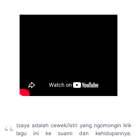
(saya adalah cewek/istri yang
ngomongin
lirik
lagu ini ke suami dan kehidupannya.