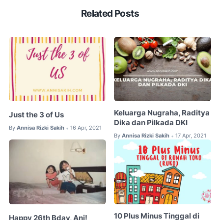
Related Posts
Keluarga Nugraha, Raditya
Just the 3 of Us
Dika dan Pilkada DKI
By
Annisa Rizki Sakih
16 Apr, 2021
•
By
Annisa Rizki Sakih
17 Apr, 2021
•
10 Plus Minus Tinggal di
Happy 26th Bday, Ani!