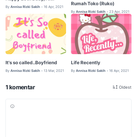
Rumah Toko (Ruko)
By
Annisa Rizki Sakih
16 Apr, 2021
•
By
Annisa Rizki Sakih
23 Apr, 2021
•
It's so called..Boyfriend
Life Recently
By
Annisa Rizki Sakih
13 Mar, 2021
By
Annisa Rizki Sakih
16 Apr, 2021
•
•
1 komentar
Oldest