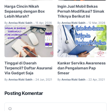
Harga Cincin Nikah
Ingin Jual Mobil Bekas
Sepasang dengan Box
Pernah Modifikasi? Simak
Lebih Murah?
Triknya Berikut Ini
By
Annisa Rizki Sakih
15 Apr, 2026
By
Annisa Rizki Sakih
12 Mar, 2026
•
•
Tinggal di Daerah
Kanker Serviks Awareness
Terpencil? Daftar Asuransi
dan Pengalaman Pap
Via Gadget Saja
Smear
By
Annisa Rizki Sakih
24 Jun, 2021
By
Annisa Rizki Sakih
22 Apr, 2021
•
•
Posting Komentar