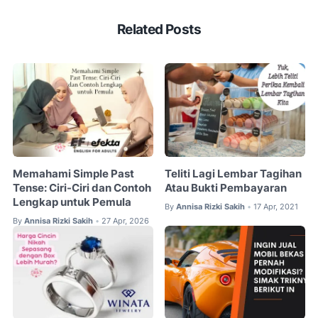
Related Posts
Memahami Simple Past
Teliti Lagi Lembar Tagihan
Tense: Ciri-Ciri dan Contoh
Atau Bukti Pembayaran
Lengkap untuk Pemula
By
Annisa Rizki Sakih
17 Apr, 2021
•
By
Annisa Rizki Sakih
27 Apr, 2026
•