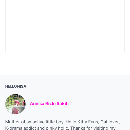
HELLO NISA
Annisa Rizki Sakih
Mother of an active little boy. Hello Kitty Fans, Cat lover,
K-drama addict and pinky holic. Thanks for visiting my