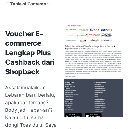
Table of Contents
Voucher E-
commerce
Lengkap
Plus
Cashback
dari
Shopback
Assalamualaikum
.
Lebaran baru berlalu,
apakabar temans?
Body
jadi 'lebar-an'?
Kalau gitu, sama
dong! Toss
dulu, Saya