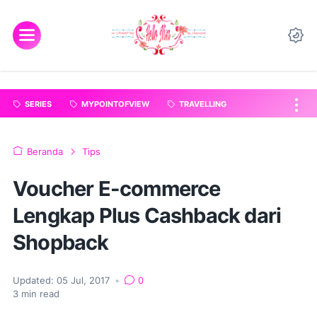
"
".
SERIES
MYPOINTOFVIEW
TRAVELLING
Beranda
Tips
Voucher E-commerce
Lengkap Plus Cashback dari
Shopback
Updated:
05 Jul, 2017
•
0
3
min read