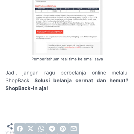
Pemberitahuan
real time
ke
email
saya
Jadi, jangan ragu berbelanja
online
melalui
ShopBack
.
Solusi belanja cermat dan hemat?
ShopBack-in aja
!