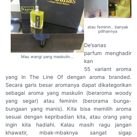
atau feminin.. banyak
pilihannya
De’sanas
parfum menghadir
Mau wangi yang maskulin...
kan
55
variant
aroma
yang
In The Line Of
dengan aroma
branded
.
Secara garis besar aromanya dapat dikategorikan
sebagai aroma yang maskulin (beraroma
woody
yang segar) atau feminin (berorama bunga-
bungaan yang manis). Kita bisa memilih aroma
sesuai dengan kepribadian kita, atau orang yang
ingin kita hadiahi. Kalau masih ragu jangan
khawatir, mbak-mbaknya sangat sigap