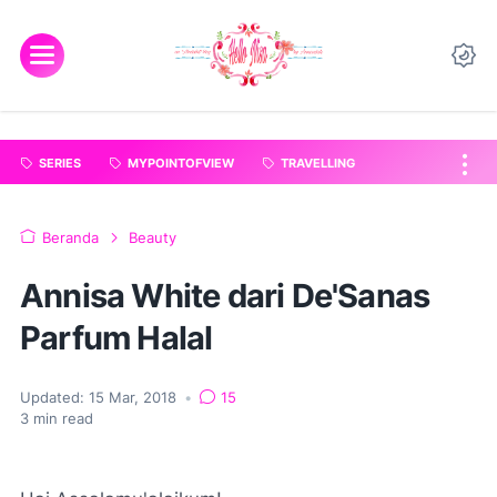
"
".
SERIES
MYPOINTOFVIEW
TRAVELLING
Beranda
Beauty
Annisa White dari De'Sanas
Parfum Halal
Updated:
15 Mar, 2018
•
15
3
min read