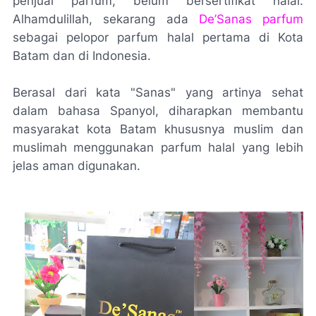
penjual parfum, belum bersertifikat halal.
Alhamdulillah
, sekarang ada
De’Sanas parfum
sebagai pelopor parfum halal pertama di Kota
Batam dan di Indonesia.
Berasal dari kata "
Sanas
" yang artinya sehat
dalam bahasa Spanyol, diharapkan membantu
masyarakat kota Batam khususnya muslim dan
muslimah menggunakan parfum halal yang lebih
jelas aman digunakan.