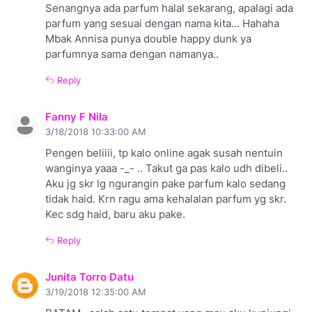
Senangnya ada parfum halal sekarang, apalagi ada
parfum yang sesuai dengan nama kita... Hahaha
Mbak Annisa punya double happy dunk ya
parfumnya sama dengan namanya..
Reply
Fanny F Nila
3/18/2018 10:33:00 AM
Pengen beliiii, tp kalo online agak susah nentuin
wanginya yaaa -_- .. Takut ga pas kalo udh dibeli..
Aku jg skr lg ngurangin pake parfum kalo sedang
tidak haid. Krn ragu ama kehalalan parfum yg skr.
Kec sdg haid, baru aku pake.
Reply
Junita Torro Datu
3/19/2018 12:35:00 AM