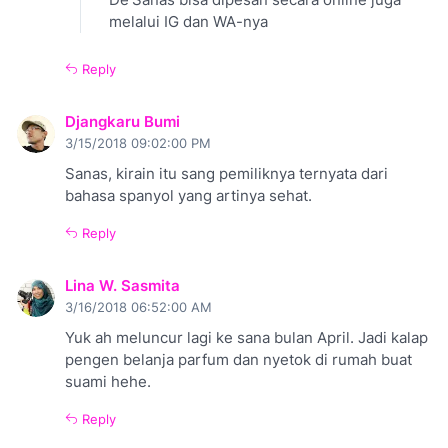
melalui IG dan WA-nya
Reply
Djangkaru Bumi
3/15/2018 09:02:00 PM
Sanas, kirain itu sang pemiliknya ternyata dari
bahasa spanyol yang artinya sehat.
Reply
Lina W. Sasmita
3/16/2018 06:52:00 AM
Yuk ah meluncur lagi ke sana bulan April. Jadi kalap
pengen belanja parfum dan nyetok di rumah buat
suami hehe.
Reply