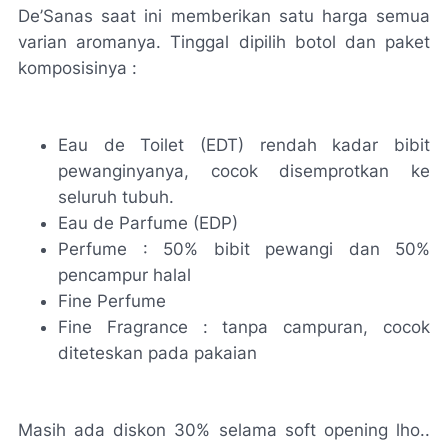
De’Sanas saat ini memberikan satu harga semua
varian aromanya. Tinggal dipilih botol dan paket
komposisinya :
Eau de Toilet (EDT)
rendah kadar bibit
pewanginyanya, cocok disemprotkan ke
seluruh tubuh.
Eau de Parfume (EDP)
Perfume
: 50% bibit pewangi dan 50%
pencampur halal
Fine Perfume
Fine Fragrance
: tanpa campuran, cocok
diteteskan pada pakaian
Masih ada diskon 30% selama
soft opening
lho..