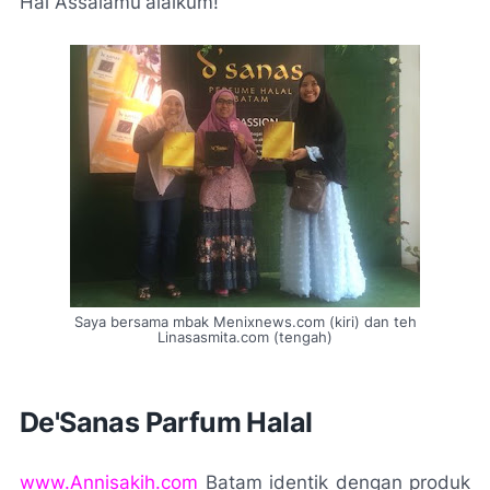
Hai Assalamu'alaikum!
Saya bersama mbak Menixnews.com (kiri) dan teh
Linasasmita.com (tengah)
De'Sanas Parfum Halal
www.Annisakih.com
Batam identik dengan produk