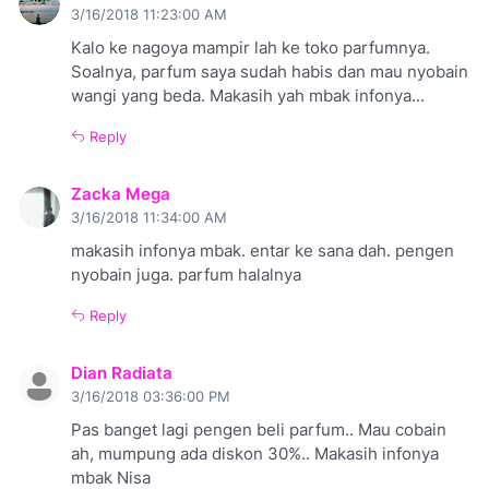
3/16/2018 11:23:00 AM
Kalo ke nagoya mampir lah ke toko parfumnya.
Soalnya, parfum saya sudah habis dan mau nyobain
wangi yang beda. Makasih yah mbak infonya...
Reply
Zacka Mega
3/16/2018 11:34:00 AM
makasih infonya mbak. entar ke sana dah. pengen
nyobain juga. parfum halalnya
Reply
Dian Radiata
3/16/2018 03:36:00 PM
Pas banget lagi pengen beli parfum.. Mau cobain
ah, mumpung ada diskon 30%.. Makasih infonya
mbak Nisa