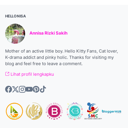
HELLO NISA
Annisa Rizki Sakih
Mother of an active little boy. Hello Kitty Fans, Cat lover,
K-drama addict and pinky holic. Thanks for visiting my
blog and feel free to leave a comment.
Lihat profil lengkapku