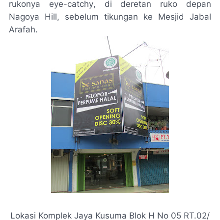
rukonya
eye-catchy
, di deretan ruko depan
Nagoya
Hill
, sebelum tikungan ke Mesjid Jabal
Arafah.
Lokasi Komplek Jaya Kusuma Blok H No 05 RT.02/