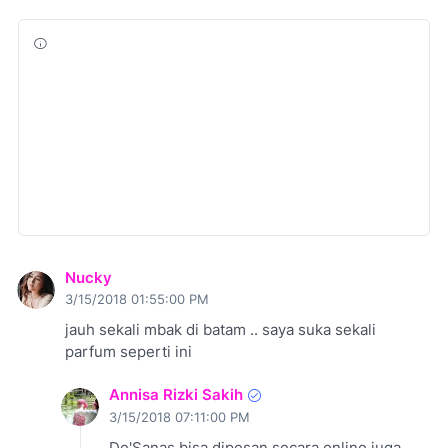
Nucky
3/15/2018 01:55:00 PM
jauh sekali mbak di batam .. saya suka sekali
parfum seperti ini
Annisa Rizki Sakih
3/15/2018 07:11:00 PM
De'Sanas bisa dipesan secara online juga