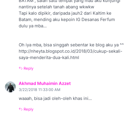
BATAM , salah satu tempat yang mau aku kunjungi
nantinya setelah tanah abang wkwkw
Tapi kalo dipikir, daripada jauh2 dari Kaltim ke
Batam, mending aku kepoin IG Desanas Ferfum
dulu ya mba...
Oh iya mba, bisa singgah sebentar ke blog aku ya ^^
http://nheyta.blogspot.co.id/2018/03/cukup-sekali-
saya-menderita-dua-kali.html
Reply
Akhmad Muhaimin Azzet
3/22/2018 11:33:00 AM
waaah, bisa jadi oleh-oleh khas ini...
Reply