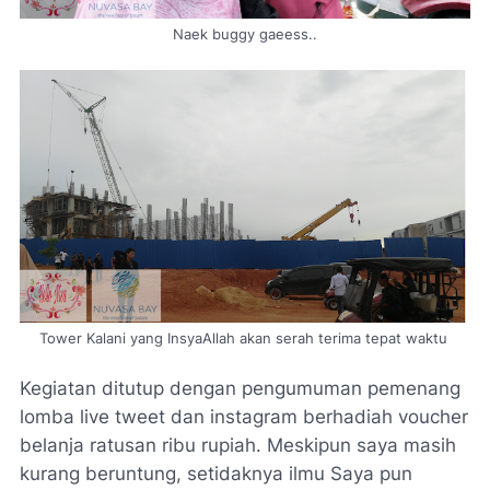
Naek buggy gaeess..
Tower
Kalani yang InsyaAllah akan serah terima tepat waktu
Kegiatan ditutup dengan pengumuman pemenang
lomba
live tweet
dan instagram berhadiah
voucher
belanja ratusan ribu rupiah. Meskipun saya masih
kurang beruntung, setidaknya ilmu Saya pun