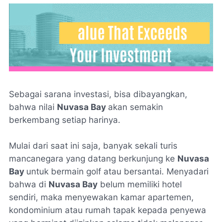
Sebagai sarana investasi, bisa dibayangkan,
bahwa nilai
Nuvasa Bay
akan semakin
berkembang setiap harinya.
Mulai dari saat ini saja, banyak sekali turis
mancanegara yang datang berkunjung ke
Nuvasa
Bay
untuk bermain
golf
atau bersantai. Menyadari
bahwa di
Nuvasa Bay
belum memiliki hotel
sendiri, maka menyewakan kamar apartemen,
kondominium atau rumah tapak kepada penyewa