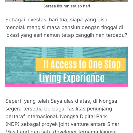
Serasa liburan setiap hari
Sebagai investasi hari tua, siapa yang bisa
menolak mengisi masa pensiun dengan tinggal di
lokasi yang asri namun tetap canggih nan terpadu?
Seperti yang telah Saya ulas diatas, di Nongsa
segera tersedia berbagai fasilitas penunjang
bertaraf internasional.
Nongsa Digital Park
(NDP)
sebagai proyek
joint venture
antara Sinar
Mas
Land
dan satu
developer
ternama lainnya.