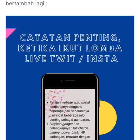
bertambah lagi :