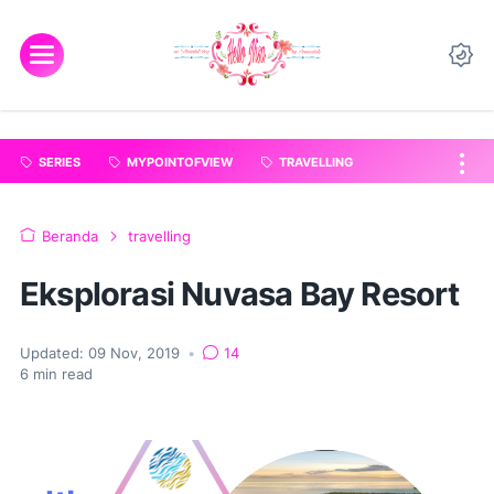
"
".
SERIES
MYPOINTOFVIEW
TRAVELLING
Beranda
travelling
Eksplorasi Nuvasa Bay Resort
Updated:
09 Nov, 2019
•
14
6
min read