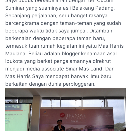
Saya duduk bersebelahan dengan teh Cucum
Suminar yang suaminya asli Belakang Padang.
Sepanjang perjalanan, seru
banget
rasanya
bercengkrama dengan teman-teman yang sudah
beberapa waktu tidak saya jumpai. Ditambah
berkenalan dengan beberapa teman baru,
termasuk tuan rumah kegiatan ini yaitu Mas Harris
Maulana. Beliau adalah blogger kenamaan asal
ibukota yang berkat pengalamannya direkrut
menjadi
media associate
Sinar Mas
Land
. Dari
Mas Harris Saya mendapat banyak Ilmu baru
berkaitan dengan dunia
perbloggeran.