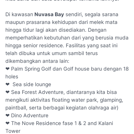
Di kawasan
Nuvasa Bay
sendiri, segala sarana
maupun prasarana kehidupan dari melek mata
hingga tidur lagi akan disediakan. Dengan
memperhatikan kebutuhan dari yang berusia muda
hingga
senior residence.
Fasilitas
y
ang saat ini
telah dibuka untuk umum sambil terus
dikembangkan antara lain:
❤
Palm Spring Golf
dan
Golf house
baru dengan 18
holes
❤
Sea side lounge
❤ S
ea Forest Adventure,
diantaranya kita bisa
mengikuti aktivitas
floating water park, glamping,
paintball,
serta berbagai kegiatan olahraga air)
❤
Dino Adventure
❤
The Nove Residence fase 1 & 2 and Kalani
Tower