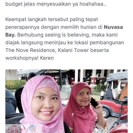
budget
jelas menyesuaikan ya hoahahaa..
Keempat langkah tersebut paling tepat
penerapannya dengan memilih hunian di
Nuvasa
Bay.
Berhubung
seeing is believing,
maka kami
diajak langsung meninjau ke lokasi pembangunan
The Nove Residence, Kalani Tower
beserta
workshopnya
! Keren