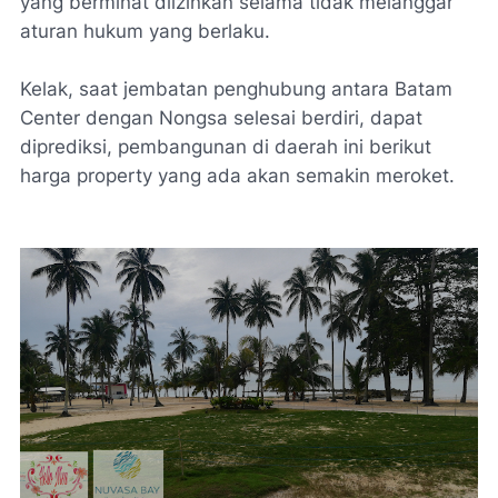
yang berminat diizinkan selama tidak melanggar
aturan hukum yang berlaku.
Kelak, saat jembatan penghubung antara Batam
Center
dengan Nongsa selesai berdiri, dapat
diprediksi, pembangunan di daerah ini berikut
harga
property
yang ada akan semakin meroket.