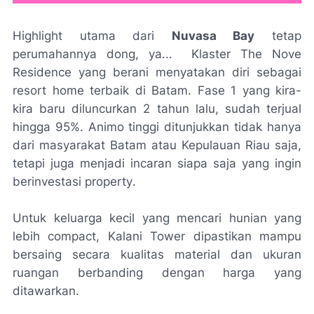
Highlight
utama dari
Nuvasa Bay
tetap
perumahannya dong, ya... Klaster
The Nove
Residence
yang berani menyatakan diri sebagai
resort home
terbaik di Batam.
Fase
1 yang kira-
kira baru diluncurkan 2 tahun lalu, sudah terjual
hingga 95%. Animo tinggi ditunjukkan tidak hanya
dari masyarakat Batam atau Kepulauan Riau saja,
tetapi juga menjadi incaran siapa saja yang ingin
berinvestasi
property
.
Untuk keluarga kecil yang mencari hunian yang
lebih
compact,
Kalani Tower
dipastikan mampu
bersaing secara kualitas material dan ukuran
ruangan berbanding dengan harga yang
ditawarkan.