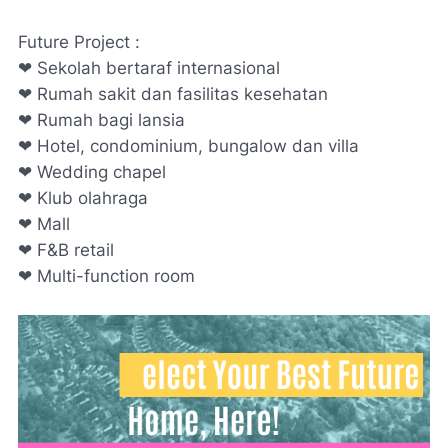
Future Project :
❤ Sekolah bertaraf internasional
❤ Rumah sakit dan fasilitas kesehatan
❤ Rumah bagi lansia
❤ Hotel,
condominium
, bungalow dan
villa
❤
Wedding chapel
❤ Klub olahraga
❤ Mall
❤ F&B
retail
❤
Multi-function room