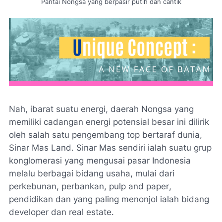
Pantai Nongsa yang berpasir putih dan cantik
Nah, ibarat suatu energi, daerah Nongsa yang
memiliki cadangan energi potensial besar ini dilirik
oleh salah satu pengembang top bertaraf dunia,
Sinar Mas
Land
. Sinar Mas sendiri ialah suatu grup
konglomerasi yang mengusai pasar Indonesia
melalu berbagai bidang usaha, mulai dari
perkebunan, perbankan,
pulp and paper
,
pendidikan dan yang paling menonjol ialah bidang
developer
dan
real estate.