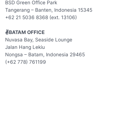
BSD Green Office Park
Tangerang – Banten, Indonesia 15345
+62 21 5036 8368 (
ext
. 13106)
✌BATAM
OFFICE
Nuvasa Bay, Seaside Lounge
Jalan Hang Lekiu
Nongsa – Batam, Indonesia 29465
(+62 778) 761199