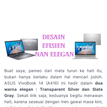
Buat saya, pameo dari mata turun ke hati itu,
bukan hanya berlaku dalam hal mencari jodoh.
ASUS VivoBook 14 (A416) ini hadir dalam
dua
warna elegan : T
ransparent Silver
dan
Slate
Gray
. Sekali lirik saja, keduanya begitu menawan
hati, karena seseuai dengan tren gawai masa kini,