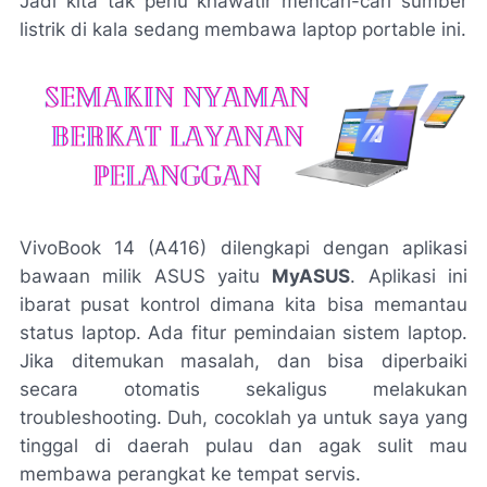
Jadi kita tak perlu khawatir mencari-cari sumber
listrik di kala sedang membawa laptop
portable
ini.
VivoBook 14 (A416) dilengkapi dengan aplikasi
bawaan milik ASUS yaitu
MyASUS
. Aplikasi ini
ibarat pusat kontrol dimana kita bisa memantau
status laptop. Ada fitur pemindaian sistem laptop.
Jika ditemukan masalah, dan bisa diperbaiki
secara otomatis sekaligus melakukan
troubleshooting
. Duh, cocoklah ya untuk saya yang
tinggal di daerah pulau dan agak sulit mau
membawa perangkat ke tempat servis.