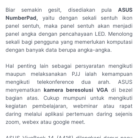
Biar semakin gesit, disediakan pula
ASUS
NumberPad
,
yaitu dengan sekali sentuh ikon
panel sentuh, maka panel sentuh akan menjadi
panel angka dengan pencahayaan LED. Menolong
sekali bagi pengguna yang memerlukan komputasi
dengan banyak data berupa angka-angka.
Hal penting lain sebagai persyaratan mengikuti
maupun melaksanakan PJJ ialah kemampuan
mengikuti
telekonference
dua arah. ASUS
menyematkan
kamera beresolusi VGA
di
bezel
bagian atas. Cukup mumpuni untuk mengikuti
kegiatan pembelajaran, webminar atau rapat
daring melalui aplikasi pertemuan daring sejenis
zoom, webex
atau
google meet.
ASUS VivoBook 14 (A416) dilengkapi dapur pacu