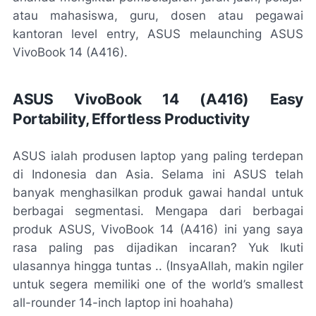
atau mahasiswa, guru, dosen atau pegawai
kantoran
level entry
, ASUS
melaunching
ASUS
VivoBook 14 (A416).
ASUS VivoBook 14 (A416) Easy
Portability, Effortless Productivity
ASUS ialah produsen laptop yang paling terdepan
di Indonesia dan Asia. Selama ini ASUS telah
banyak menghasilkan produk gawai handal untuk
berbagai segmentasi. Mengapa dari berbagai
produk ASUS, VivoBook 14 (A416) ini yang saya
rasa paling pas dijadikan incaran? Yuk Ikuti
ulasannya hingga tuntas .. (InsyaAllah, makin ngiler
untuk segera memiliki
one of the world’s smallest
all-rounder 14-inch laptop
ini hoahaha)