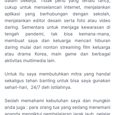
dalam bekerja. Tidak perlu yang terlalu
fancy
,
cukup untuk menselancari internet, menjalankan
aplikasi yang berhubungan dengan sekolah,
menjalankan editor desain serta foto atau video
daring. Sementara untuk menjaga kewarasan di
tengah pandemi, tak bisa kemana-mana,
membuat saya dan keluarga mencari hiburan
daring mulai dari nonton
streaming
film keluarga
atau drama Korea, main
game
dan berbagai
aktivitas multimedia lain.
Untuk itu saya membutuhkan mitra yang handal
sekaligus tahan banting untuk bisa saya gunakan
sehari-hari, 24/7
deh
istilahnya.
Seolah memahami kebutuhan saya dan mungkin
anda juga : para orang tua yang sedang menemani
ananda mengiktui pembelajaran jarak jauh, pelajar