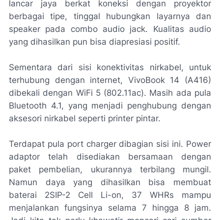
lancar jaya berkat koneksi dengan proyektor
berbagai tipe, tinggal hubungkan layarnya dan
speaker
pada
combo audio jack
. Kualitas audio
yang dihasilkan pun bisa diapresiasi positif.
Sementara dari sisi konektivitas nirkabel, untuk
terhubung dengan internet, VivoBook 14 (A416)
dibekali dengan
WiFi
5 (802.11ac). Masih ada pula
Bluetooth
4.1, yang menjadi penghubung dengan
aksesori nirkabel seperti
printer
pintar.
Terdapat pula
port charger
dibagian sisi ini.
Power
adaptor
telah disediakan bersamaan dengan
paket pembelian, ukurannya terbilang mungil.
Namun daya yang dihasilkan bisa membuat
baterai 2SIP-2 Cell Li-on, 37 WHRs mampu
menjalankan fungsinya selama 7 hingga 8 jam.