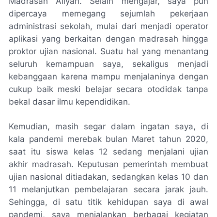
Madrasah Aliyah. Selain mengajar, saya pun
dipercaya memegang sejumlah pekerjaan
administrasi sekolah, mulai dari menjadi operator
aplikasi yang berkaitan dengan madrasah hingga
proktor ujian nasional. Suatu hal yang menantang
seluruh kemampuan saya, sekaligus menjadi
kebanggaan karena mampu menjalaninya dengan
cukup baik meski belajar secara otodidak tanpa
bekal dasar ilmu kependidikan.
Kemudian, masih segar dalam ingatan saya, di
kala pandemi merebak bulan Maret tahun 2020,
saat itu siswa kelas 12 sedang menjalani ujian
akhir madrasah. Keputusan pemerintah membuat
ujian nasional ditiadakan, sedangkan kelas 10 dan
11 melanjutkan pembelajaran secara jarak jauh.
Sehingga, di satu titik kehidupan saya di awal
pandemi, saya menjalankan berbagai kegiatan