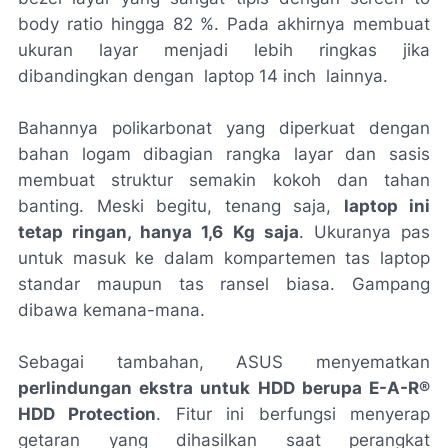
body ratio
hingga 82 %. Pada akhirnya membuat
ukuran layar menjadi lebih ringkas jika
dibandingkan dengan laptop 14 inch lainnya.
Bahannya polikarbonat yang diperkuat dengan
bahan logam dibagian rangka layar dan sasis
membuat struktur semakin kokoh dan tahan
banting. Meski begitu, tenang saja,
laptop ini
tetap ringan, hanya 1,6 Kg saja
. Ukuranya pas
untuk masuk ke dalam kompartemen tas laptop
standar maupun tas ransel biasa. Gampang
dibawa kemana-mana.
Sebagai tambahan, ASUS menyematkan
perlindungan ekstra untuk HDD berupa E-A-R®
HDD
Protection
. Fitur ini berfungsi menyerap
getaran yang dihasilkan saat perangkat