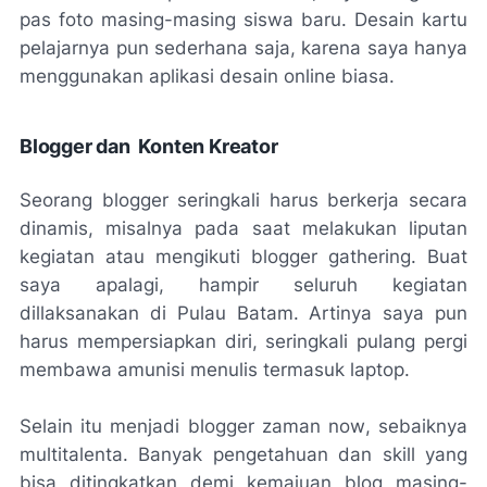
pas foto masing-masing siswa baru. Desain kartu
pelajarnya pun sederhana saja, karena saya hanya
menggunakan aplikasi desain
online
biasa.
Blogger dan Konten Kreator
Seorang blogger seringkali harus berkerja secara
dinamis, misalnya pada saat melakukan liputan
kegiatan atau mengikuti blogger
gathering
. Buat
saya apalagi, hampir seluruh kegiatan
dillaksanakan di Pulau Batam. Artinya saya pun
harus mempersiapkan diri, seringkali pulang pergi
membawa amunisi menulis termasuk laptop.
Selain itu menjadi blogger zaman
now
, sebaiknya
multitalenta. Banyak pengetahuan dan
skill
yang
bisa ditingkatkan demi kemajuan blog masing-