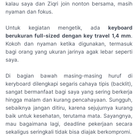
kalau saya dan Ziqri
join
nonton bersama, masih
nyaman dan fokus.
Untuk kegiatan mengetik, ada
keyboard
berukuran
full-sized
dengan
key travel
1,4 mm
.
Kokoh dan nyaman ketika digunakan, termasuk
bagi orang yang ukuran jarinya agak lebar seperti
saya.
Di bagian bawah masing-masing huruf di
keryboard
dilengkapi segaris cahaya tipis (
backlit
),
sangat bermanfaat bagi saya yang sering berkerja
hingga malam dan kurang pencahayaan. Sungguh,
sebaiknya jangan ditiru, karena sejujurnya kurang
baik untuk kesehatan, terutama mata. Sayangnya,
mau bagaimana lagi, deadline pekerjaan secara
sekaligus seringkali tidak bisa diajak berkompromi.