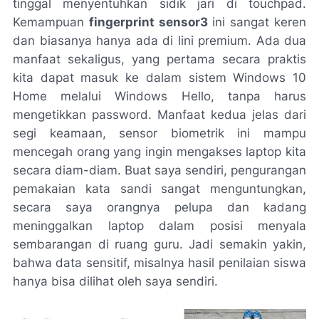
tinggal menyentuhkan sidik jari di
touchpad
.
Kemampuan
fingerprint sensor3
ini sangat keren
dan biasanya hanya ada di lini premium. Ada dua
manfaat sekaligus, yang pertama secara praktis
kita dapat masuk ke dalam sistem
Windows 10
Home
melalui
Windows Hello
, tanpa harus
mengetikkan
password
. Manfaat kedua jelas dari
segi keamaan, sensor biometrik ini mampu
mencegah orang yang ingin mengakses laptop kita
secara diam-diam. Buat saya sendiri, pengurangan
pemakaian kata sandi sangat menguntungkan,
secara saya orangnya pelupa dan kadang
meninggalkan laptop dalam posisi menyala
sembarangan di ruang guru. Jadi semakin yakin,
bahwa data sensitif, misalnya hasil penilaian siswa
hanya bisa dilihat oleh saya sendiri.