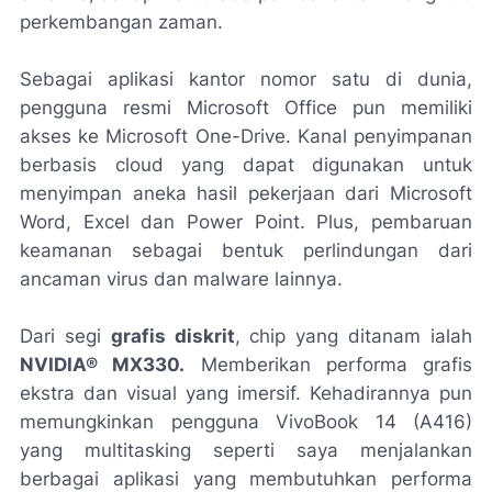
perkembangan zaman.
Sebagai aplikasi kantor nomor satu di dunia,
pengguna resmi
Microsoft Office
pun memiliki
akses ke
Microsoft One-Drive
. Kanal penyimpanan
berbasis
cloud
yang dapat digunakan untuk
menyimpan aneka hasil pekerjaan dari
Microsoft
Word, Excel
dan
Power Point.
Plus, pembaruan
keamanan sebagai bentuk perlindungan dari
ancaman virus dan
malware
lainnya.
Dari segi
grafis diskrit
,
chip
yang ditanam ialah
NVIDIA® MX330.
Memberikan performa grafis
ekstra dan visual yang imersif. Kehadirannya pun
memungkinkan pengguna VivoBook 14 (A416)
yang
multitasking
seperti saya menjalankan
berbagai aplikasi yang membutuhkan performa