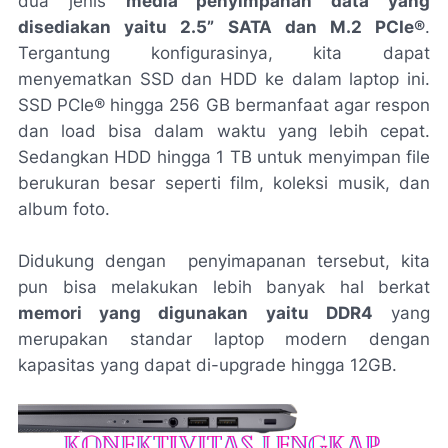
dua jenis
media penyimpanan data yang
disediakan yaitu 2.5” SATA dan M.2 PCIe®
.
Tergantung konfigurasinya, kita dapat
menyematkan SSD dan HDD ke dalam laptop ini.
SSD PCIe® hingga 256 GB bermanfaat agar respon
dan
load
bisa dalam waktu yang lebih cepat.
Sedangkan HDD hingga 1 TB untuk menyimpan
file
berukuran besar seperti film, koleksi musik, dan
album foto.
Didukung dengan penyimapanan tersebut, kita
pun bisa melakukan lebih banyak hal berkat
memori yang digunakan yaitu DDR4
yang
merupakan standar laptop modern dengan
kapasitas yang dapat di-upgrade hingga 12GB.