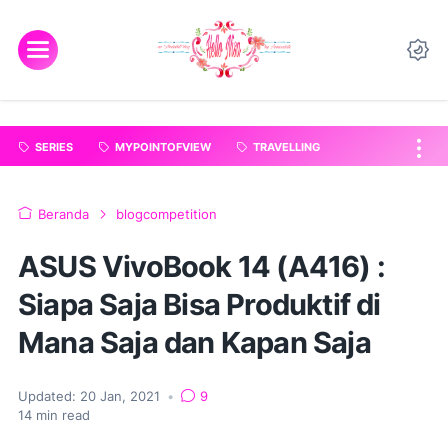
"
".
SERIES
MYPOINTOFVIEW
TRAVELLING
Beranda
blogcompetition
ASUS VivoBook 14 (A416) :
Siapa Saja Bisa Produktif di
Mana Saja dan Kapan Saja
Updated:
20 Jan, 2021
•
9
14
min read