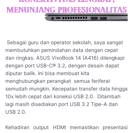
Sebagai guru dan operator sekolah, saya sangat
membutuhkan pemindahan data dengan cepat
dan ringkas. ASUS VivoBook 14 (A416) dilengkapi
dengan
port
USB-C® 3.2, dengan desain dapat
diputar balik. Ini bisa membuat kita
menghubungkan perangkat semua feriferal
semudah mungkin. Kecepatan transfer data hingga
10x lebih cepat dari koneksi USB 2.0. Ditambah
lagi masih disediakan
port
USB 3.2 Tipe-A dan
USB 2.0.
Kehadiran
output
HDMI memastikan presentasi