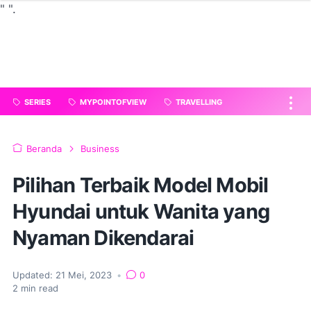
"
".
SERIES
MYPOINTOFVIEW
TRAVELLING
Beranda
Business
Pilihan Terbaik Model Mobil
Hyundai untuk Wanita yang
Nyaman Dikendarai
Updated:
21 Mei, 2023
•
0
2
min read