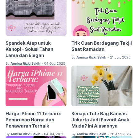
Spandek Atap untuk
Trik Cuan Berdagang Takjil
Kanopi - Solusi Tahan
Saat Ramadan
Lama dan Elegan
By
Annisa Rizki Sakih
21 Jun, 2026
•
By
Annisa Rizki Sakih
04 Oct, 2025
•
Harga iPhone 11 Terbaru:
Kenapa Tote Bag Kanvas
Penurunan Harga dan
Jakarta Jadi Favorit Anak
Penawaran Terbaik
Muda? Ini Alasannya
By
Annisa Rizki Sakih
04 Jul, 2026
By
Annisa Rizki Sakih
28 Apr, 2026
•
•