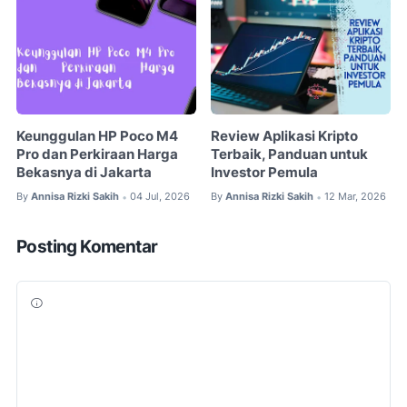
Keunggulan HP Poco M4
Review Aplikasi Kripto
Pro dan Perkiraan Harga
Terbaik, Panduan untuk
Bekasnya di Jakarta
Investor Pemula
By
Annisa Rizki Sakih
04 Jul, 2026
By
Annisa Rizki Sakih
12 Mar, 2026
•
•
Posting Komentar