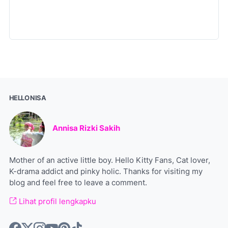
HELLO NISA
Annisa Rizki Sakih
Mother of an active little boy. Hello Kitty Fans, Cat lover,
K-drama addict and pinky holic. Thanks for visiting my
blog and feel free to leave a comment.
Lihat profil lengkapku