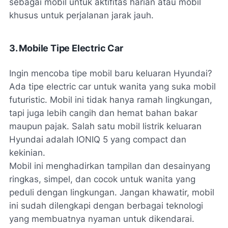
sebagai mobil untuk aktifitas harian atau mobil
khusus untuk perjalanan jarak jauh.
3. Mobile Tipe
Electric
Car
Ingin mencoba tipe mobil baru keluaran Hyundai?
Ada tipe
electric car
untuk wanita yang suka mobil
futuristic. Mobil ini tidak hanya ramah lingkungan,
tapi juga lebih cangih dan hemat bahan bakar
maupun pajak. Salah satu mobil listrik keluaran
Hyundai adalah IONIQ 5 yang
compact
dan
kekinian.
Mobil ini menghadirkan tampilan dan desainyang
ringkas, simpel, dan cocok untuk wanita yang
peduli dengan lingkungan. Jangan khawatir, mobil
ini sudah dilengkapi dengan berbagai teknologi
yang membuatnya nyaman untuk dikendarai.