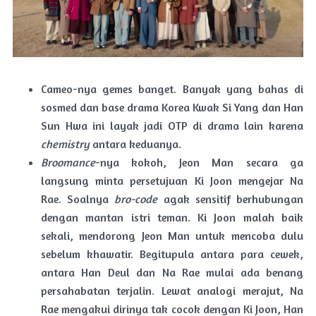
Cameo-nya gemes banget. Banyak yang bahas di
sosmed dan base drama Korea Kwak Si Yang dan Han
Sun Hwa ini layak jadi OTP di drama lain karena
chemistry
antara keduanya.
Broomance
-nya kokoh, Jeon Man secara ga
langsung minta persetujuan Ki Joon mengejar Na
Rae. Soalnya
bro-code
agak sensitif berhubungan
dengan mantan istri teman. Ki Joon malah baik
sekali, mendorong Jeon Man untuk mencoba dulu
sebelum khawatir. Begitupula antara para cewek,
antara Han Deul dan Na Rae mulai ada benang
persahabatan terjalin. Lewat analogi merajut, Na
Rae mengakui dirinya tak cocok dengan Ki Joon, Han