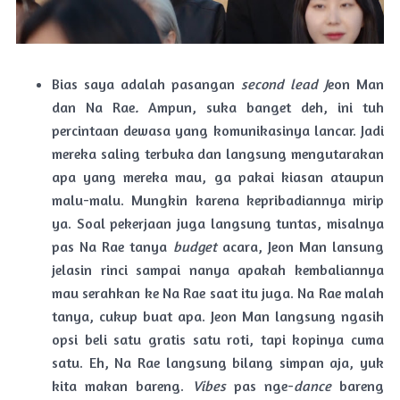
Bias saya adalah pasangan
second lead J
eon Man
dan Na Rae
.
Ampun, suka banget deh, ini tuh
percintaan dewasa yang komunikasinya lancar. Jadi
mereka saling terbuka dan langsung mengutarakan
apa yang mereka mau, ga pakai kiasan ataupun
malu-malu. Mungkin karena kepribadiannya mirip
ya. Soal pekerjaan juga langsung tuntas, misalnya
pas Na Rae tanya
budget
acara, Jeon Man lansung
jelasin rinci sampai nanya apakah kembaliannya
mau serahkan ke Na Rae saat itu juga. Na Rae malah
tanya, cukup buat apa. Jeon Man langsung ngasih
opsi beli satu gratis satu roti, tapi kopinya cuma
satu. Eh, Na Rae langsung bilang simpan aja, yuk
kita makan bareng.
Vibes
pas nge-
dance
bareng