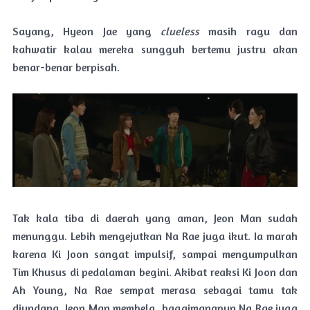
Sayang, Hyeon Jae yang
clueless
masih ragu dan
kahwatir kalau mereka sungguh bertemu justru akan
benar-benar berpisah.
Tak kala tiba di daerah yang aman, Jeon Man sudah
menunggu. Lebih mengejutkan Na Rae juga ikut. Ia marah
karena Ki Joon sangat impulsif, sampai mengumpulkan
Tim Khusus di pedalaman begini. Akibat reaksi Ki Joon dan
Ah Young, Na Rae sempat merasa sebagai tamu tak
diundang. Jeon Man membela, bagaimanapun Na Rae juga