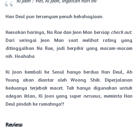
Ki Joon : 'Hei, Ki Joon, ingatlah hari ini'
Han Deul pun tersenyum penuh kebahagiaan.
Keesokan harinya, Na Rae dan Jeon Man bersiap
check out
.
Dari seringai Jeon Man saat melihat rating yang
ditinggalkan Na Rae, jadi berpikir yang macam-macam
nih. Hoahaha
Ki Joon kembali ke Seoul hanya berdua Han Deul, Ah
Young akan diantar oleh Woong Shik. Diperjalanan
keduanya terjebak macet. Tak hanya digunakan untuk
adegan iklan, Ki Joon yang super
nervous
, meminta Han
Deul pindah ke rumahnya!!
Review