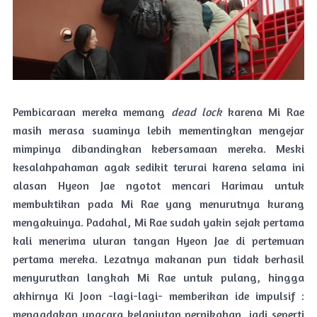
Pembicaraan mereka memang
dead lock
karena Mi Rae
masih merasa suaminya lebih mementingkan mengejar
mimpinya dibandingkan kebersamaan mereka. Meski
kesalahpahaman agak sedikit terurai karena selama ini
alasan Hyeon Jae ngotot mencari Harimau untuk
membuktikan pada Mi Rae yang menurutnya kurang
mengakuinya. Padahal, Mi Rae sudah yakin sejak pertama
kali menerima uluran tangan Hyeon Jae di pertemuan
pertama mereka. Lezatnya makanan pun tidak berhasil
menyurutkan langkah Mi Rae untuk pulang, hingga
akhirnya Ki Joon -lagi-lagi- memberikan ide impulsif :
mengadakan upacara kelanjutan pernikahan, jadi seperti