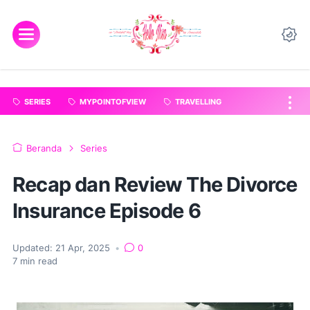
"
".
SERIES
MYPOINTOFVIEW
TRAVELLING
Beranda
Series
Recap dan Review The Divorce
Insurance Episode 6
Updated:
21 Apr, 2025
•
0
7
min read