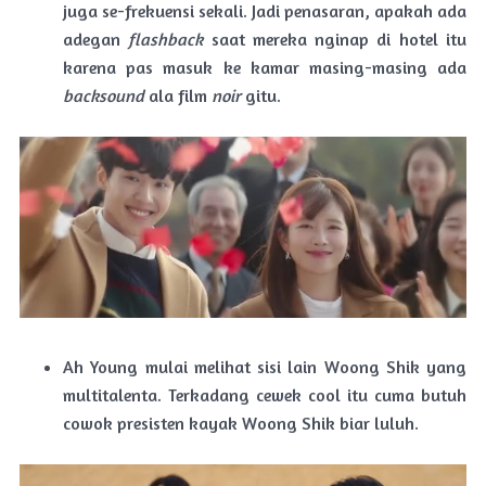
juga se-frekuensi sekali. Jadi penasaran, apakah ada
adegan
flashback
saat mereka nginap di hotel itu
karena pas masuk ke kamar masing-masing ada
backsound
ala film
noir
gitu.
Ah Young mulai melihat sisi lain Woong Shik yang
multitalenta. Terkadang cewek cool itu cuma butuh
cowok presisten kayak Woong Shik biar luluh.