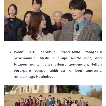
Woori
OTP akhirnya sama-sama mengakui
perasaannya. Meski awalnya
subtle hint
, dari
tatapan yang makin intens, gandengan, telfon
pura-pura sampai akhirnya Ki Joon langsung
nembak juga Hoahahaa..