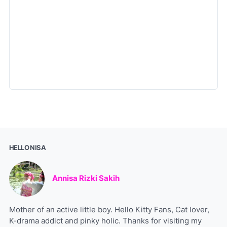
HELLO NISA
Annisa Rizki Sakih
Mother of an active little boy. Hello Kitty Fans, Cat lover,
K-drama addict and pinky holic. Thanks for visiting my