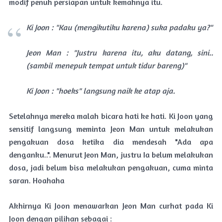
modif penuh persiapan untuk kemahnya itu.
Ki Joon : "Kau (mengikutiku karena) suka padaku ya?"
Jeon Man : "Justru karena itu, aku datang, sini..
(sambil menepuk tempat untuk tidur bareng)"
Ki Joon : "hoeks" langsung naik ke atap aja.
Setelahnya mereka malah bicara hati ke hati. Ki Joon yang
sensitif langsung meminta Jeon Man untuk melakukan
pengakuan dosa ketika dia mendesah "Ada apa
denganku..". Menurut Jeon Man, justru Ia belum melakukan
dosa, jadi belum bisa melakukan pengakuan, cuma minta
saran. Hoahaha
Akhirnya Ki Joon menawarkan Jeon Man curhat pada Ki
Joon dengan pilihan sebagai :