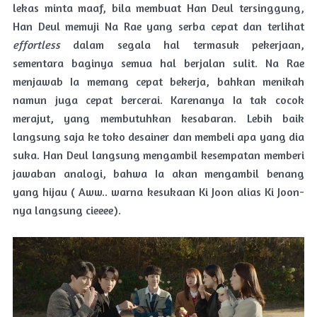
lekas minta maaf, bila membuat Han Deul tersinggung,
Han Deul memuji Na Rae yang serba cepat dan terlihat
effortless
dalam segala hal termasuk pekerjaan,
sementara baginya semua hal berjalan sulit. Na Rae
menjawab Ia memang cepat bekerja, bahkan menikah
namun juga cepat bercerai. Karenanya Ia tak cocok
merajut, yang membutuhkan kesabaran. Lebih baik
langsung saja ke toko desainer dan membeli apa yang dia
suka. Han Deul langsung mengambil kesempatan memberi
jawaban analogi, bahwa Ia akan mengambil benang
yang hijau ( Aww.. warna kesukaan Ki Joon alias Ki Joon-
nya langsung cieeee).