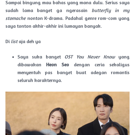
Sampai bingung mau bahas yang mana dulu. Serius saya
sudah lama banget ga ngerasain
butterfly in my
stomache
nonton K-drama. Padahal genre rom-com yang
saya tonton akhir-akhir ini lumayan banyak.
Di
list
aja deh ya
Saya suka banget
OST You Never Know
yang
dibawakan
Heon Seo
dengan ceria sekaligus
menyentuh pas banget buat adegan romantis
seluruh karakternya.