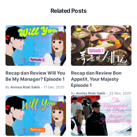
Related Posts
Recap dan Review Will You
Recap dan Review Bon
Be My Manager? Episode 1
Appetit, Your Majesty
Episode 1
By
Annisa Rizki Sakih
17 Dec, 2025
•
By
Annisa Rizki Sakih
22 Nov, 2025
•