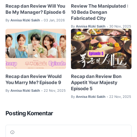
Recap dan Review Will You
Review The Manipulated :
Be My Manager? Episode 6
10 Beda Dengan
Fabricated City
By
Annisa Rizki Sakih
03 Jan, 2026
•
By
Annisa Rizki Sakih
30 Nov, 2025
•
Recap dan Review Would
Recap dan Review Bon
You Marry Me? Episode 9
Appetit Your Majesty
Episode 5
By
Annisa Rizki Sakih
22 Nov, 2025
•
By
Annisa Rizki Sakih
22 Nov, 2025
•
Posting Komentar