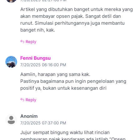
Artikel yang dibutuhkan banget untuk mereka yang
akan membayar opsen pajak. Sangat detil dan
runut. Simulasi perhitungannya juga membantu
banget nih, kak.
Reply
Fenni Bungsu
7/20/2025 06:16:00 PM
Aamiin, harapan yang sama kak.
Pastinya bagaimana pun ingin pengelolaan yang
positif ya, bukan untuk kesenangan diri
Reply
Anonim
7/20/2025 07:37:00 PM
Jujur sempat bingung waktu lihat rincian
pembayaran pajak kendaraan ada istilah “Opsen