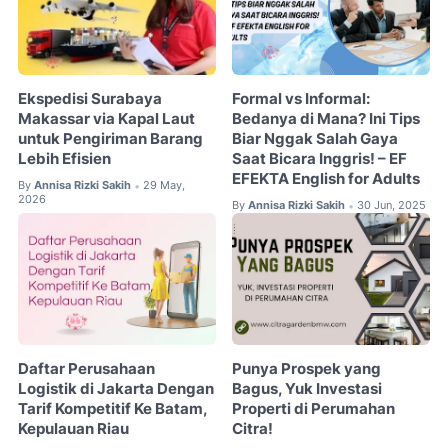
Ekspedisi Surabaya
Formal vs Informal:
Makassar via Kapal Laut
Bedanya di Mana? Ini Tips
untuk Pengiriman Barang
Biar Nggak Salah Gaya
Lebih Efisien
Saat Bicara Inggris! – EF
EFEKTA English for Adults
By
Annisa Rizki Sakih
29 May,
•
2026
By
Annisa Rizki Sakih
30 Jun, 2025
•
Daftar Perusahaan
Punya Prospek yang
Logistik di Jakarta Dengan
Bagus, Yuk Investasi
Tarif Kompetitif Ke Batam,
Properti di Perumahan
Kepulauan Riau
Citra!