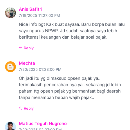
Anis Safitri
7/19/2025 11:27:00 PM
Nice info bgt Kak buat sayaaa. Baru bbrpa bulan lalu
saya ngurus NPWP. Jd sudah saatnya saya lebih
berliterasi keuangan dan belajar soal pajak.
Reply
Mechta
7/20/2025 01:23:00 PM
Oh jadi itu yg dimaksud opsen pajak ya..
terimakasih pencerahan nya ya.. sekarang jd lebih
paham ttg opsen pajak yg bermanfaat bagi daersh
tanpa menambah beban wajib pajak..
Reply
Matius Teguh Nugroho
7/20/2025 02:27:00 PM