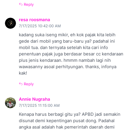
Reply
resa roosmana
7/17/2025 10:42:00 AM
kadang suka iseng mikir, eh kok pajak kita lebih
gede dari mobil yang baru-baru ya? padahal ini
mobil tua. dan ternyata setelah kita cari info
penentuan pajak juga berdasar besar cc kendaraan
plus jenis kendaraan. hmmm nambah lagi nih
wawasanny asoal perhityungan. thanks, infonya
kak!
Reply
Annie Nugraha
7/17/2025 11:15:00 AM
Kenapa harus berbagi gitu ya? APBD jadi semakin
disunat demi kepentingan pusat dong. Padahal
angka asal adalah hak pemerintah daerah demi