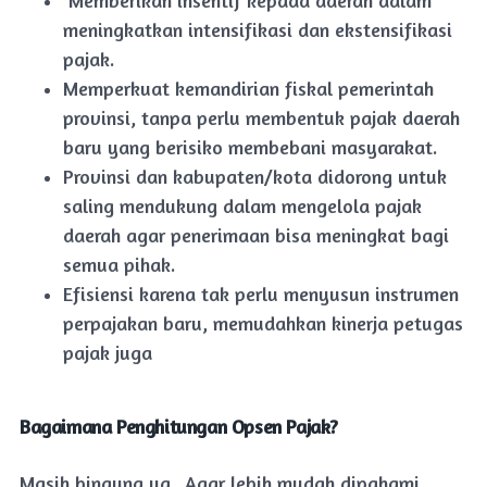
Memberikan insentif kepada daerah dalam
meningkatkan intensifikasi dan ekstensifikasi
pajak.
Memperkuat kemandirian fiskal pemerintah
provinsi, tanpa perlu membentuk pajak daerah
baru yang berisiko membebani masyarakat.
Provinsi dan kabupaten/kota didorong untuk
saling mendukung dalam mengelola pajak
daerah agar penerimaan bisa meningkat bagi
semua pihak.
Efisiensi karena tak perlu menyusun instrumen
perpajakan baru, memudahkan kinerja petugas
pajak juga
Bagaimana Penghitungan Opsen Pajak?
Masih bingung ya.. Agar lebih mudah dipahami,