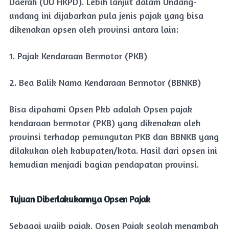
Daerah (UU HKPD). Lebih lanjut dalam Undang-
undang ini dijabarkan pula jenis pajak yang bisa
dikenakan opsen oleh provinsi antara lain:
1. Pajak Kendaraan Bermotor (PKB)
2. Bea Balik Nama Kendaraan Bermotor (BBNKB)
Bisa dipahami Opsen Pkb adalah Opsen pajak
kendaraan bermotor (PKB) yang dikenakan oleh
provinsi terhadap pemungutan PKB dan BBNKB yang
dilakukan oleh kabupaten/kota. Hasil dari opsen ini
kemudian menjadi bagian pendapatan provinsi.
Tujuan Diberlakukannya Opsen Pajak
Sebagai wajib pajak, Opsen Pajak seolah menambah