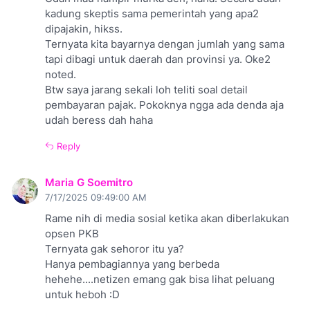
kadung skeptis sama pemerintah yang apa2
dipajakin, hikss.
Ternyata kita bayarnya dengan jumlah yang sama
tapi dibagi untuk daerah dan provinsi ya. Oke2
noted.
Btw saya jarang sekali loh teliti soal detail
pembayaran pajak. Pokoknya ngga ada denda aja
udah beress dah haha
Reply
Maria G Soemitro
7/17/2025 09:49:00 AM
Rame nih di media sosial ketika akan diberlakukan
opsen PKB
Ternyata gak sehoror itu ya?
Hanya pembagiannya yang berbeda
hehehe....netizen emang gak bisa lihat peluang
untuk heboh :D