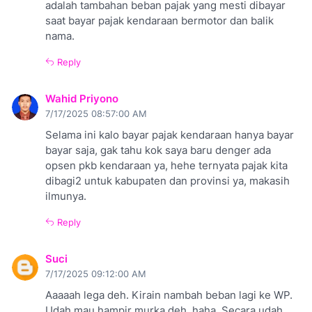
adalah tambahan beban pajak yang mesti dibayar
saat bayar pajak kendaraan bermotor dan balik
nama.
Reply
Wahid Priyono
7/17/2025 08:57:00 AM
Selama ini kalo bayar pajak kendaraan hanya bayar
bayar saja, gak tahu kok saya baru denger ada
opsen pkb kendaraan ya, hehe ternyata pajak kita
dibagi2 untuk kabupaten dan provinsi ya, makasih
ilmunya.
Reply
Suci
7/17/2025 09:12:00 AM
Aaaaah lega deh. Kirain nambah beban lagi ke WP.
Udah mau hampir murka deh, haha. Secara udah