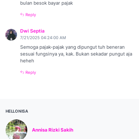
bulan besok bayar pajak
Reply
Dwi Septia
7/21/2025 04:24:00 AM
Semoga pajak-pajak yang dipungut tuh beneran
sesuai fungsinya ya, kak. Bukan sekadar pungut aja
heheh
Reply
HELLO NISA
Annisa Rizki Sakih