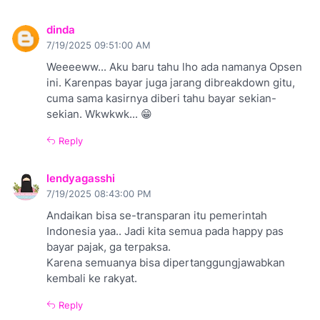
dinda
7/19/2025 09:51:00 AM
Weeeeww... Aku baru tahu lho ada namanya Opsen
ini. Karenpas bayar juga jarang dibreakdown gitu,
cuma sama kasirnya diberi tahu bayar sekian-
sekian. Wkwkwk... 😁
Reply
lendyagasshi
7/19/2025 08:43:00 PM
Andaikan bisa se-transparan itu pemerintah
Indonesia yaa.. Jadi kita semua pada happy pas
bayar pajak, ga terpaksa.
Karena semuanya bisa dipertanggungjawabkan
kembali ke rakyat.
Reply