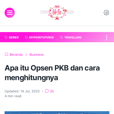
"
".
SERIES
MYPOINTOFVIEW
TRAVELLING
Beranda
Business
Apa itu Opsen PKB dan cara
menghitungnya
Updated:
14 Jul, 2025
•
32
4
min read