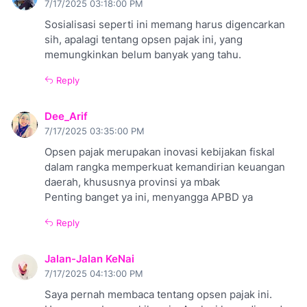
7/17/2025 03:18:00 PM
Sosialisasi seperti ini memang harus digencarkan
sih, apalagi tentang opsen pajak ini, yang
memungkinkan belum banyak yang tahu.
Reply
Dee_Arif
7/17/2025 03:35:00 PM
Opsen pajak merupakan inovasi kebijakan fiskal
dalam rangka memperkuat kemandirian keuangan
daerah, khususnya provinsi ya mbak
Penting banget ya ini, menyangga APBD ya
Reply
Jalan-Jalan KeNai
7/17/2025 04:13:00 PM
Saya pernah membaca tentang opsen pajak ini.