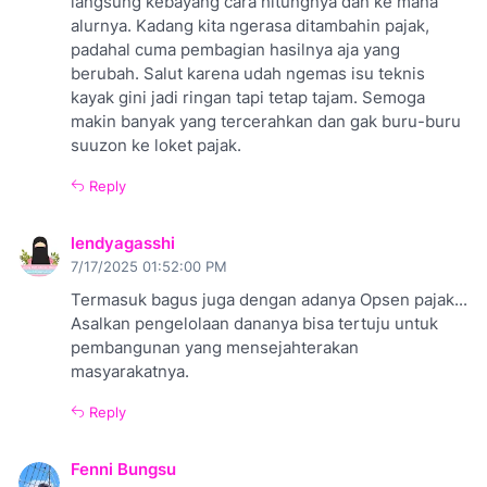
langsung kebayang cara hitungnya dan ke mana
alurnya. Kadang kita ngerasa ditambahin pajak,
padahal cuma pembagian hasilnya aja yang
berubah. Salut karena udah ngemas isu teknis
kayak gini jadi ringan tapi tetap tajam. Semoga
makin banyak yang tercerahkan dan gak buru-buru
suuzon ke loket pajak.
Reply
lendyagasshi
7/17/2025 01:52:00 PM
Termasuk bagus juga dengan adanya Opsen pajak...
Asalkan pengelolaan dananya bisa tertuju untuk
pembangunan yang mensejahterakan
masyarakatnya.
Reply
Fenni Bungsu