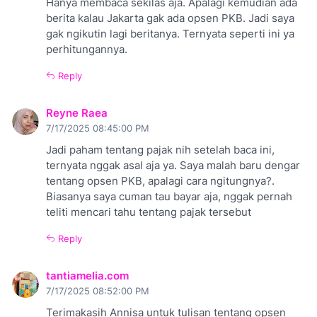
Hanya membaca sekilas aja. Apalagi kemudian ada
berita kalau Jakarta gak ada opsen PKB. Jadi saya
gak ngikutin lagi beritanya. Ternyata seperti ini ya
perhitungannya.
Reply
Reyne Raea
7/17/2025 08:45:00 PM
Jadi paham tentang pajak nih setelah baca ini,
ternyata nggak asal aja ya. Saya malah baru dengar
tentang opsen PKB, apalagi cara ngitungnya?.
Biasanya saya cuman tau bayar aja, nggak pernah
teliti mencari tahu tentang pajak tersebut
Reply
tantiamelia.com
7/17/2025 08:52:00 PM
Terimakasih Annisa untuk tulisan tentang opsen