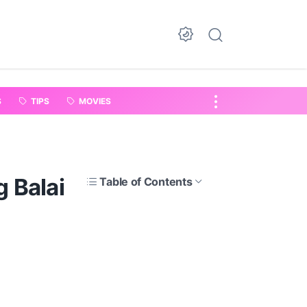
S
TIPS
MOVIES
 Balai
Table of Contents