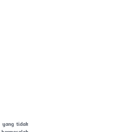
 yang tidak
p bermasalah