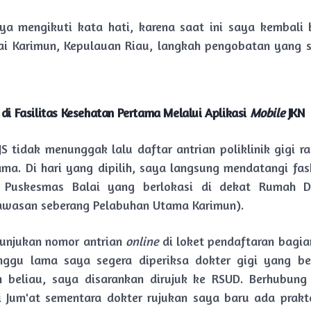
ya mengikuti kata hati, karena saat ini saya kembali
ai Karimun, Kepulauan Riau, langkah pengobatan yang
 di Fasilitas Kesehatan Pertama Melalui Aplikasi
Mobile
JKN
S tidak menunggak lalu daftar antrian poliklinik gigi ra
ama. Di hari yang dipilih, saya langsung mendatangi fa
 Puskesmas Balai yang berlokasi di dekat Rumah D
awasan seberang Pelabuhan Utama Karimun).
unjukan nomor antrian
online
di loket pendaftaran bagia
nggu lama saya segera diperiksa dokter gigi yang ber
n beliau, saya disarankan dirujuk ke RSUD. Berhubung
i Jum'at sementara dokter rujukan saya baru ada prakt