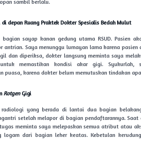
opan sambil berlalu.
 di depan Ruang Praktek Dokter Spesialis Bedah Mulut
di bagian sayap kanan gedung utama RSUD. Pasien aka
r antrian. Saya menunggu lumayan lama karena pasien 
gil dan diperiksa, dokter langsung meminta saya mela
ntuk memastikan kondisi akar gigi. Syukurlah, 
n puasa, karena dokter belum memutuskan tindakan apa
an
Rotgen
Gigi
 radiologi yang berada di lantai dua bagian belakang
gantri setelah melapor di bagian pendaftarannya. Saat 
tugas meminta saya melepaskan semua atribut atau ak
 logam dari bagian leher keatas. Kebetulan kerudun