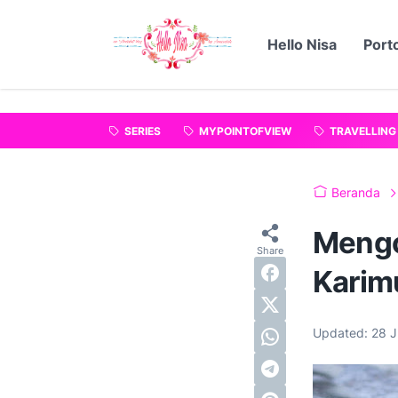
"
".
Hello Nisa
Porto
SERIES
MYPOINTOFVIEW
TRAVELLING
Beranda
Mengo
Karim
Updated:
28 J