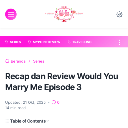
"
".
SERIES
MYPOINTOFVIEW
TRAVELLING
Beranda
Series
Recap dan Review Would You
Marry Me Episode 3
Updated:
21 Okt, 2025
•
0
14
min read
Table of Contents