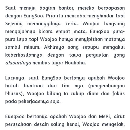
Saat menuju bagian kantor, mereka berpapasan
dengan EungSoo. Pria itu mencoba menghindar tapi
SeJeong memanggilnya ceria. WooJoo langsung
mengajaknya bicara empat mata. EungSoo pura-
pura lupa tapi WooJoo hanya menyipitkan matanya
sambil minum. Akhirnya sang sepupu mengakui
keberhasilannya dengan tawa pergaulan yang
akwardnya
nembus layar Hoahaha.
Lucunya, saat EungSoo bertanya apakah WooJoo
butuh bantuan dari tim nya (pengembangan
khusus), WooJoo bilang Ia cukup diam dan fokus
pada pekerjaannya saja.
EungSoo bertanya apakah WooJoo dan MeRi, dirut
perusahaan desain saling kenal, WooJoo mengelak,