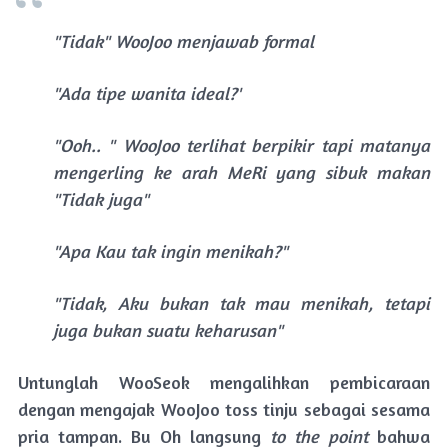
"Tidak" WooJoo menjawab formal
"Ada tipe wanita ideal?'
"Ooh.. " WooJoo terlihat berpikir tapi matanya
mengerling ke arah MeRi yang sibuk makan
"Tidak juga"
"Apa Kau tak ingin menikah?"
"Tidak, Aku bukan tak mau menikah, tetapi
juga bukan suatu keharusan"
Untunglah WooSeok mengalihkan pembicaraan
dengan mengajak WooJoo toss tinju sebagai sesama
pria tampan. Bu Oh langsung
to the point
bahwa