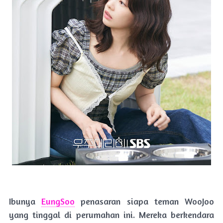
Ibunya
EungSoo
penasaran siapa teman WooJoo
yang tinggal di perumahan ini. Mereka berkendara