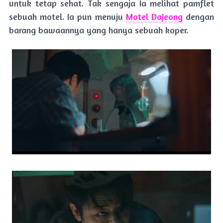
untuk tetap sehat. Tak sengaja Ia melihat pamflet
sebuah motel. Ia pun menuju
Motel DaJeong
dengan
barang bawaannya yang hanya sebuah koper.