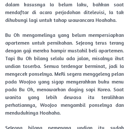
dalam kasusnya Ia belum laku, bahkan saat
mendaftar di acara perjodohan ditelevisi, Ia tak
dihubungi lagi untuk tahap wawancara Hoahaha.
Bu Oh mengomelinya yang belum mempersiapkan
apartemen untuk pernikahan. SeJeong terus terang
dengan gaji mereka hampir mustahil beli apartemen.
Tapi Bu Oh bilang selalu ada jalan, misalnya ikut
undian toserba. Semua terdengar berminat, jadi Ia
mengecek ponselnya. MeRi segera menggeleng pelan
pada WooJoo yang sigap menyerahkan buku menu
pada Bu Oh, menawarkan daging sapi Korea. Saat
wanita yang lebih dewasa itu teralihkan
perhatiannya, WooJoo mengambil ponselnya dan
mendudukinya Hoahaha.
SeJeong bilang pemenang undian itu sudah