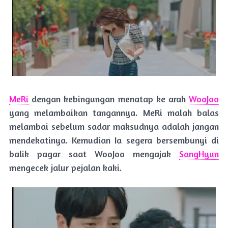
MeRi
dengan kebingungan menatap ke arah
WooJoo
yang melambaikan tangannya. MeRi malah balas
melambai sebelum sadar maksudnya adalah jangan
mendekatinya. Kemudian Ia segera bersembunyi di
balik pagar saat WooJoo mengajak
SangHyun
mengecek jalur pejalan kaki.