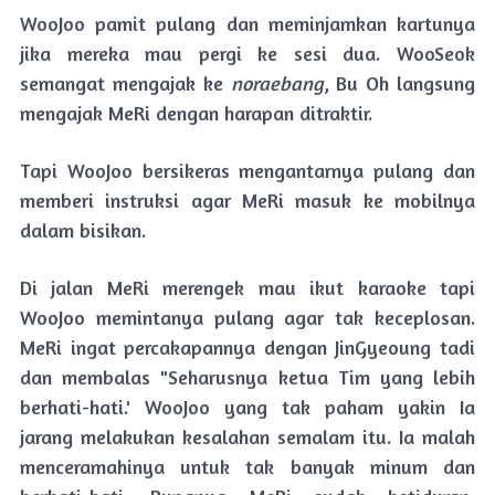
WooJoo pamit pulang dan meminjamkan kartunya
jika mereka mau pergi ke sesi dua. WooSeok
semangat mengajak ke
noraebang
, Bu Oh langsung
mengajak MeRi dengan harapan ditraktir.
Tapi WooJoo bersikeras mengantarnya pulang dan
memberi instruksi agar MeRi masuk ke mobilnya
dalam bisikan.
Di jalan MeRi merengek mau ikut karaoke tapi
WooJoo memintanya pulang agar tak keceplosan.
MeRi ingat percakapannya dengan JinGyeoung tadi
dan membalas "Seharusnya ketua Tim yang lebih
berhati-hati.' WooJoo yang tak paham yakin Ia
jarang melakukan kesalahan semalam itu. Ia malah
menceramahinya untuk tak banyak minum dan