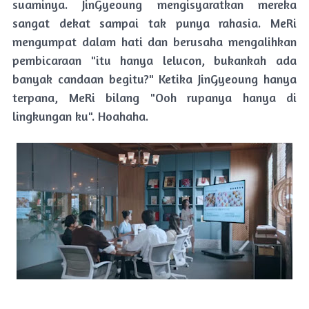
suaminya. JinGyeoung mengisyaratkan mereka
sangat dekat sampai tak punya rahasia. MeRi
mengumpat dalam hati dan berusaha mengalihkan
pembicaraan "itu hanya lelucon, bukankah ada
banyak candaan begitu?" Ketika JinGyeoung hanya
terpana, MeRi bilang "Ooh rupanya hanya di
lingkungan ku". Hoahaha.