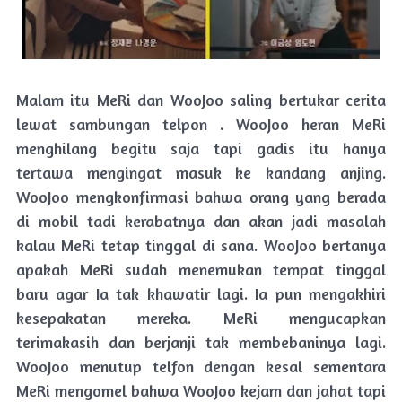
Malam itu MeRi dan WooJoo saling bertukar cerita
lewat sambungan telpon . WooJoo heran MeRi
menghilang begitu saja tapi gadis itu hanya
tertawa mengingat masuk ke kandang anjing.
WooJoo mengkonfirmasi bahwa orang yang berada
di mobil tadi kerabatnya dan akan jadi masalah
kalau MeRi tetap tinggal di sana. WooJoo bertanya
apakah MeRi sudah menemukan tempat tinggal
baru agar Ia tak khawatir lagi. Ia pun mengakhiri
kesepakatan mereka. MeRi mengucapkan
terimakasih dan berjanji tak membebaninya lagi.
WooJoo menutup telfon dengan kesal sementara
MeRi mengomel bahwa WooJoo kejam dan jahat tapi