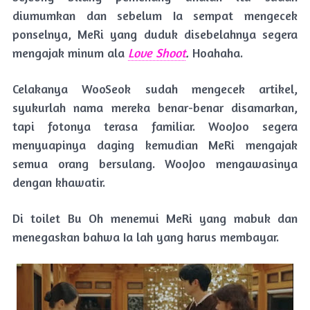
diumumkan dan sebelum Ia sempat mengecek
ponselnya, MeRi yang duduk disebelahnya segera
mengajak minum ala
Love Shoot
.
Hoahaha.
Celakanya WooSeok sudah mengecek artikel,
syukurlah nama mereka benar-benar disamarkan,
tapi fotonya terasa familiar. WooJoo segera
menyuapinya daging kemudian MeRi mengajak
semua orang bersulang. WooJoo mengawasinya
dengan khawatir.
Di toilet Bu Oh menemui MeRi yang mabuk dan
menegaskan bahwa Ia lah yang harus membayar.