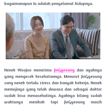
bagaimanapun Ia adalah penyelamat hidupnya.
Nenek WooJoo menerima
JinGyeoung
dan ayahnya
yang mengecek kesehatannya. Menurut JinGyeoung
sang nenek terlalu stress dan banyak bekerja. Nenek
memujinya yang telah dewasa dan sebagai dokter
sudah bisa menasehatinya. Ayahnya bilang sudah
waktunya menikah tapi JinGyeoung masih