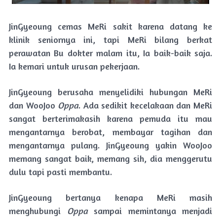
JinGyeoung cemas MeRi sakit karena datang ke
klinik seniornya ini, tapi MeRi bilang berkat
perawatan Bu dokter malam itu, Ia baik-baik saja.
Ia kemari untuk urusan pekerjaan.
JinGyeoung berusaha menyelidiki hubungan MeRi
dan WooJoo
Oppa
. Ada sedikit kecelakaan dan MeRi
sangat berterimakasih karena pemuda itu mau
mengantarnya berobat, membayar tagihan dan
mengantarnya pulang. JinGyeoung yakin WooJoo
memang sangat baik, memang sih, dia menggerutu
dulu tapi pasti membantu.
JinGyeoung bertanya kenapa MeRi masih
menghubungi
Oppa
sampai memintanya menjadi