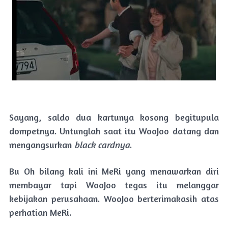
Sayang, saldo dua kartunya kosong begitupula
dompetnya. Untunglah saat itu WooJoo datang dan
mengangsurkan
black
cardnya
.
Bu Oh bilang kali ini MeRi yang menawarkan diri
membayar tapi WooJoo tegas itu melanggar
kebijakan perusahaan. WooJoo berterimakasih atas
perhatian MeRi.