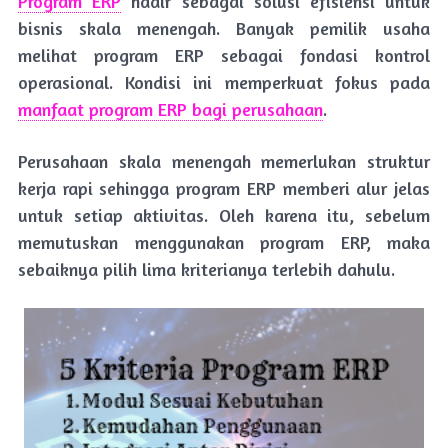
Program ERP
hadir sebagai solusi efisiensi untuk
bisnis skala menengah. Banyak pemilik usaha
melihat program ERP sebagai fondasi kontrol
operasional. Kondisi ini memperkuat fokus pada
manfaat program ERP bagi perusahaan
.
Perusahaan skala menengah memerlukan struktur
kerja rapi sehingga program ERP memberi alur jelas
untuk setiap aktivitas. Oleh karena itu, sebelum
memutuskan menggunakan program ERP, maka
sebaiknya pilih lima kriterianya terlebih dahulu.