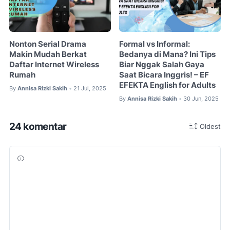
Nonton Serial Drama
Formal vs Informal:
Makin Mudah Berkat
Bedanya di Mana? Ini Tips
Daftar Internet Wireless
Biar Nggak Salah Gaya
Rumah
Saat Bicara Inggris! – EF
EFEKTA English for Adults
By
Annisa Rizki Sakih
21 Jul, 2025
•
By
Annisa Rizki Sakih
30 Jun, 2025
•
24 komentar
Oldest