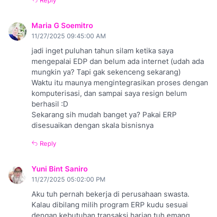
Reply
Maria G Soemitro
11/27/2025 09:45:00 AM
jadi inget puluhan tahun silam ketika saya
mengepalai EDP dan belum ada internet (udah ada
mungkin ya? Tapi gak sekenceng sekarang)
Waktu itu maunya mengintegrasikan proses dengan
komputerisasi, dan sampai saya resign belum
berhasil :D
Sekarang sih mudah banget ya? Pakai ERP
disesuaikan dengan skala bisnisnya
Reply
Yuni Bint Saniro
11/27/2025 05:02:00 PM
Aku tuh pernah bekerja di perusahaan swasta.
Kalau dibilang milih program ERP kudu sesuai
dengan kebutuhan transaksi harian tuh emang