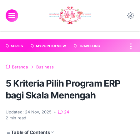
"
".
SERIES
MYPOINTOFVIEW
TRAVELLING
Beranda
Business
5 Kriteria Pilih Program ERP
bagi Skala Menengah
Updated:
24 Nov, 2025
•
24
2
min read
Table of Contents