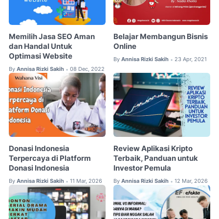
Memilih Jasa SEO Aman
Belajar Membangun Bisnis
dan Handal Untuk
Online
Optimasi Website
By
Annisa Rizki Sakih
23 Apr, 2021
•
By
Annisa Rizki Sakih
08 Dec, 2022
•
Donasi Indonesia
Review Aplikasi Kripto
Terpercaya di Platform
Terbaik, Panduan untuk
Donasi Indonesia
Investor Pemula
By
Annisa Rizki Sakih
11 Mar, 2026
By
Annisa Rizki Sakih
12 Mar, 2026
•
•