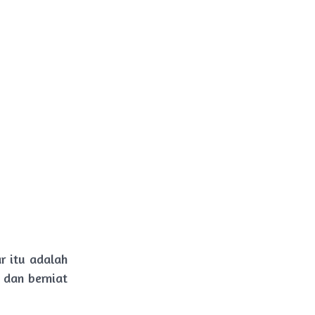
r itu adalah
 dan berniat