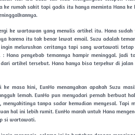
 ke rumah sakit tapi gadis itu hanya meminta Hana ke k
eninggalkannya.
rgi ke wartawan yang menulis artikel itu. Hana suda
a karena itu tak benar lewat email. Suzu adalah tema
 ingin meluruskan ceritanya tapi sang wartawati teta
 : Hana penyebab temannya hampir meninggal. Jadi t
 dari artikel tersebut. Hana hanya bisa terpekur di jala
gi ke masa kini, EunHo menanyakan apakah Suzu mas
ngguk lemah. EunHo pun menyadari pernah berbuat ha
, menyakitinya tanpa sadar kemudian menyesal. Tapi m
uan hal ini lebih rumit. EunHo marah untuk Hana mengenai
p si wartawati.