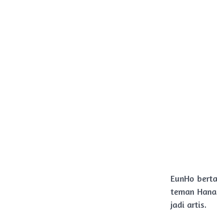
EunHo berta
teman Hana 
jadi artis.