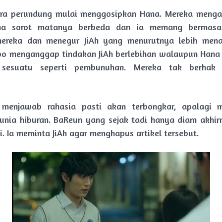
para perundung mulai menggosipkan Hana. Mereka menga
ma sorot matanya berbeda dan ia memang bermasa
ereka dan menegur JiAh yang menurutnya lebih mena
oo menganggap tindakan JiAh berlebihan walaupun Hana
 sesuatu seperti pembunuhan. Mereka tak berhak 
 menjawab rahasia pasti akan terbongkar, apalagi 
dunia hiburan. BaReun yang sejak tadi hanya diam akhir
i. Ia meminta JiAh agar menghapus artikel tersebut.