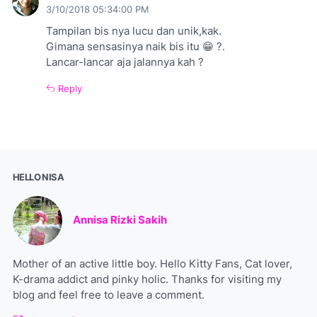
3/10/2018 05:34:00 PM
Tampilan bis nya lucu dan unik,kak.
Gimana sensasinya naik bis itu 😁 ?.
Lancar-lancar aja jalannya kah ?
Reply
HELLO NISA
Annisa Rizki Sakih
Mother of an active little boy. Hello Kitty Fans, Cat lover,
K-drama addict and pinky holic. Thanks for visiting my
blog and feel free to leave a comment.