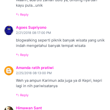
Waahh, ada bis zaman dulu ya, dinding nya dari
kayu pula...unik
Reply
Agoes Supriyono
2/21/2018 08:17:00 PM
blogwalking seperti piknik banyak wisata yang unik
indah mengetahui banyak tempat wisata
Reply
Amanda ratih pratiwi
2/25/2018 08:13:00 PM
Weh ya ampun Karimun ada juga ya di Kepri, kepri
lagi in nih pariwisatanya
Reply
Himawan Sant