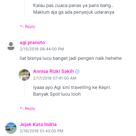
Kalau pas cuaca panas ya pans bang..
Maklum aja ga ada penyejuk udaranya
Reply
agi pranoto
2/15/2018 08:44:00 PM
liat bisnya lucu banget jadi pengen naik hehehe
Annisa Rizki Sakih
2/17/2018 07:41:00 AM
Iyaaa ayo Agi sini travelling ke Kepri.
Banyak Spot lucu looh
Reply
Jejak Kata Indria
2/16/2018 01:43:00 PM