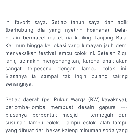
Ini favorit saya. Setiap tahun saya dan adik
(berhubung dia yang
nyetirin hoahaha
),
bela-
belain bermacet-macet
ria keliling Tanjung Balai
Karimun hingga ke lokasi yang lumayan jauh demi
menyaksikan festival lampu colok ini. Setelah Ziqri
lahir, semakin menyenangkan, karena anak-akan
sangat terpesona dengan lampu colok ini.
Biasanya Ia sampai tak ingin pulang saking
senangnya.
Setiap daerah (per Rukun Warga (RW) kayaknya),
berlomba-lomba membuat desain gapura ---
biasanya berbentuk mesjid--- termegah dari
susunan lampu colok. Lampu colok ialah lampu
yang dibuat dari bekas kaleng minuman soda yang