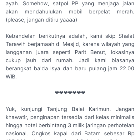
ayah.
Somehow
, satpol PP yang menjaga jalan
akan mendahulukan mobil berpelat merah.
(
please
, jangan ditiru yaaaa)
Kebandelan berikutnya adalah, kami skip Shalat
Tarawih berjamaah di Mesjid, karena wilayah yang
langganan juara seperti Parit Benut, lokasinya
cukup jauh dari rumah. Jadi kami biasanya
berangkat ba'da Isya dan baru pulang jam 22.00
WIB.
❤❤❤❤❤❤❤
Yuk, kunjungi Tanjung Balai Karimun. Jangan
khawatir, penginapan tersedia dari kelas minimalis
hingga hotel berbintang 3 milik jaringan perhotelan
nasional. Ongkos kapal dari Batam sebesar Rp