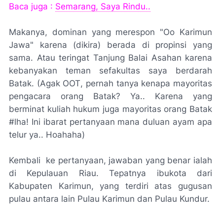
Baca juga :
Semarang, Saya Rindu..
Makanya, dominan yang merespon "Oo Karimun
Jawa" karena (dikira) berada di propinsi yang
sama. Atau teringat Tanjung Balai Asahan karena
kebanyakan teman sefakultas saya berdarah
Batak. (Agak
OOT
, pernah tanya kenapa mayoritas
pengacara orang Batak? Ya.. Karena yang
berminat kuliah hukum juga mayoritas orang Batak
#
lha
! Ini ibarat pertanyaan mana duluan ayam apa
telur ya.. Hoahaha)
Kembali ke pertanyaan, jawaban yang benar ialah
di Kepulauan Riau. Tepatnya ibukota dari
Kabupaten Karimun, yang terdiri atas gugusan
pulau antara lain Pulau Karimun dan Pulau Kundur.