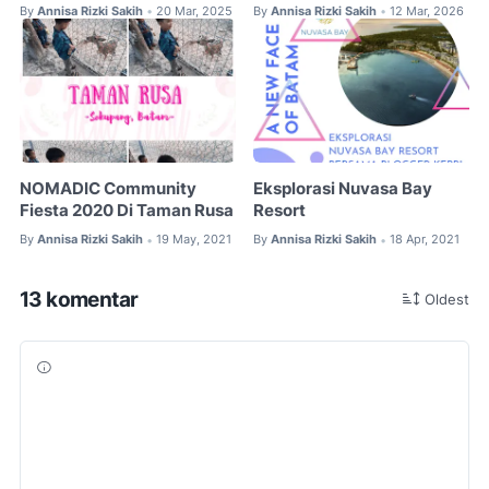
By
Annisa Rizki Sakih
20 Mar, 2025
By
Annisa Rizki Sakih
12 Mar, 2026
•
•
NOMADIC Community
Eksplorasi Nuvasa Bay
Fiesta 2020 Di Taman Rusa
Resort
By
Annisa Rizki Sakih
19 May, 2021
By
Annisa Rizki Sakih
18 Apr, 2021
•
•
13 komentar
Oldest