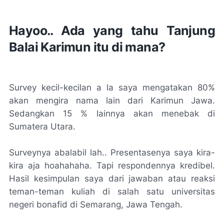
Hayoo.
. Ada yang tahu Tanjung
Balai Karimun itu di mana?
Survey
kecil-kecilan
a la
saya mengatakan 80%
akan mengira nama lain dari Karimun Jawa.
Sedangkan 15 % lainnya akan menebak di
Sumatera Utara.
Surveynya abalabil lah..
Presentasenya
saya kira-
kira
aja hoahahaha
. Tapi respondennya kredibel.
Hasil kesimpulan saya dari jawaban atau reaksi
teman-teman kuliah di salah satu universitas
negeri bonafid di Semarang, Jawa Tengah.