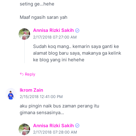
seting ge...hehe
Maaf ngasih saran yah
Annisa Rizki Sakih
2/17/2018 07:27:00 AM
Sudah koq mang.. kemarin saya ganti ke
alamat blog baru saya, makanya ga kelink
ke blog yang ini hehehe
Reply
Ikrom Zain
2/15/2018 12:41:00 PM
aku pingin naik bus zaman perang itu
gimana sensasinya...
Annisa Rizki Sakih
2/17/2018 07:28:00 AM