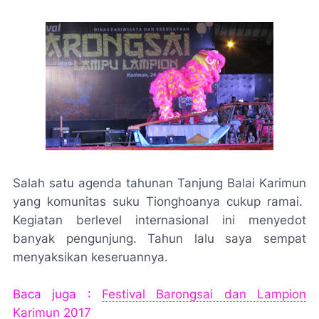
Salah satu agenda tahunan Tanjung Balai Karimun
yang komunitas suku Tionghoanya cukup ramai.
Kegiatan berlevel internasional ini menyedot
banyak pengunjung. Tahun lalu saya sempat
menyaksikan keseruannya.
Baca juga :
Festival Barongsai dan Lampion
Karimun 2017