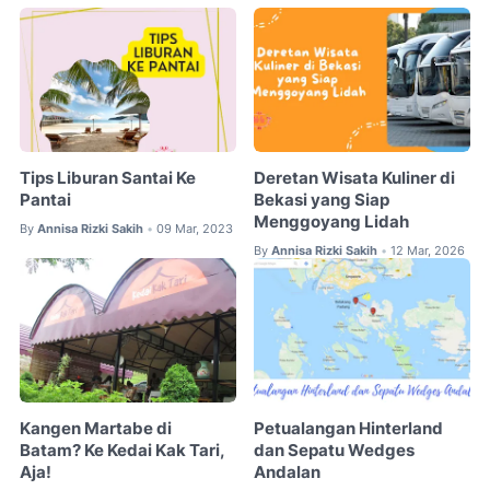
Tips Liburan Santai Ke
Deretan Wisata Kuliner di
Pantai
Bekasi yang Siap
Menggoyang Lidah
By
Annisa Rizki Sakih
09 Mar, 2023
•
By
Annisa Rizki Sakih
12 Mar, 2026
•
Kangen Martabe di
Petualangan Hinterland
Batam? Ke Kedai Kak Tari,
dan Sepatu Wedges
Aja!
Andalan