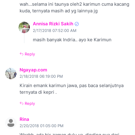
wah...selama ini taunya oleh2 karimun cuma kacang
kuda, ternyata masih ad yg lainnya jg
Annisa Rizki Sakih
2/17/2018 07:52:00 AM
masih banyak Indria.. ayo ke Karimun
Reply
Ngayap.com
2/18/2018 06:19:00 PM
Kirain emank karimun jawa, pas baca selanjutnya
ternyata di kepri .
Reply
Rina
2/20/2018 01:05:00 PM