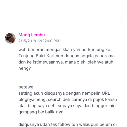
Mang Lembu
2/15/2018 12:22:00 PM
wah beneran mengasikkan yah berkunjung ke
Tanjung Balai Karimun dengan segala panorama
dan ke istimewaannya, mana oleh-olehnya atuh
neng?
betewe
setting akun disqusnya dengan nempelin URL
blognya neng, search deh caranya di pojok kanan
atas blog saya deh, supaya saya dan blogger lain
gampang bw balik-nya
disqusnya udah tak follow tuh walaupun belum di