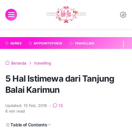
"
".
SERIES
MYPOINTOFVIEW
TRAVELLING
Beranda
travelling
5 Hal Istimewa dari Tanjung
Balai Karimun
Updated:
15 Feb, 2018
•
13
6
min read
Table of Contents