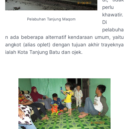
perlu
khawatir.
Pelabuhan Tanjung Maqom
Di
pelabuha
n ada beberapa alternatif kendaraan umum, yaitu
angkot (alias
oplet
) dengan tujuan akhir trayeknya
ialah Kota Tanjung Batu dan
ojek
.