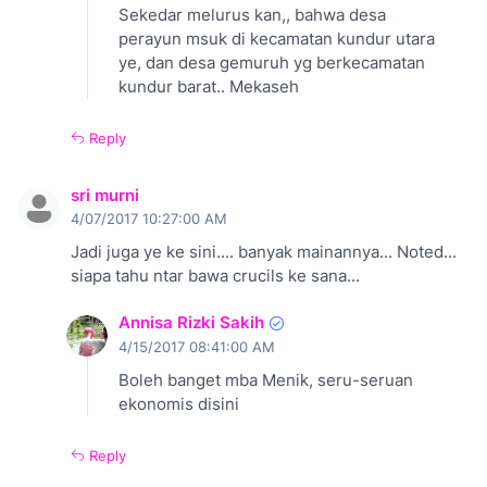
Sekedar melurus kan,, bahwa desa
perayun msuk di kecamatan kundur utara
ye, dan desa gemuruh yg berkecamatan
kundur barat.. Mekaseh
Reply
sri murni
4/07/2017 10:27:00 AM
Jadi juga ye ke sini.... banyak mainannya... Noted...
siapa tahu ntar bawa crucils ke sana...
Annisa Rizki Sakih
4/15/2017 08:41:00 AM
Boleh banget mba Menik, seru-seruan
ekonomis disini
Reply