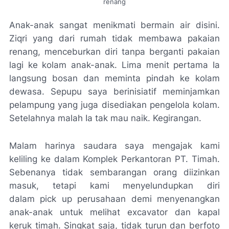
renang
Anak-anak sangat menikmati bermain air disini.
Ziqri yang dari rumah tidak membawa pakaian
renang, menceburkan diri tanpa berganti pakaian
lagi ke kolam anak-anak. Lima menit pertama Ia
langsung bosan dan meminta pindah ke kolam
dewasa. Sepupu saya berinisiatif meminjamkan
pelampung yang juga disediakan pengelola kolam.
Setelahnya malah Ia tak mau naik. Kegirangan.
Malam harinya saudara saya mengajak kami
keliling ke dalam Komplek Perkantoran PT. Timah.
Sebenanya tidak sembarangan orang diizinkan
masuk, tetapi kami menyelundupkan diri
dalam
pick up
perusahaan demi menyenangkan
anak-anak untuk melihat
excavator
dan kapal
keruk timah. Singkat saja, tidak turun dan berfoto