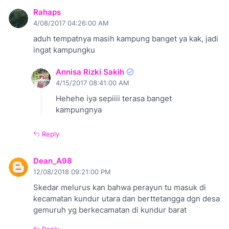
Rahaps
4/08/2017 04:26:00 AM
aduh tempatnya masih kampung banget ya kak, jadi
ingat kampungku
Annisa Rizki Sakih
4/15/2017 08:41:00 AM
Hehehe iya sepiiii terasa banget
kampungnya
Reply
Dean_A98
12/08/2018 09:21:00 PM
Skedar melurus kan bahwa perayun tu masuk di
kecamatan kundur utara dan berttetangga dgn desa
gemuruh yg berkecamatan di kundur barat