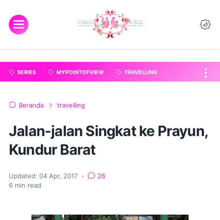
"
".
SERIES
MYPOINTOFVIEW
TRAVELLING
Beranda
travelling
Jalan-jalan Singkat ke Prayun,
Kundur Barat
Updated:
04 Apr, 2017
•
26
6
min read