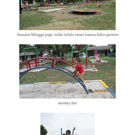
Suasana Minggu pagi, tidak terlalu ramai karena habis gerimis
monkey bar