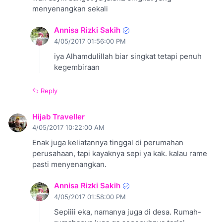
menyenangkan sekali
Annisa Rizki Sakih
4/05/2017 01:56:00 PM
iya Alhamdulillah biar singkat tetapi penuh
kegembiraan
Reply
Hijab Traveller
4/05/2017 10:22:00 AM
Enak juga keliatannya tinggal di perumahan
perusahaan, tapi kayaknya sepi ya kak. kalau rame
pasti menyenangkan.
Annisa Rizki Sakih
4/05/2017 01:58:00 PM
Sepiiii eka, namanya juga di desa. Rumah-