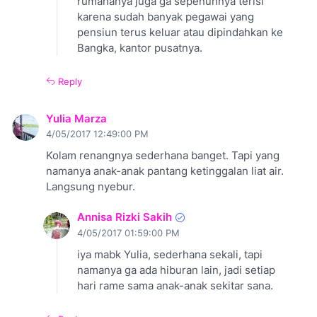
rumahanya juga ga sepenuhnya terisi
karena sudah banyak pegawai yang
pensiun terus keluar atau dipindahkan ke
Bangka, kantor pusatnya.
Reply
Yulia Marza
4/05/2017 12:49:00 PM
Kolam renangnya sederhana banget. Tapi yang
namanya anak-anak pantang ketinggalan liat air.
Langsung nyebur.
Annisa Rizki Sakih
4/05/2017 01:59:00 PM
iya mabk Yulia, sederhana sekali, tapi
namanya ga ada hiburan lain, jadi setiap
hari rame sama anak-anak sekitar sana.