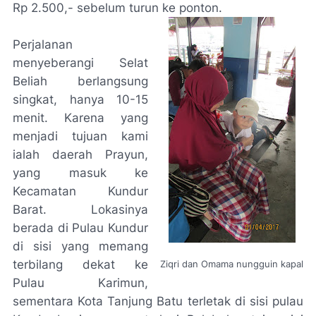
Rp 2.500,- sebelum turun ke ponton.
Perjalanan
menyeberangi Selat
Beliah berlangsung
singkat, hanya 10-15
menit. Karena yang
menjadi tujuan kami
ialah daerah Prayun,
yang masuk ke
Kecamatan Kundur
Barat. Lokasinya
berada di Pulau Kundur
di sisi yang memang
terbilang dekat ke
Ziqri dan Omama
nungguin
kapal
Pulau Karimun,
sementara Kota Tanjung Batu terletak di sisi pulau