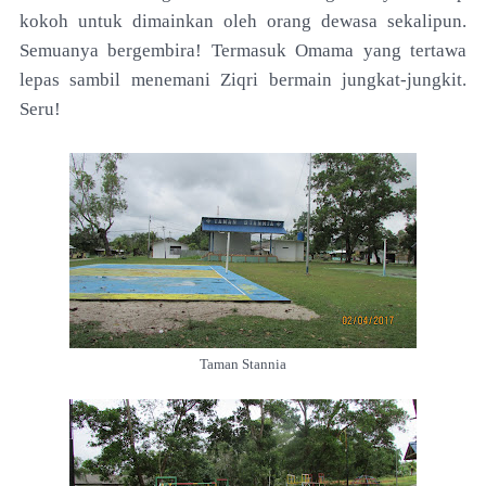
kokoh untuk dimainkan oleh orang dewasa sekalipun.
Semuanya bergembira! Termasuk Omama yang tertawa
lepas sambil menemani Ziqri bermain jungkat-jungkit.
Seru!
Taman Stannia