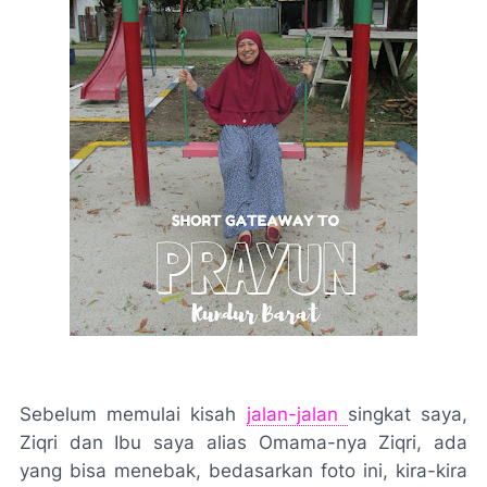
Sebelum memulai kisah
jalan-jalan
singkat saya,
Ziqri dan Ibu saya alias Omama-nya Ziqri, ada
yang bisa menebak, bedasarkan foto ini, kira-kira