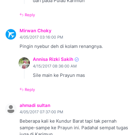
dari pada Pulau Karimun
Reply
Mirwan Choky
4/05/2017 03:16:00 PM
Pingin nyebur deh di kolam renangnya.
Annisa Rizki Sakih
4/15/2017 08:36:00 AM
Sile main ke Prayun mas
Reply
ahmadi sultan
4/05/2017 07:37:00 PM
Beberapa kali ke Kundur Barat tapi tak pernah
sampe-sampe ke Prayun ini. Padahal sempat tugas
juga di Karimun.