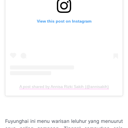
View this post on Instagram
A post shared by Annisa Rizki Sakih (@annisakih)
Fuyunghai ini menu warisan leluhur yang menuurut