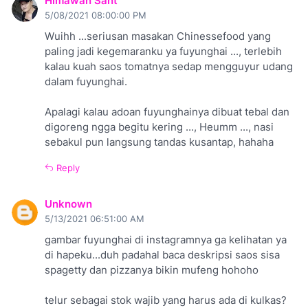
Himawan Sant
5/08/2021 08:00:00 PM
Wuihh ...seriusan masakan Chinessefood yang
paling jadi kegemaranku ya fuyunghai ..., terlebih
kalau kuah saos tomatnya sedap mengguyur udang
dalam fuyunghai.
Apalagi kalau adoan fuyunghainya dibuat tebal dan
digoreng ngga begitu kering ..., Heumm ..., nasi
sebakul pun langsung tandas kusantap, hahaha
Reply
Unknown
5/13/2021 06:51:00 AM
gambar fuyunghai di instagramnya ga kelihatan ya
di hapeku...duh padahal baca deskripsi saos sisa
spagetty dan pizzanya bikin mufeng hohoho
telur sebagai stok wajib yang harus ada di kulkas?