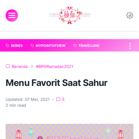
"
".
SERIES
MYPOINTOFVIEW
TRAVELLING
Beranda
#BPNRamadan2021
Menu Favorit Saat Sahur
Updated:
07 Mei, 2021
•
5
2
min read