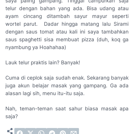
saya paling gampang. Tinggal campurkan saja
telur dengan bahan yang ada. Bisa udang atau
ayam cincang ditambah sayur mayur seperti
wortel parut. Dadar hingga matang lalu Sirami
dengan saus tomat atau kali ini saya tambahkan
saus
spaghetti
sisa membuat
pizza
(duh, koq ga
nyambung ya Hoahahaa)
Lauk telur praktis lain? Banyak!
Cuma di ceplok saja sudah enak. Sekarang banyak
juga akun belajar masak yang gampang. Ga ada
alasan lagi sih, menu itu-itu saja.
Nah, teman-teman saat sahur biasa masak apa
saja?