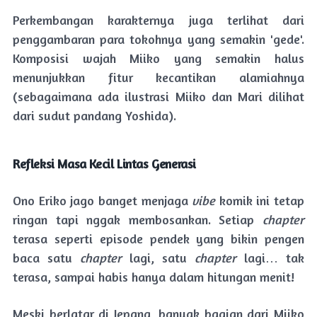
Perkembangan karakternya juga terlihat dari
penggambaran para tokohnya yang semakin 'gede'.
Komposisi wajah Miiko yang semakin halus
menunjukkan fitur kecantikan alamiahnya
(sebagaimana ada ilustrasi Miiko dan Mari dilihat
dari sudut pandang Yoshida).
Refleksi Masa Kecil Lintas Generasi
Ono Eriko jago banget menjaga
vibe
komik ini tetap
ringan tapi nggak membosankan. Setiap
chapter
terasa seperti episode pendek yang bikin pengen
baca satu
chapter
lagi, satu
chapter
lagi… tak
terasa, sampai habis hanya dalam hitungan menit!
Meski berlatar di Jepang, banyak bagian dari Miiko