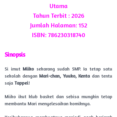
Utama
Tahun Terbit : 2026
Jumlah Halaman: 152
ISBN: 786230318740
Sinopsis
Si imut
Miiko
sekarang sudah SMP. Ia tetap satu
sekolah dengan
Mari-chan, Yuuko, Kenta
dan tentu
saja
Tappei
!
Miiko ikut klub basket dan sebisa mungkin tetap
membantu Mari menyelesaikan komiknya.
Kesibukannya membuatnya menjadi agak berjarak