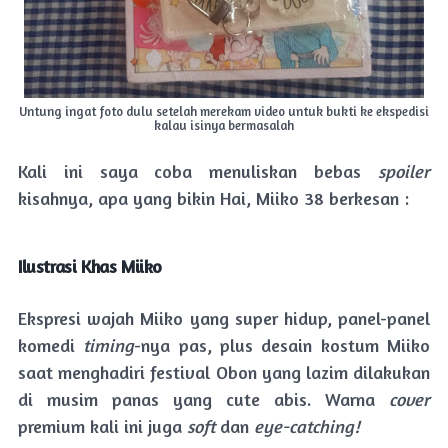
Untung ingat foto dulu setelah merekam video untuk bukti ke ekspedisi
kalau isinya bermasalah
Kali ini saya coba menuliskan bebas
spoiler
kisahnya, apa yang bikin Hai, Miiko 38 berkesan :
Ilustrasi Khas Miiko
Ekspresi wajah Miiko yang super hidup, panel-panel
komedi
timing
-nya pas, plus desain kostum Miiko
saat menghadiri festival Obon yang lazim dilakukan
di musim panas yang cute abis. Warna
cover
premium kali ini juga
soft
dan
eye-catching!