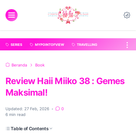
"
".
SERIES
MYPOINTOFVIEW
TRAVELLING
Beranda
Book
Review Haii Miiko 38 : Gemes
Maksimal!
Updated:
27 Feb, 2026
•
0
6
min read
Table of Contents