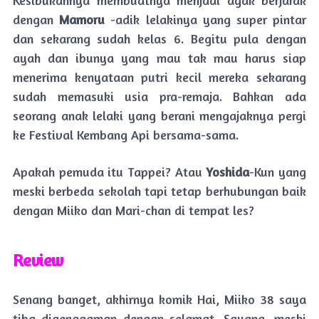
dengan
Mamoru
-adik lelakinya yang super pintar
dan sekarang sudah kelas 6. Begitu pula dengan
ayah dan ibunya yang mau tak mau harus siap
menerima kenyataan putri kecil mereka sekarang
sudah memasuki usia pra-remaja. Bahkan ada
seorang anak lelaki yang berani mengajaknya pergi
ke Festival Kembang Api bersama-sama.
Apakah pemuda itu Tappei? Atau
Yoshida
-Kun yang
meski berbeda sekolah tapi tetap berhubungan baik
dengan Miiko dan Mari-chan di tempat les?
Review
Senang banget, akhirnya komik Hai, Miiko 38 saya
tiba digenggaman dengan selamat. Sayang, meski