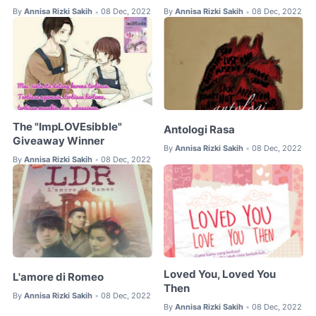
By
Annisa Rizki Sakih
08 Dec, 2022
By
Annisa Rizki Sakih
08 Dec, 2022
•
•
The "ImpLOVEsibble"
Antologi Rasa
Giveaway Winner
By
Annisa Rizki Sakih
08 Dec, 2022
•
By
Annisa Rizki Sakih
08 Dec, 2022
•
Loved You, Loved You
L'amore di Romeo
Then
By
Annisa Rizki Sakih
08 Dec, 2022
•
By
Annisa Rizki Sakih
08 Dec, 2022
•