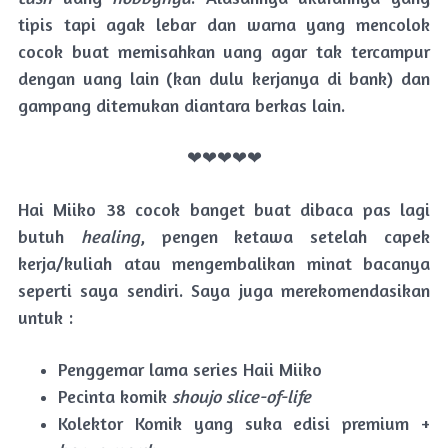
tipis tapi agak lebar dan warna yang mencolok
cocok buat memisahkan uang agar tak tercampur
dengan uang lain (kan dulu kerjanya di bank) dan
gampang ditemukan diantara berkas lain.
❤❤❤❤❤
Hai Miiko 38 cocok banget buat dibaca pas lagi
butuh
healing
, pengen ketawa setelah capek
kerja/kuliah atau mengembalikan minat bacanya
seperti saya sendiri. Saya juga merekomendasikan
untuk :
Penggemar lama series Haii Miiko
Pecinta komik
shoujo slice-of-life
Kolektor Komik yang suka edisi premium +