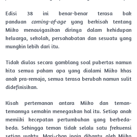
Edisi 38 ini benar-benar terasa bak
panduan
coming-of-age
yang berkisah tentang
Miiko menavigasikan dirinya dalam kehidupan
keluarga, sekolah, persahabatan dan sesuatu yang
mungkin lebih dari itu.
Tidak diulas secara gamblang soal pubertas namun
kita semua paham apa yang dialami Miiko khas
anak pra-remaja, semua terasa berubah namun sulit
didefinisikan.
Kisah pertemanan antara Miiko dan teman-
temannya semakin menegaskan hal itu. Setiap anak
memiiki kecepatan pertumbuhan yang berbeda-
beda. Sehingga teman tidak selalu satu frekuensi
setiap waktu. Mari-chan ingin dibantu oleh Miiko