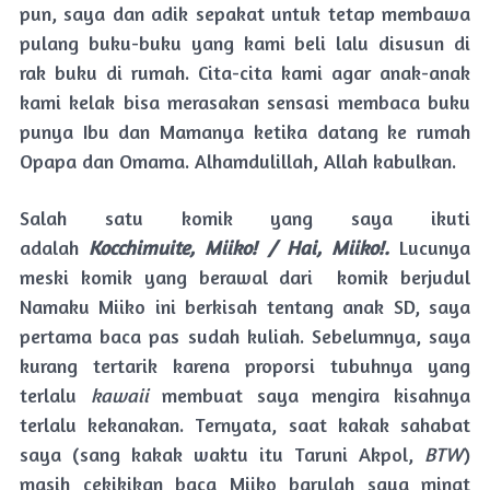
pun, saya dan adik sepakat untuk tetap membawa
pulang buku-buku yang kami beli lalu disusun di
rak buku di rumah. Cita-cita kami agar anak-anak
kami kelak bisa merasakan sensasi membaca buku
punya Ibu dan Mamanya ketika datang ke rumah
Opapa dan Omama. Alhamdulillah, Allah kabulkan.
Salah satu komik yang saya ikuti
adalah
Kocchimuite, Miiko! / Hai, Miiko!.
Lucunya
meski komik yang berawal dari komik berjudul
Namaku Miiko ini berkisah tentang anak SD, saya
pertama baca pas sudah kuliah. Sebelumnya, saya
kurang tertarik karena proporsi tubuhnya yang
terlalu
kawaii
membuat saya mengira kisahnya
terlalu kekanakan. Ternyata, saat kakak sahabat
saya (sang kakak waktu itu Taruni Akpol,
BTW
)
masih cekikikan baca Miiko barulah saya minat