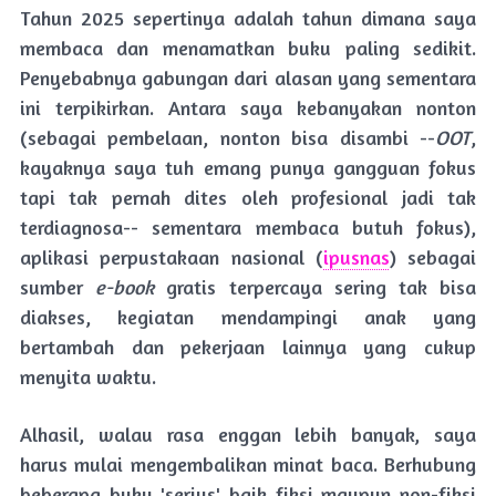
Tahun 2025 sepertinya adalah tahun dimana saya
membaca dan menamatkan buku paling sedikit.
Penyebabnya gabungan dari alasan yang sementara
ini terpikirkan. Antara saya kebanyakan nonton
(sebagai pembelaan, nonton bisa disambi --
OOT
,
kayaknya saya tuh emang punya gangguan fokus
tapi tak pernah dites oleh profesional jadi tak
terdiagnosa-- sementara membaca butuh fokus),
aplikasi perpustakaan nasional (
ipusnas
) sebagai
sumber
e-book
gratis terpercaya sering tak bisa
diakses, kegiatan mendampingi anak yang
bertambah dan pekerjaan lainnya yang cukup
menyita waktu.
Alhasil, walau rasa enggan lebih banyak, saya
harus mulai mengembalikan minat baca. Berhubung
beberapa buku 'serius' baik fiksi maupun non-fiksi