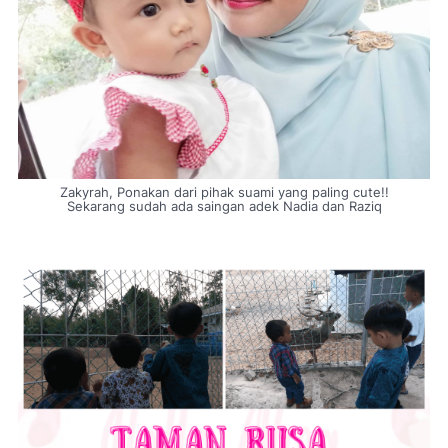
Zakyrah, Ponakan dari pihak suami yang paling cute!!
Sekarang sudah ada saingan adek Nadia dan Raziq