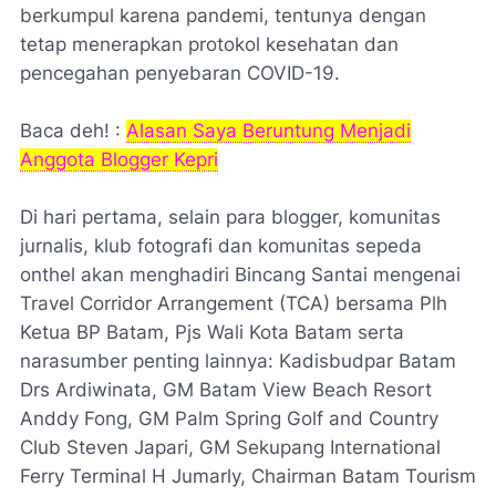
berkumpul karena pandemi, tentunya dengan
tetap menerapkan protokol kesehatan dan
pencegahan penyebaran COVID-19.
Baca deh! :
Alasan Saya Beruntung Menjadi
Anggota Blogger Kepri
Di hari pertama, selain para blogger, komunitas
jurnalis, klub fotografi dan komunitas sepeda
onthel akan menghadiri Bincang Santai mengenai
Travel Corridor Arrangement (TCA)
bersama Plh
Ketua BP Batam, Pjs Wali Kota Batam serta
narasumber penting lainnya: Kadisbudpar Batam
Drs Ardiwinata, GM Batam
View Beach Resort
Anddy
Fong, GM
Palm Spring Golf and Country
Club
Steven Japari, GM Sekupang International
Ferry Terminal
H Jumarly,
Chairman Batam Tourism