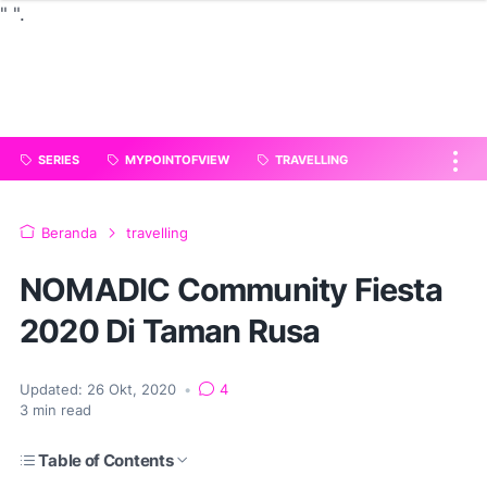
"
".
SERIES
MYPOINTOFVIEW
TRAVELLING
Beranda
travelling
NOMADIC Community Fiesta
2020 Di Taman Rusa
Updated:
26 Okt, 2020
•
4
3
min read
Table of Contents