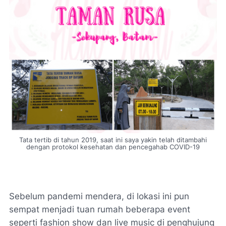
Tata tertib di tahun 2019, saat ini saya yakin telah ditambahi
dengan protokol kesehatan dan pencegahab COVID-19
Sebelum pandemi mendera, di lokasi ini pun
sempat menjadi tuan rumah beberapa
event
seperti fashion show dan
live music
di penghujung