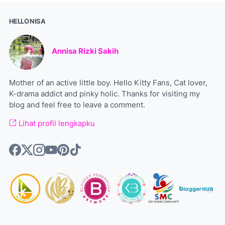
HELLO NISA
Annisa Rizki Sakih
Mother of an active little boy. Hello Kitty Fans, Cat lover,
K-drama addict and pinky holic. Thanks for visiting my
blog and feel free to leave a comment.
Lihat profil lengkapku