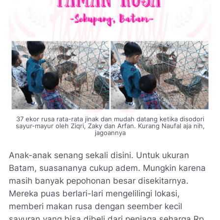
37 ekor rusa rata-rata jinak dan mudah datang ketika disodori
sayur-mayur oleh Ziqri, Zaky dan Arfan. Kurang Naufal aja nih,
jagoannya
Anak-anak senang sekali disini. Untuk ukuran
Batam, suasananya cukup adem. Mungkin karena
masih banyak pepohonan besar disekitarnya.
Mereka puas berlari-lari mengelilingi lokasi,
memberi makan rusa dengan seember kecil
sayuran yang bisa dibeli dari penjaga seharga Rp