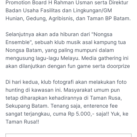
Promotion Board
H Rahman Usman serta Direktur
Badan Usaha Fasilitas dan Lingkungan/GM
Hunian, Gedung, Agribisnis, dan Taman BP Batam.
Selanjutnya akan ada hiburan dari "
Nongsa
Ensemble
", sebuah klub musik asal kampung tua
Nongsa Batam, yang paling mumpuni dalam
mengusung lagu-lagu Melayu. Media
gathering
ini
akan dilanjutkan dengan
fun game
serta
doorprize
Di hari kedua, klub fotografi akan melakukan foto
hunting
di kawasan ini. Masyarakat umum pun
tetap diharapkan kehadirannya di Taman Rusa,
Sekupang Batam. Tenang saja,
enterence fee
sangat terjangkau, cuma Rp 5.000,- saja!! Yuk, ke
Taman Rusa!!