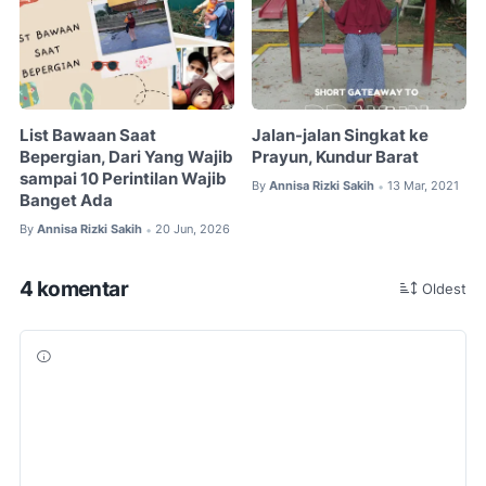
List Bawaan Saat
Jalan-jalan Singkat ke
Bepergian, Dari Yang Wajib
Prayun, Kundur Barat
sampai 10 Perintilan Wajib
By
Annisa Rizki Sakih
13 Mar, 2021
•
Banget Ada
By
Annisa Rizki Sakih
20 Jun, 2026
•
4 komentar
Oldest