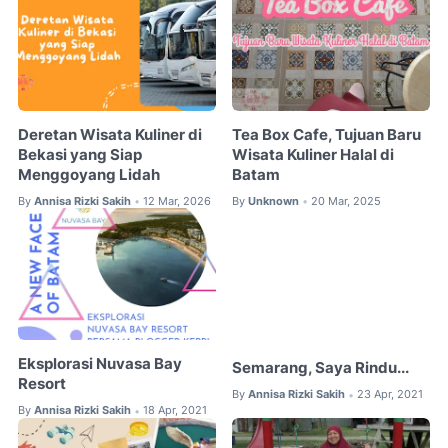
Deretan Wisata Kuliner di
Tea Box Cafe, Tujuan Baru
Bekasi yang Siap
Wisata Kuliner Halal di
Menggoyang Lidah
Batam
By
Annisa Rizki Sakih
12 Mar, 2026
By
Unknown
20 Mar, 2025
•
•
Eksplorasi Nuvasa Bay
Semarang, Saya Rindu...
Resort
By
Annisa Rizki Sakih
23 Apr, 2021
•
By
Annisa Rizki Sakih
18 Apr, 2021
•