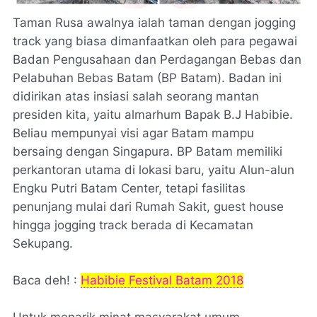
Taman Rusa awalnya ialah taman dengan
jogging
track
yang biasa dimanfaatkan oleh para pegawai
Badan Pengusahaan dan Perdagangan Bebas dan
Pelabuhan Bebas Batam (BP Batam). Badan ini
didirikan atas insiasi salah seorang mantan
presiden kita, yaitu almarhum Bapak B.J Habibie.
Beliau mempunyai visi agar Batam mampu
bersaing dengan Singapura. BP Batam memiliki
perkantoran utama di lokasi baru, yaitu Alun-alun
Engku Putri Batam Center, tetapi fasilitas
penunjang mulai dari Rumah Sakit,
guest house
hingga
jogging track
berada di Kecamatan
Sekupang.
Baca deh! :
Habibie Festival Batam 2018
Untuk menarik minat masyarakat umum,