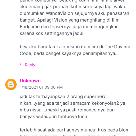
penuh komedi ya. Sejak ngikutin film-film Marvel
aku emang gak pernah ikutin seriesnya tapi waktu
diumumkan WandaVision sejujurnya aku penasaran
banget. Apalagi Vision yang menghilang di film
Endgame dan teasernya juga membingungkan
karena kok settingannya jadul.
btw aku baru tau kalo Vision itu main di The Davinci
Code, beda banget kayaknya penampilannya...
Reply
Unknown
1/18/2021 01:09:00 PM
jadi tak terbayangkan 2 orang superhero
nikah...yang ada terjadi semacam kekonyolan2 ya
mba nissa....meski ya pasti romance nya pun
banyak walaupun tentunya lucu
terlebih saat ada part agnes muncul trus pada blom