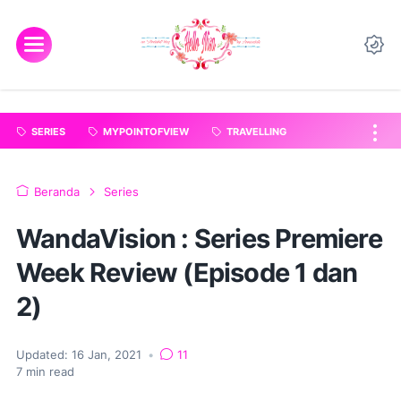
"
".
SERIES
MYPOINTOFVIEW
TRAVELLING
Beranda
Series
WandaVision : Series Premiere
Week Review (Episode 1 dan
2)
Updated:
16 Jan, 2021
•
11
7
min read