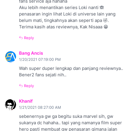
fans service aja hahaha
Aku lebih menantikan series Loki nanti 🙈
penasaran ingin lihat Loki di universe lain yang
belum mati, tingkahnya akan seperti apa 🤣.
Terima kasih atas reviewnya, Kak Nisaaa 😁
Reply
Bang Ancis
1/20/2021 07:19:00 PM
Wah super duper lengkap dan panjang reviewnya..
Bener2 fans sejati nih..
Reply
Khanif
1/21/2021 08:27:00 AM
sebenernya gw ga begitu suka marvel sih, gw
sukanya dc hahaha.. tapi yang namanya film super
hero pasti membuat gw penasaran gimana jalan