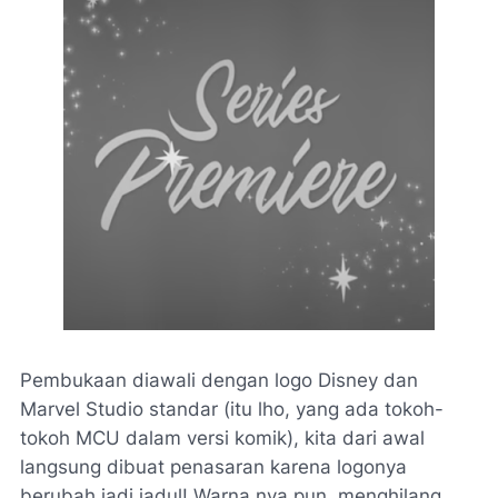
Pembukaan diawali dengan logo Disney dan
Marvel Studio standar (itu lho, yang ada tokoh-
tokoh MCU dalam versi komik), kita dari awal
langsung dibuat penasaran karena logonya
berubah jadi jadul! Warna nya pun menghilang