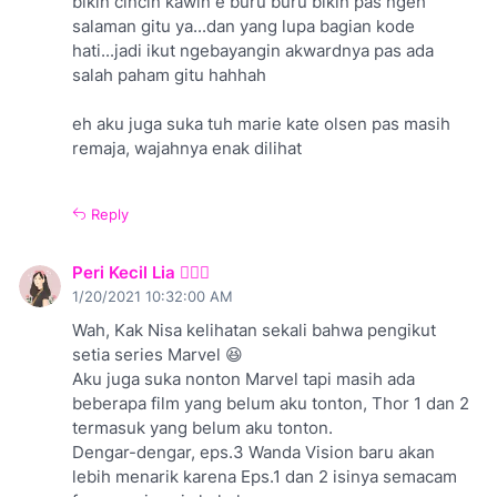
bikin cincin kawin e buru buru bikin pas ngeh
salaman gitu ya...dan yang lupa bagian kode
hati...jadi ikut ngebayangin akwardnya pas ada
salah paham gitu hahhah
eh aku juga suka tuh marie kate olsen pas masih
remaja, wajahnya enak dilihat
Reply
Peri Kecil Lia 🧚🏻‍♀️
1/20/2021 10:32:00 AM
Wah, Kak Nisa kelihatan sekali bahwa pengikut
setia series Marvel 😆
Aku juga suka nonton Marvel tapi masih ada
beberapa film yang belum aku tonton, Thor 1 dan 2
termasuk yang belum aku tonton.
Dengar-dengar, eps.3 Wanda Vision baru akan
lebih menarik karena Eps.1 dan 2 isinya semacam