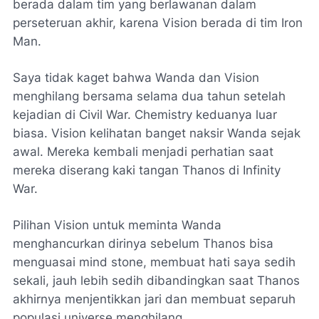
berada dalam tim yang berlawanan dalam
perseteruan akhir, karena Vision berada di tim
Iron
Man.
Saya tidak kaget bahwa Wanda dan Vision
menghilang bersama selama dua tahun setelah
kejadian di Civil War.
Chemistry
keduanya luar
biasa. Vision kelihatan banget naksir Wanda sejak
awal. Mereka kembali menjadi perhatian saat
mereka diserang kaki tangan Thanos di
Infinity
War.
Pilihan Vision untuk meminta Wanda
menghancurkan dirinya sebelum Thanos bisa
menguasai
mind stone,
membuat hati saya sedih
sekali, jauh lebih sedih dibandingkan saat Thanos
akhirnya menjentikkan jari dan membuat separuh
populasi
universe
menghilang.