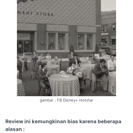
gambar :
FB Disney+ Hotstar
Review ini kemungkinan bias karena beberapa
alasan :