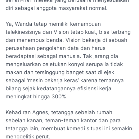
sehari-hari mereka yang berusaha menyesuaikan
diri sebagai anggota masyarakat normal.
Ya, Wanda tetap memiliki kemampuan
telekinesisnya dan Vision tetap kuat, bisa terbang
dan menembus benda. Vision bekerja di sebuah
perusahaan pengolahan data dan harus
beradaptasi sebagai manusia. Tak jarang dia
mengeluarkan celetukan konyol serupa ia tidak
makan dan tersinggung banget saat di ejek
sebagai ‘mesin pekerja keras’ karena temannya
bilang sejak kedatangannya efisiensi kerja
meningkat hingga 300%.
Kehadiran Agnes, tetangga sebelah rumah
sebelah kanan, teman-teman kantor dan para
tetangga lain, membuat komedi situasi ini semakin
menggelitik perut.