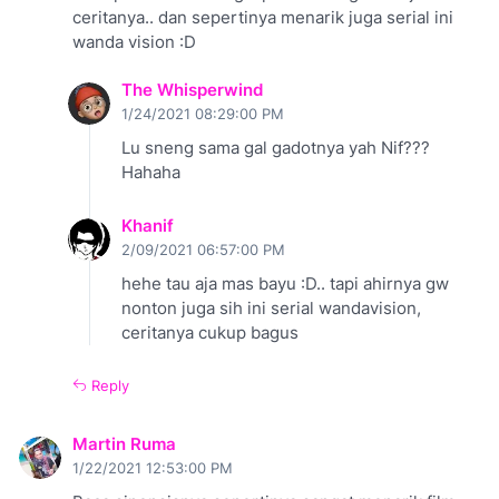
ceritanya.. dan sepertinya menarik juga serial ini
wanda vision :D
The Whisperwind
1/24/2021 08:29:00 PM
Lu sneng sama gal gadotnya yah Nif???
Hahaha
Khanif
2/09/2021 06:57:00 PM
hehe tau aja mas bayu :D.. tapi ahirnya gw
nonton juga sih ini serial wandavision,
ceritanya cukup bagus
Reply
Martin Ruma
1/22/2021 12:53:00 PM