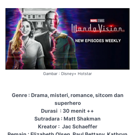
Gambar : Disney+ Hotstar
Genre
: Drama, misteri,
romance, sitcom
dan
superhero
Durasi : 30 menit ++
Sutradara : Matt Shakman
Kreator : Jac Schaeffer
Pemain : Elizabeth Olsen, Paul Bettany, Kathryn