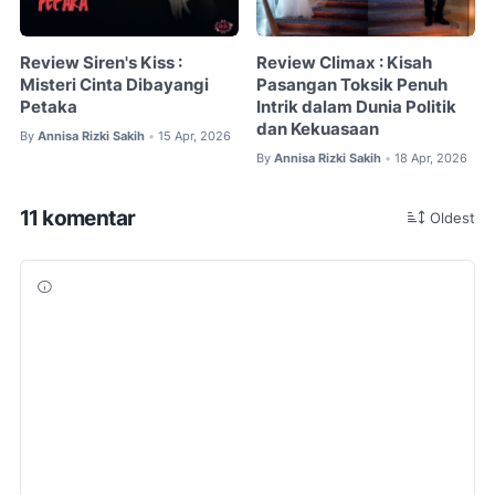
Review Siren's Kiss :
Review Climax : Kisah
Misteri Cinta Dibayangi
Pasangan Toksik Penuh
Petaka
Intrik dalam Dunia Politik
dan Kekuasaan
By
Annisa Rizki Sakih
15 Apr, 2026
•
By
Annisa Rizki Sakih
18 Apr, 2026
•
11 komentar
Oldest