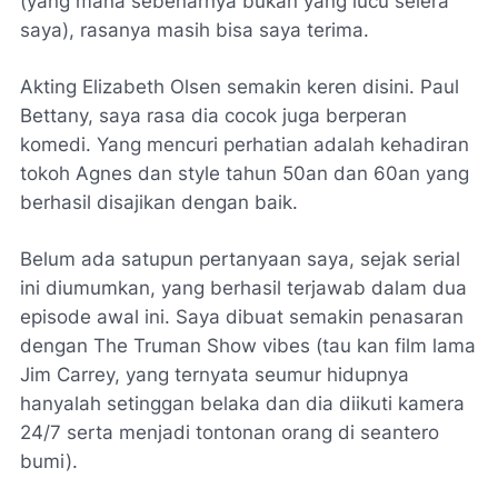
(yang mana sebenarnya bukan yang lucu selera
saya), rasanya masih bisa saya terima.
Akting Elizabeth Olsen semakin keren disini. Paul
Bettany, saya rasa dia cocok juga berperan
komedi. Yang mencuri perhatian adalah kehadiran
tokoh Agnes dan
style
tahun 50an dan 60an yang
berhasil disajikan dengan baik.
Belum ada satupun pertanyaan saya, sejak serial
ini diumumkan, yang berhasil terjawab dalam dua
episode awal ini. Saya dibuat semakin penasaran
dengan
The Truman Show vibes
(tau kan film lama
Jim Carrey, yang ternyata seumur hidupnya
hanyalah
setinggan
belaka dan dia diikuti kamera
24/7 serta menjadi tontonan orang di seantero
bumi).