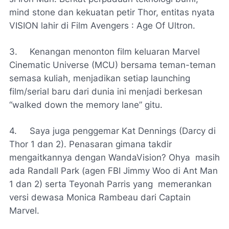
mind stone
dan kekuatan petir Thor, entitas nyata
VISION
lahir di Film
Avengers : Age Of Ultron.
3.
Kenangan menonton film keluaran
Marvel
Cinematic Universe (MCU)
bersama teman-teman
semasa kuliah, menjadikan setiap
launching
film/serial baru dari dunia ini menjadi berkesan
“
walked down the memory lane
” gitu.
4.
Saya juga penggemar Kat Dennings (Darcy di
Thor 1 dan 2). Penasaran gimana takdir
mengaitkannya dengan WandaVision? Ohya masih
ada Randall Park (agen FBI Jimmy Woo di
Ant Man
1 dan 2) serta Teyonah Parris yang memerankan
versi dewasa Monica Rambeau dari
Captain
Marvel.