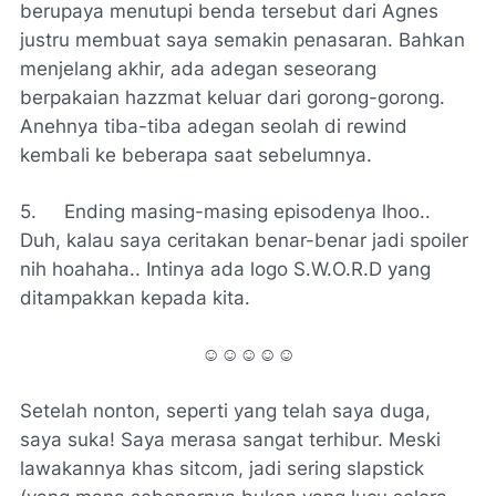
berupaya menutupi benda tersebut dari Agnes
justru membuat saya semakin penasaran. Bahkan
menjelang akhir, ada adegan seseorang
berpakaian
hazzmat
keluar dari gorong-gorong.
Anehnya tiba-tiba adegan seolah di
rewind
kembali ke beberapa saat sebelumnya.
5.
Ending
masing-masing episodenya lhoo..
Duh, kalau saya ceritakan benar-benar jadi
spoiler
nih hoahaha.. Intinya ada logo S.W.O.R.D yang
ditampakkan kepada kita.
☺☺☺☺☺
Setelah nonton, seperti yang telah saya duga,
saya suka! Saya merasa sangat terhibur. Meski
lawakannya khas sitcom, jadi sering
slapstick