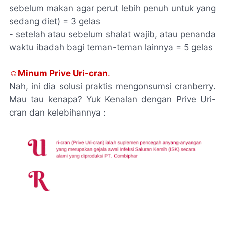
sebelum makan agar perut lebih penuh untuk yang
sedang diet) = 3 gelas
- setelah atau sebelum shalat wajib, atau penanda
waktu ibadah bagi teman-teman lainnya = 5 gelas
☺
Minum Prive
Uri-cran
.
Nah, ini dia solusi praktis mengonsumsi
cranberry
.
Mau tau kenapa? Yuk Kenalan dengan
Prive Uri-
cran
dan kelebihannya :