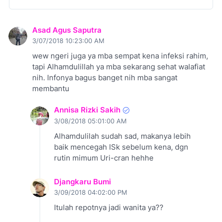
Asad Agus Saputra
3/07/2018 10:23:00 AM
wew ngeri juga ya mba sempat kena infeksi rahim,
tapi Alhamdulillah ya mba sekarang sehat walafiat
nih. Infonya bagus banget nih mba sangat
membantu
Annisa Rizki Sakih
3/08/2018 05:01:00 AM
Alhamdulilah sudah sad, makanya lebih
baik mencegah ISk sebelum kena, dgn
rutin mimum Uri-cran hehhe
Djangkaru Bumi
3/09/2018 04:02:00 PM
Itulah repotnya jadi wanita ya??