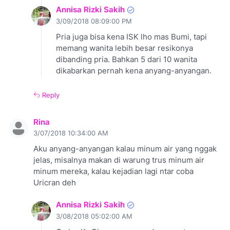
Annisa Rizki Sakih
3/09/2018 08:09:00 PM
Pria juga bisa kena ISK lho mas Bumi, tapi
memang wanita lebih besar resikonya
dibanding pria. Bahkan 5 dari 10 wanita
dikabarkan pernah kena anyang-anyangan.
Reply
Rina
3/07/2018 10:34:00 AM
Aku anyang-anyangan kalau minum air yang nggak
jelas, misalnya makan di warung trus minum air
minum mereka, kalau kejadian lagi ntar coba
Uricran deh
Annisa Rizki Sakih
3/08/2018 05:02:00 AM