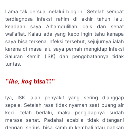
Lama tak bersua melalui blog ini. Setelah sempat
terdiagnosa infeksi rahim di akhir tahun lalu,
keadaan saya
Alhamdulillah
baik dan sehat
wal'afiat
. Kalau ada yang
kepo
ingin tahu kenapa
saya bisa terkena infeksi tersebut, sejujurnya ialah
karena di masa lalu saya pernah mengidap Infeksi
Saluran Kemih (ISK) dan pengobatannya tidak
tuntas.
"
bisa?!"
lho, koq
Iya, ISK ialah penyakit yang sering dianggap
sepele. Setelah rasa tidak nyaman saat buang air
kecil telah berlalu, maka pengidapnya sudah
merasa sehat. Padahal apabila tidak ditangani
dengan serius, bisa kambuh kembali atau bahkan