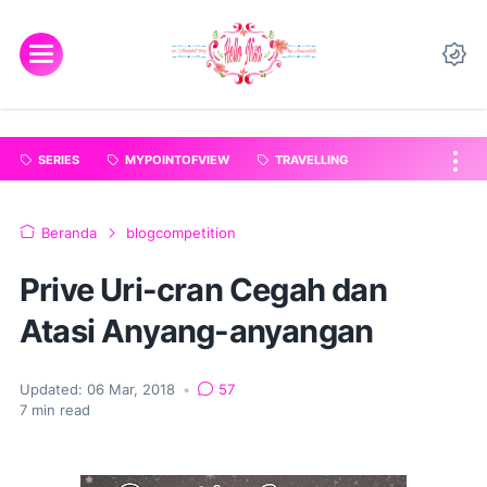
"
".
SERIES
MYPOINTOFVIEW
TRAVELLING
Beranda
blogcompetition
Prive Uri-cran Cegah dan
Atasi Anyang-anyangan
Updated:
06 Mar, 2018
•
57
7
min read