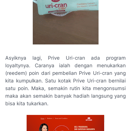
Asyiknya lagi,
Prive Uri-cran
ada program
loyaltynya
. Caranya ialah dengan menukarkan
(
reedem
) poin dari pembelian
Prive Uri-cran
yang
kita kumpulkan. Satu kotak
Prive Uri-cran
bernilai
satu poin. Maka, semakin rutin kita mengonsumsi
maka akan semakin banyak hadiah langsung yang
bisa kita tukarkan.