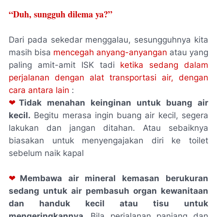
“Duh, sungguh dilema ya?”
Dari pada sekedar menggalau, sesungguhnya kita
masih bisa
mencegah anyang-anyangan
atau yang
paling amit-amit ISK tadi
ketika sedang dalam
perjalanan dengan alat transportasi air, dengan
cara antara lain
:
❤
Tidak menahan keinginan untuk buang air
kecil.
Begitu merasa ingin buang air kecil, segera
lakukan dan jangan ditahan. Atau sebaiknya
biasakan untuk menyengajakan diri ke toilet
sebelum naik kapal
❤
Membawa air mineral kemasan berukuran
sedang untuk air pembasuh organ kewanitaan
dan handuk kecil atau tisu untuk
mengeringkannya.
Bila perjalanan panjang dan