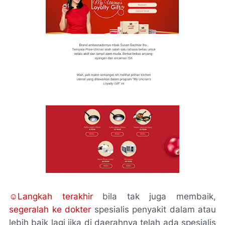
☺Langkah terakhir
bila tak juga membaik,
segeralah ke dokter
spesialis penyakit dalam atau
lebih baik lagi jika di daerahnya telah ada spesialis