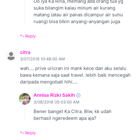
Oo iya Ka Rina, memang ada orang tua yg
suka bilangim kalau minum air kurang
matang (atau air panas dicampur air suhu
ruang) bisa bikin anyang-anyangan juga
Reply
citra
3/07/2018 10:48:00 AM
wah.... prive uricran ini mank kece dan aku selalu
bawa kemana saja saat travel. lebih baik mencegah
daripada mengobati hihi....
Annisa Rizki Sakih
3/08/2018 05:03:00 AM
Bener banget Ka Citra. Btw, kk udah
berhasil ngeredeem apa aja?
Reply