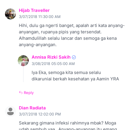
Hijab Traveller
3/07/2018 11:30:00 AM
Hihi, dulu ga ngerti banget, apalah arti kata anyang-
anyangan, rupanya pipis yang tersendat.
Alhamdulillah selalu lancar dan semoga ga kena
anyang-anyangan.
Annisa Rizki Sakih
3/08/2018 05:05:00 AM
Iya Eka, semoga kita semua selalu
dikaruniai berkah kesehatan ya Aamin YRA
Reply
Dian Radiata
3/07/2018 12:02:00 PM
Sekarang gimana infeksi rahimnya mbak? Moga
udah sembuh yaa.. Anyang-anyangan itu emang