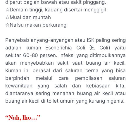
diperut bagian bawah atau sakit pinggang.
☆Demam tinggi, kadang disertai menggigil
☆Mual dan muntah
☆Nafsu makan berkurang
Penyebab anyang-anyangan atau ISK paling sering
adalah kuman
Escherichia Coli (E. Coli)
yaitu
sekitar 60-80 persen. Infeksi yang ditimbulkannya
akan menyebabkan sakit saat buang air kecil.
Kuman ini berasal dari saluran cerna yang bisa
berpindah melalui cara pembilasan saluran
kewanitaan yang salah dan kebiasaan kita,
diantaranya sering menahan buang air kecil atau
buang air kecil di toilet umum yang kurang higenis.
“Nah, lho…”