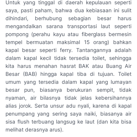
Untuk yang tinggal di daerah kepulauan seperti
saya, pasti paham, bahwa dua kebiasaan ini sulit
dihindari, berhubung sebagian besar harus
mengandalkan sarana transportasi laut seperti
pompong (perahu kayu atau
fiberglass
bermesin
tempel bermuatan maksimal 15 orang) bahkan
kapal besar seperti
ferry
. Tantangannya adalah
dalam kapal kecil tidak tersedia toilet, sehingga
kita harus menahan hasrat BAK atau Buang Air
Besar (BAB) hingga kapal tiba di tujuan. Toilet
umum yang tersedia dalam kapal yang lumayan
besar pun, biasanya berukuran sempit, tidak
nyaman, air bilasnya tidak jelas kebersihannya
alias jorok. Serta unsur adu nyali, karena di kapal
penumpang yang sering saya naiki, biasanya air
sisa
flush
terbuang langsug ke laut (dan kita bisa
melihat derasnya arus).