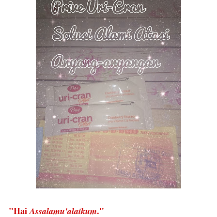
"Hai
."
Assalamu'alaikum