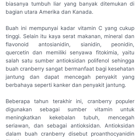
biasanya tumbuh liar yang banyak ditemukan di
bagian utara Amerika dan Kanada.
Buah ini mempunyai kadar vitamin C yang cukup
tinggi. Selain itu kaya serat makanan, mineral dan
flavonoid antosianidin, sianidin, peonidin,
quercetin
dan memiliki senyawa fitokimia, yaitu
salah satu sumber antioksidan
polifenol
sehingga
buah
cranberry
sangat bermanfaat bagi kesehatan
jantung dan dapat mencegah penyakit yang
berbahaya seperti kanker dan penyakit jantung.
Beberapa tahun terakhir ini,
cranberry
populer
digunakan sebagai sumber vitamin untuk
meningkatkan kekebalan tubuh, mencegah
seriawan, dan sebagai antioksidan. Antioksidan
dalam buah
cranberry
disebut
proanthocyanidin