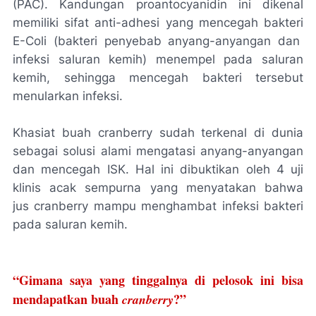
(PAC).
Kandungan
proantocyanidin
ini dikenal
memiliki sifat anti-adhesi yang mencegah bakteri
E-Coli
(bakteri penyebab anyang-anyangan dan
infeksi saluran kemih) menempel pada saluran
kemih, sehingga mencegah bakteri tersebut
menularkan infeksi.
Khasiat buah
cranberry
sudah terkenal di dunia
sebagai solusi alami mengatasi anyang-anyangan
dan mencegah ISK. Hal ini dibuktikan oleh 4 uji
klinis acak sempurna yang menyatakan bahwa
jus
cranberry
mampu menghambat infeksi bakteri
pada saluran kemih.
“Gimana saya yang tinggalnya di pelosok ini bisa
mendapatkan buah
?”
cranberry