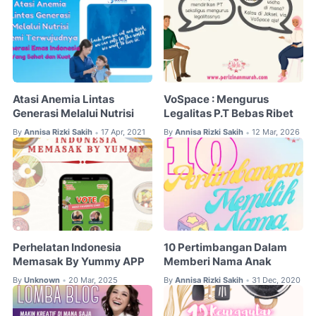
Atasi Anemia Lintas
VoSpace : Mengurus
Generasi Melalui Nutrisi
Legalitas P.T Bebas Ribet
By
Annisa Rizki Sakih
17 Apr, 2021
By
Annisa Rizki Sakih
12 Mar, 2026
•
•
Perhelatan Indonesia
10 Pertimbangan Dalam
Memasak By Yummy APP
Memberi Nama Anak
By
Unknown
20 Mar, 2025
By
Annisa Rizki Sakih
31 Dec, 2020
•
•