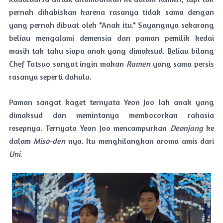
pernah dihabiskan karena rasanya tidak sama dengan
yang pernah dibuat oleh "Anak itu." Sayangnya sekarang
beliau mengalami demensia dan paman pemilik kedai
masih tak tahu siapa anak yang dimaksud. Beliau bilang
Chef Tatsuo sangat ingin makan
Ramen
yang sama persis
rasanya seperti dahulu.
Paman sangat kaget ternyata Yeon Joo lah anak yang
dimaksud dan memintanya membocorkan rahasia
resepnya. Ternyata Yeon Joo mencampurkan
Deonjang
ke
dalam
Miso-den
nya. Itu menghilangkan aroma amis dari
Uni
.