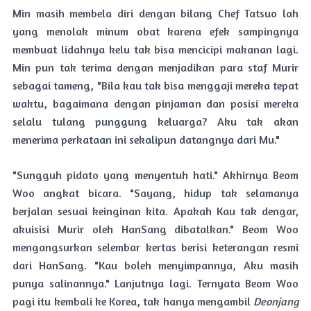
Min masih membela diri dengan bilang Chef Tatsuo lah
yang menolak minum obat karena efek sampingnya
membuat lidahnya kelu tak bisa mencicipi makanan lagi.
Min pun tak terima dengan menjadikan para staf Murir
sebagai tameng, "Bila kau tak bisa menggaji mereka tepat
waktu, bagaimana dengan pinjaman dan posisi mereka
selalu tulang punggung keluarga? Aku tak akan
menerima perkataan ini sekalipun datangnya dari Mu."
"Sungguh pidato yang menyentuh hati." Akhirnya Beom
Woo angkat bicara. "Sayang, hidup tak selamanya
berjalan sesuai keinginan kita. Apakah Kau tak dengar,
akuisisi Murir oleh HanSang dibatalkan." Beom Woo
mengangsurkan selembar kertas berisi keterangan resmi
dari HanSang. "Kau boleh menyimpannya, Aku masih
punya salinannya." Lanjutnya lagi. Ternyata Beom Woo
pagi itu kembali ke Korea, tak hanya mengambil
Deonjang