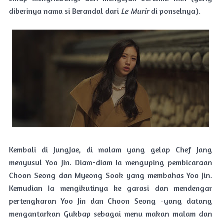
diberinya nama si Berandal dari
Le Murir
di ponselnya).
Kembali di JungJae, di malam yang gelap Chef Jang
menyusul Yoo Jin. Diam-diam Ia menguping pembicaraan
Choon Seong dan Myeong Sook yang membahas Yoo Jin.
Kemudian Ia mengikutinya ke garasi dan mendengar
pertengkaran Yoo Jin dan Choon Seong -yang datang
mengantarkan Gukbap sebagai menu makan malam dan