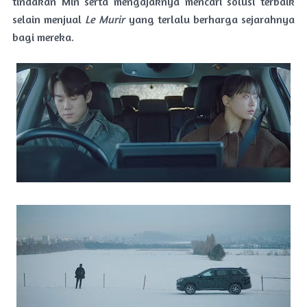
tindakan Min serta mengajaknya mencari solusi terbaik
selain menjual
Le Murir
yang terlalu berharga sejarahnya
bagi mereka.