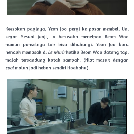
Keesokan paginya, Yeon Joo pergi ke pasar membeli Uni
segar. Sesuai janji, ia berusaha menelpon Beom Woo
namun ponselnya tak bisa dihubungi. Yeon Joo baru
hendak memasak di
Le Murir
ketika Beom Woo datang tapi
malah tersandung kotak sampah. (Niat masuk dengan
cool
malah jadi heboh sendiri Hoahaha).