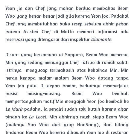
Yeon Jin dan Chef Jang makan berdua membahas Beom
Woo yang benar-benar jadi gila karena Yeon Joo. Padahal
Chef Jang membutuhkan buku resep sebelum akhir pekan
karena Asisten Chef di Motto memberi informasi ada
reservasi yang ditengarai dari inspektur
Diamante
.
Disaat yang bersamaan di Sapporo, Beom Woo menemui
Min yang sedang menunggui Chef Tatsuo di rumah sakit.
Istrinya mengucap terimakasih atas kebaikan Min. Min
heran kenapa malam-malam Beom Woo datang tanpa
Yeon Joo pula. Di depan kamar, keduanya memperjelas
posisi masing-masing. Beom Woo kembali
mempertanyakan motif Min mengajak Yeon Joo kembali ke
Le Murir
padahal Ia sendiri sudah tak butuh karena akan
pindah ke
La
Lecel
. Min akhirnya ngeh siapa Beom Woo
(adiknya Sun Woo dari grup HanSang), dan bilang
tindakan Beom Woo bekerja dibawah Yeon Joo di restoran