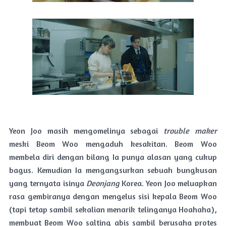
Yeon Joo masih mengomelinya sebagai
trouble maker
meski Beom Woo mengaduh kesakitan. Beom Woo
membela diri dengan bilang Ia punya alasan yang cukup
bagus. Kemudian Ia mengangsurkan sebuah bungkusan
yang ternyata isinya
Deonjang
Korea. Yeon Joo meluapkan
rasa gembiranya dengan mengelus sisi kepala Beom Woo
(tapi tetap sambil sekalian menarik telinganya Hoahaha),
membuat Beom Woo salting abis sambil berusaha protes