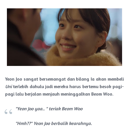
Yeon Joo sangat bersemangat dan bilang Ia akan membeli
Uni
terlebih dahulu jadi mereka harus bertemu besok pagi-
pagi lalu berjalan menjauh meninggalkan Beom Woo.
"Yeon Joo
yaa
.. " teriak Beom Woo
"Hmh??" Yeon Joo berbalik kearahnya.