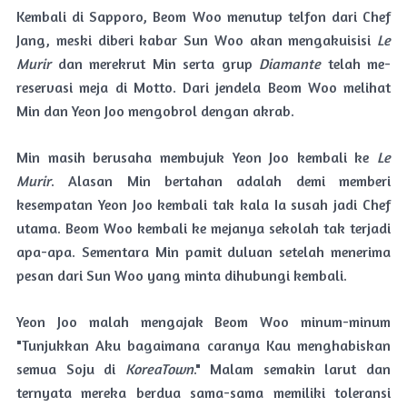
Kembali di Sapporo, Beom Woo menutup telfon dari Chef
Jang, meski diberi kabar Sun Woo akan mengakuisisi
Le
Murir
dan merekrut Min serta grup
Diamante
telah me-
reservasi meja di Motto. Dari jendela Beom Woo melihat
Min dan Yeon Joo mengobrol dengan akrab.
Min masih berusaha membujuk Yeon Joo kembali ke
Le
Murir
. Alasan Min bertahan adalah demi memberi
kesempatan Yeon Joo kembali tak kala Ia susah jadi Chef
utama. Beom Woo kembali ke mejanya sekolah tak terjadi
apa-apa. Sementara Min pamit duluan setelah menerima
pesan dari Sun Woo yang minta dihubungi kembali.
Yeon Joo malah mengajak Beom Woo minum-minum
"Tunjukkan Aku bagaimana caranya Kau menghabiskan
semua Soju di
KoreaTown
." Malam semakin larut dan
ternyata mereka berdua sama-sama memiliki toleransi