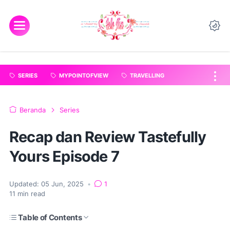
"
".
SERIES
MYPOINTOFVIEW
TRAVELLING
Beranda
Series
Recap dan Review Tastefully
Yours Episode 7
Updated:
05 Jun, 2025
•
1
11
min read
Table of Contents