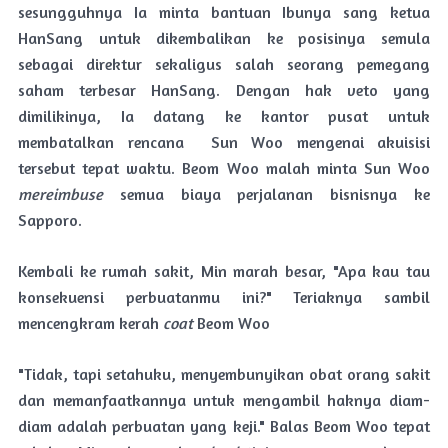
sesungguhnya Ia minta bantuan Ibunya sang ketua
HanSang untuk dikembalikan ke posisinya semula
sebagai direktur sekaligus salah seorang pemegang
saham terbesar HanSang. Dengan hak veto yang
dimilikinya, Ia datang ke kantor pusat untuk
membatalkan rencana Sun Woo mengenai akuisisi
tersebut tepat waktu. Beom Woo malah minta Sun Woo
mereimbuse
semua biaya perjalanan bisnisnya ke
Sapporo.
Kembali ke rumah sakit, Min marah besar, "Apa kau tau
konsekuensi perbuatanmu ini?" Teriaknya sambil
mencengkram kerah
coat
Beom Woo
"Tidak, tapi setahuku, menyembunyikan obat orang sakit
dan memanfaatkannya untuk mengambil haknya diam-
diam adalah perbuatan yang keji." Balas Beom Woo tepat