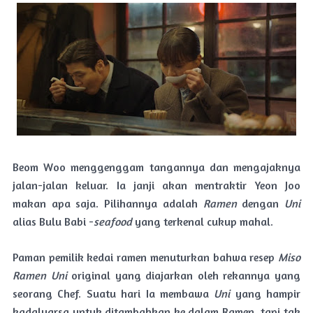
Beom Woo menggenggam tangannya dan mengajaknya
jalan-jalan keluar. Ia janji akan mentraktir Yeon Joo
makan apa saja. Pilihannya adalah
Ramen
dengan
Uni
alias Bulu Babi -
seafood
yang terkenal cukup mahal.
Paman pemilik kedai ramen menuturkan bahwa resep
Miso
Ramen Uni
original yang diajarkan oleh rekannya yang
seorang Chef. Suatu hari Ia membawa
Uni
yang hampir
kadaluarsa untuk ditambahkan ke dalam Ramen, tapi tak