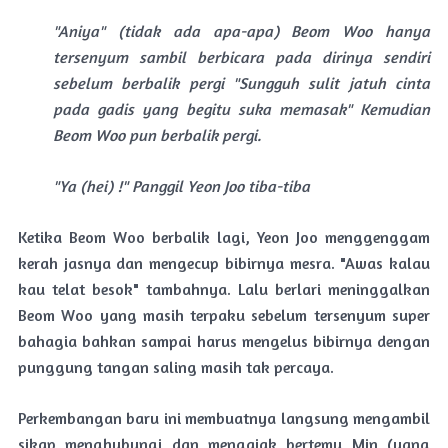
"
Aniya
" (tidak ada apa-apa) Beom Woo hanya
tersenyum sambil berbicara pada dirinya sendiri
sebelum berbalik pergi "Sungguh sulit jatuh cinta
pada gadis yang begitu suka memasak" Kemudian
Beom Woo pun berbalik pergi.
"
Ya
(hei) !" Panggil Yeon Joo tiba-tiba
Ketika Beom Woo berbalik lagi, Yeon Joo menggenggam
kerah jasnya dan mengecup bibirnya mesra. "Awas kalau
kau telat besok" tambahnya. Lalu berlari meninggalkan
Beom Woo yang masih terpaku sebelum tersenyum super
bahagia bahkan sampai harus mengelus bibirnya dengan
punggung tangan saling masih tak percaya.
Perkembangan baru ini membuatnya langsung mengambil
sikap menghubungi dan mengajak bertemu Min (yang