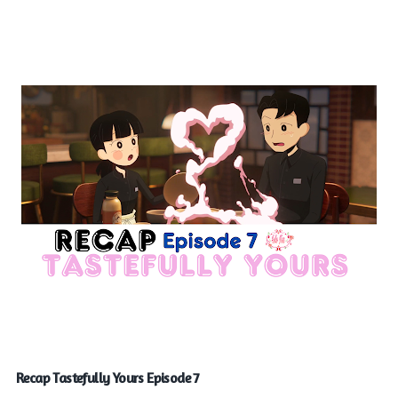
Recap Tastefully Yours Episode 7