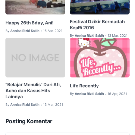
Festival Dzikir Bermadah
Happy 26th Bday, Ani!
KepRi 2016
By
Annisa Rizki Sakih
16 Apr, 2021
•
By
Annisa Rizki Sakih
13 Mar, 2021
•
"Belajar Menulis" Dari Afi,
Life Recently
Acho dan Kasus Hits
By
Annisa Rizki Sakih
16 Apr, 2021
•
Lainnya
By
Annisa Rizki Sakih
13 Mar, 2021
•
Posting Komentar