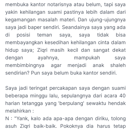
membuka kantor notarisnya atau belum, tapi saya
yakin kehilangan suami pastinya lebih dalam dari
kegamangan masalah materi. Dan ujung-ujungnya
saya jadi
baper
sendiri. Seandainya saya yang ada
di posisi teman saya, saya tidak bisa
membayangkan kesedihan kehilangan cinta dalam
hidup saya; Ziqri masih kecil dan sangat dekat
dengan ayahnya, mampukah saya
membimbingnya agar menjadi anak
shaleh
sendirian? Pun saya belum buka kantor sendiri.
Saya jadi teringat percakapan saya dengan suami
beberapa minggu lalu, sepulangnya dari acara 40
harian tetangga yang 'berpulang' sewaktu hendak
melahirkan :
N : "
Yank
,
kalo
ada apa-apa dengan diriku, tolong
asuh Ziqri baik-baik.
Pokoknya
dia harus tetap