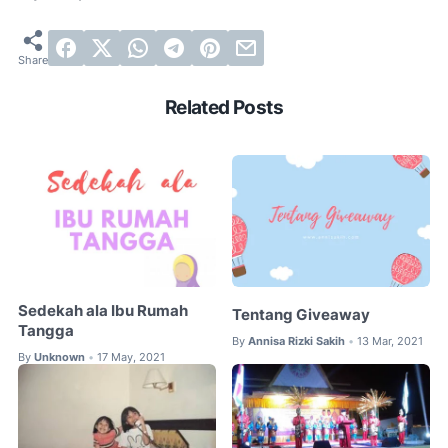
Related Posts
Sedekah ala Ibu Rumah
Tentang Giveaway
Tangga
By
Annisa Rizki Sakih
13 Mar, 2021
•
By
Unknown
17 May, 2021
•