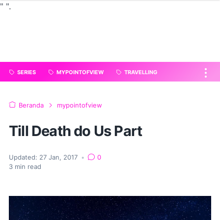
"
".
SERIES
MYPOINTOFVIEW
TRAVELLING
Beranda
mypointofview
Till Death do Us Part
Updated:
27 Jan, 2017
•
0
3
min read