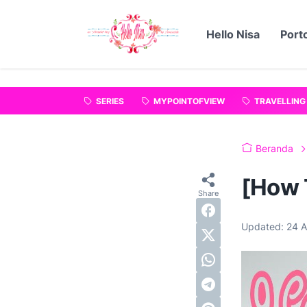
"
".
Hello Nisa
Porto
SERIES
MYPOINTOFVIEW
TRAVELLING
Beranda
[How 
Updated:
24 A