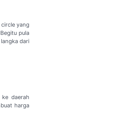
 circle
yang
Begitu pula
langka dari
 ke daerah
mbuat harga