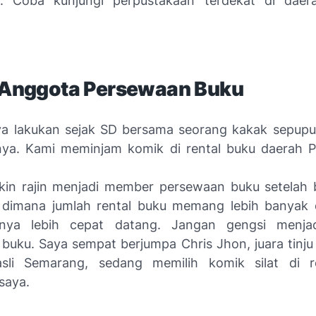
a. Coba kunjungi perpustakaan terdekat di daer
i Anggota Persewaan Buku
aya lakukan sejak SD bersama seorang kakak sepupu
nya. Kami meminjam komik di rental buku daerah P
in rajin menjadi member persewaan buku setelah b
dimana jumlah rental buku memang lebih banyak 
nya lebih cepat datang. Jangan gengsi menja
buku. Saya sempat berjumpa Chris Jhon, juara tinju
li Semarang, sedang memilih komik silat di r
saya.