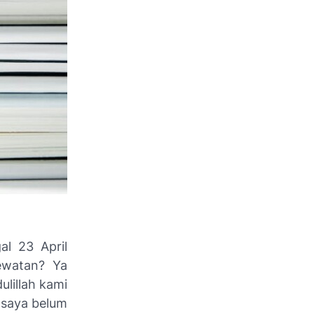
al 23 April
watan? Ya
lillah
kami
 saya belum