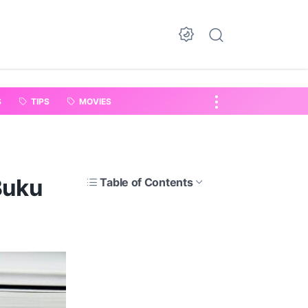
S
TIPS
MOVIES
Buku
Table of Contents