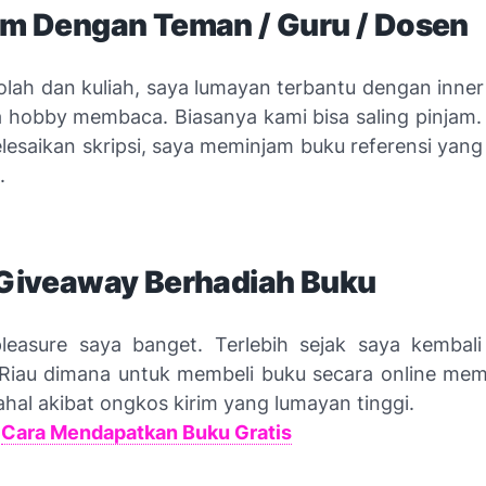
jam Dengan Teman / Guru / Dosen
lah dan kuliah, saya lumayan terbantu dengan
inner
hobby membaca. Biasanya kami bisa saling pinjam. 
lesaikan skripsi, saya meminjam buku referensi yang 
.
Giveaway
Berhadiah Buku
pleasure
saya banget. Terlebih sejak saya kembali
Riau dimana untuk membeli buku secara online me
hal akibat ongkos kirim yang lumayan tinggi.
:
Cara Mendapatkan Buku Gratis