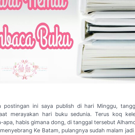
ya
postingan
ini saya publish di hari Minggu, tangg
saat merayakan hari buku sedunia. Terus
koq
kele
-apa, habis gimana dong, di tanggal tersebut
Alhamdu
 menyebrang Ke Batam, pulangnya sudah malam jadi