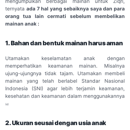
mengumpulkan berbagai mainan untuk Ziqri,
ternyata
ada 7 hal yang sebaiknya saya dan para
orang tua lain cermati sebelum membelikan
mainan anak :
1. Bahan dan bentuk mainan harus aman
Utamakan keselamatan anak dengan
memperhatikan keamanan mainan. Misalnya
ujung-ujungnya tidak tajam. Utamakan membeli
mainan yang telah berlabel Standar Nasional
Indonesia (SNI) agar lebih terjamin keamanan,
kesehatan dan keamanan dalam menggunakannya
(4)
2. Ukuran seusai dengan usia anak