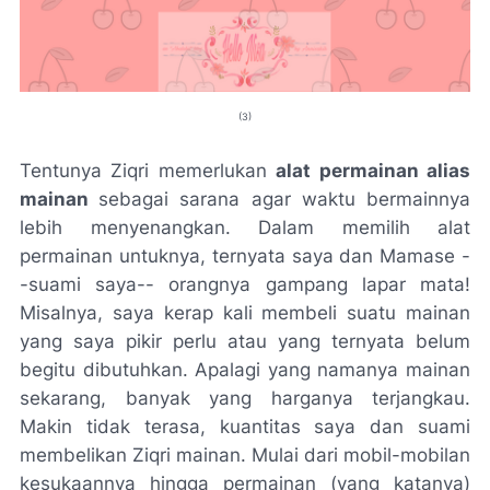
(3)
Tentunya Ziqri memerlukan
alat permainan alias
mainan
sebagai sarana agar waktu bermainnya
lebih menyenangkan. Dalam memilih alat
permainan untuknya, ternyata saya dan Mamase -
-suami saya-- orangnya gampang lapar mata!
Misalnya, saya kerap kali membeli suatu mainan
yang saya pikir perlu atau yang ternyata belum
begitu dibutuhkan. Apalagi yang namanya mainan
sekarang, banyak yang harganya terjangkau.
Makin tidak terasa, kuantitas saya dan suami
membelikan Ziqri mainan. Mulai dari mobil-mobilan
kesukaannya hingga permainan (yang katanya)