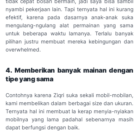
tidak cepat bosan bermain, jadi saya bisa sambil
nyambi
pekerjaan lain. Tapi ternyata hal ini kurang
efektif, karena pada dasarnya anak-anak suka
mengulang-ngulang alat permainan yang sama
untuk beberapa waktu lamanya. Terlalu banyak
pilihan justru membuat mereka kebingungan dan
overwhelmed
.
4.
Memberikan banyak mainan dengan
tipe yang sama
Contohnya karena Ziqri suka sekali mobil-mobilan,
kami membelikan dalam berbagai
size
dan ukuran.
Ternyata hal ini membuat Ia kerap menyia-nyiakan
mobilnya yang lama padahal sebenarnya masih
dapat berfungsi dengan baik.