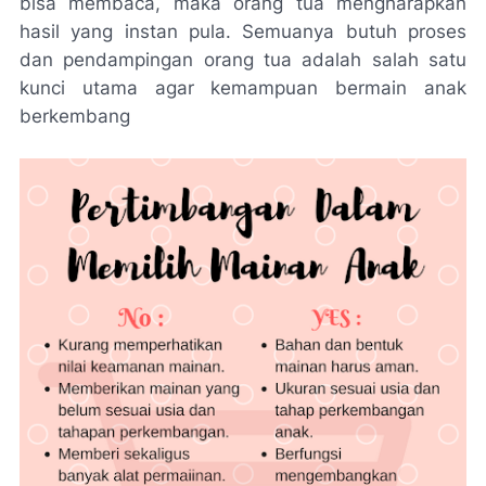
bisa membaca, maka orang tua mengharapkan
hasil yang instan pula. Semuanya butuh proses
dan pendampingan orang tua adalah salah satu
kunci utama agar kemampuan bermain anak
berkembang