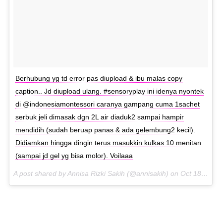
Berhubung yg td error pas diupload & ibu malas copy
caption.. Jd diupload ulang. #sensoryplay ini idenya nyontek
di @indonesiamontessori caranya gampang cuma 1sachet
serbuk jeli dimasak dgn 2L air diaduk2 sampai hampir
mendidih (sudah beruap panas & ada gelembung2 kecil).
Didiamkan hingga dingin terus masukkin kulkas 10 menitan
(sampai jd gel yg bisa molor). Voilaaa
A post shared by Annisa Rizki Sakih (@annisakih) on
Oct 18, 2015 at 2:24am PDT