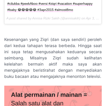
#cilukba #peekAboo #versi #ziqri #vacation #superhappy
#baby 😂😂😂😂😂 #3apr2015 #almost8mo
A post shared by Annisa Rizki Sakih (@annisakih) on
Apr 3, 2015 at 3:40am PDT
Kesenangan yang Ziqri (dan saya sendiri) peroleh
dari kedua tahapan terasa berbeda. Hingga saat
ini saya tetap mengusahakan keduanya secara
seimbang. Misalnya Ziqri sudah kelihatan
kelelahan bermain aktif maka saya akan
mengajaknya beristirahat dengan menyediakan
buku bacaan atau mengajaknya menonton televisi.