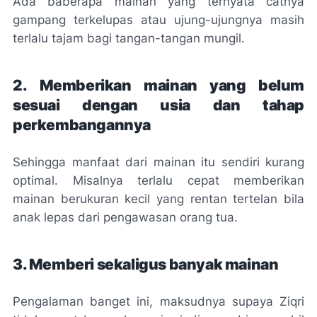
Ada baberapa mainan yang ternyata catnya
gampang terkelupas atau ujung-ujungnya masih
terlalu tajam bagi tangan-tangan mungil.
2.
Memberikan mainan yang belum
sesuai dengan usia dan tahap
perkembangannya
Sehingga manfaat dari mainan itu sendiri kurang
optimal. Misalnya terlalu cepat memberikan
mainan berukuran kecil yang rentan tertelan bila
anak lepas dari pengawasan orang tua.
3. Memberi sekaligus banyak mainan
Pengalaman
banget
ini, maksudnya supaya Ziqri