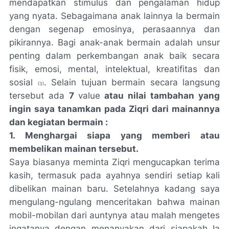
mendapatkan stimulus dan pengalaman hidup
yang nyata. Sebagaimana anak lainnya Ia bermain
dengan segenap emosinya, perasaannya dan
pikirannya. Bagi anak-anak bermain adalah unsur
penting dalam perkembangan anak baik secara
fisik, emosi, mental, intelektual, kreatifitas dan
sosial
. Selain tujuan bermain secara langsung
(3)
tersebut ada
7
value
atau nilai
tambahan yang
ingin saya tanamkan pada Ziqri dari mainannya
dan kegiatan bermain :
1. Menghargai siapa yang memberi atau
membelikan mainan tersebut.
Saya biasanya meminta Ziqri mengucapkan terima
kasih, termasuk pada ayahnya sendiri setiap kali
dibelikan mainan baru. Setelahnya kadang saya
mengulang-ngulang menceritakan bahwa mainan
mobil-mobilan dari
auntynya
atau malah mengetes
ingatanya dengan menanyakan dari siapakah Ia