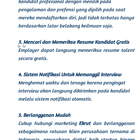
kandidat profesional dengan menilik pada
pengalaman dan prefensi yang dipilih pada saat
mereka mendaftarkan diri. Jadi tidak terbatas hanya
berdasarkan latar belakang keilmuan saja.
3. Mencari dan Memeriksa Resume Kandidat Gratis
Employer
dapat langsung memeriksa resume
talent
secara gratis.
4. Sistem Notifikasi Untuk Memanggil Interview
Menghemat waktu dan tenaga karena pengingat
interview
akan langsung dikirimkan pada kandidat
melalu sistem notifikasi otomatis.
5. Berlangganan Mudah
Cukup hubungi marketing
Ekrut
dan berlangganan
sebagaimana ratusan klien perusahaan ternama di
Indonesia, perusahaan digital baik
startup
hingga