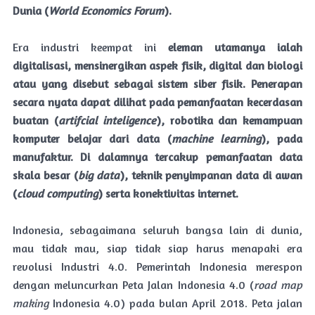
Dunia (
World Economics Forum
).
Era industri keempat ini
eleman utamanya ialah
digitalisasi, mensinergikan aspek fisik, digital dan biologi
atau yang disebut sebagai sistem siber fisik. Penerapan
secara nyata dapat dilihat pada pemanfaatan kecerdasan
buatan (
artifcial inteligence
), robotika dan kemampuan
komputer belajar dari data (
machine learning
), pada
manufaktur. Di dalamnya tercakup pemanfaatan data
skala besar (
big data
), teknik penyimpanan data di awan
(
cloud computing
) serta konektivitas internet.
Indonesia, sebagaimana seluruh bangsa lain di dunia,
mau tidak mau, siap tidak siap harus menapaki era
revolusi Industri 4.0. Pemerintah Indonesia merespon
dengan meluncurkan Peta Jalan Indonesia 4.0 (
road map
making
Indonesia 4.0) pada bulan April 2018. Peta jalan