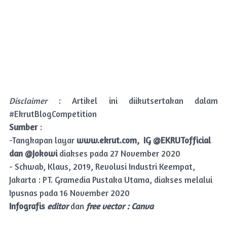
Disclaimer
: Artikel ini diikutsertakan dalam
#EkrutBlogCompetition
Sumber
:
-Tangkapan layar
www.ekrut.com, IG @EKRUTofficial
dan @Jokowi
diakses pada 27 November 2020
-
Schwab, Klaus, 2019, Revolusi
Industri Keempat,
Jakarta : PT
. Gramedia Pustaka Utama, diakses melalui
Ipusnas pada 16 November 2020
Infografis
editor
dan
free vector : Canva