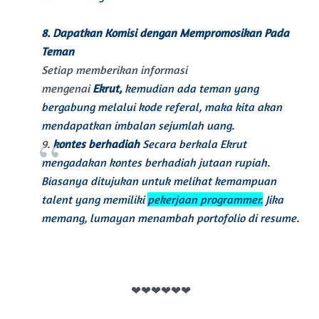
8.
Dapat
kan
Komisi dengan Mempromosikan Pada
Teman
Setiap memberikan informasi
mengenai
Ekrut,
kemudian ada teman yang
bergabung melalui kode referal, maka kita akan
mendapatkan imbalan sejumlah uang.
9.
kontes berhadiah
Secara berkala Ekrut
mengadakan kontes berhadiah jutaan rupiah.
Biasanya ditujukan untuk melihat kemampuan
talent yang memiliki
pekerjaan
programmer.
Jika
memang, lumayan menambah
portofolio
di resume.
❤❤❤❤❤❤