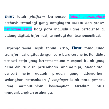
Ekrut
ialah
platform
berkonsep
talent marketplace
berbasis teknologi yang menyingkat waktu dan proses
pencarian kerja
bagi para individu yang bertalenta di
bidang digital, informasi, teknologi dan telekomunikasi.
Berpengalaman sejak tahun 2016,
Ekrut
mendukung
transformasi digital dengan cara baru cari kerja. Kandidat
pencari kerja yang berkemampuan mumpuni itulah yang
akan diburu oleh perusahaan. Analoginya,
talent
atau
pencari kerja adalah produk yang ditawarkan,
sedangkan perusahaan /
employer
Ialah para pembeli
yang membutuhkan kemampuan tersebut untuk
mengembangkan usahanya.