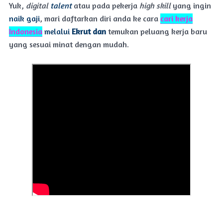
Yuk,
digital
talent
atau pada pekerja
high skill
yang ingin
naik gaji
, mari daftarkan diri anda ke cara
cari
kerja
Indonesia
melalui
Ekrut dan
temukan peluang kerja baru
yang sesuai minat dengan mudah.