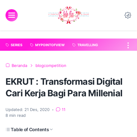
"
".
SERIES
MYPOINTOFVIEW
TRAVELLING
Beranda
blogcompetition
EKRUT : Transformasi Digital
Cari Kerja Bagi Para Millenial
Updated:
21 Des, 2020
•
11
8
min read
Table of Contents