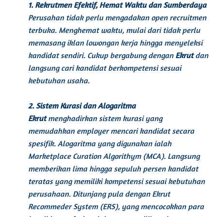
1. Rekrutmen Efektif, Hemat Waktu dan Sumberdaya
Perusahan tidak perlu mengadakan
open recruitmen
terbuka. Menghemat waktu, mulai dari tidak perlu
memasang iklan lowongan kerja hingga menyeleksi
kandidat sendiri. Cukup bergabung dengan
Ekrut
dan
langsung cari kandidat berkompetensi sesuai
kebutuhan usaha.
2. Sistem Kurasi dan Alogaritma
Ekrut
menghadirkan
sistem kurasi yang
memudahkan
employer
mencari kandidat secara
spesifik. Alogaritma yang digunakan ialah
Marketplace Curation Algorithym (MCA).
Langsung
memberikan lima hingga sepuluh persen kandidat
teratas yang memiliki kompetensi sesuai kebutuhan
perusahaan. Ditunjang pula dengan
Ekrut
Recommeder System (ERS),
yang mencocokkan para