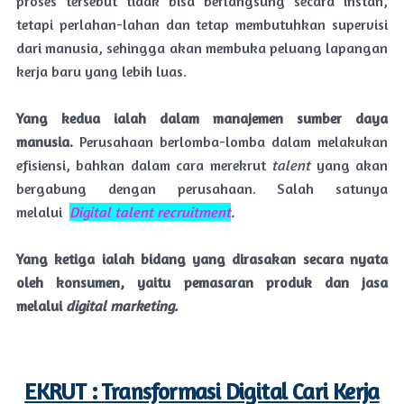
proses tersebut tidak bisa berlangsung secara instan,
tetapi perlahan-lahan dan tetap membutuhkan supervisi
dari manusia, sehingga akan membuka peluang lapangan
kerja baru yang lebih luas.
Yang kedua ialah dalam manajemen sumber daya
manusia.
Perusahaan berlomba-lomba dalam melakukan
efisiensi, bahkan dalam cara merekrut
talent
yang akan
bergabung dengan perusahaan. Salah satunya
melalui
Digital talent recruitment
.
Yang ketiga ialah bidang yang dirasakan secara nyata
oleh konsumen, yaitu pemasaran produk dan jasa
melalui
digital marketing.
EKRUT :
Transformasi Digital Cari Kerja