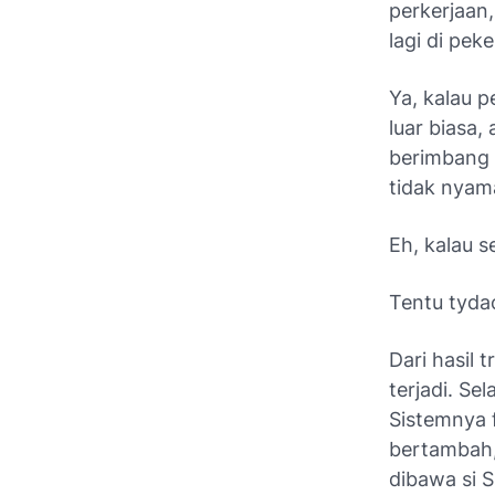
perkerjaan
lagi di pek
Ya, kalau 
luar biasa, 
berimbang
tidak nyam
Eh, kalau 
Tentu
tyda
Dari hasil
t
terjadi. Se
Sistemnya
bertambah,
dibawa si S