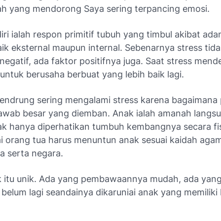
ilah yang mendorong Saya sering terpancing emosi.
iri ialah respon primitif tubuh yang timbul akibat ada
ik eksternal maupun internal. Sebenarnya stress tid
egatif, ada faktor positifnya juga. Saat stress mende
ntuk berusaha berbuat yang lebih baik lagi.
endrung sering mengalami stress karena bagaimana
awab besar yang diemban. Anak ialah amanah langsu
ak hanya diperhatikan tumbuh kembangnya secara fisi
i orang tua harus menuntun anak sesuai kaidah aga
a serta negara.
k itu unik. Ada yang pembawaannya mudah, ada yan
 belum lagi seandainya dikaruniai anak yang memilik