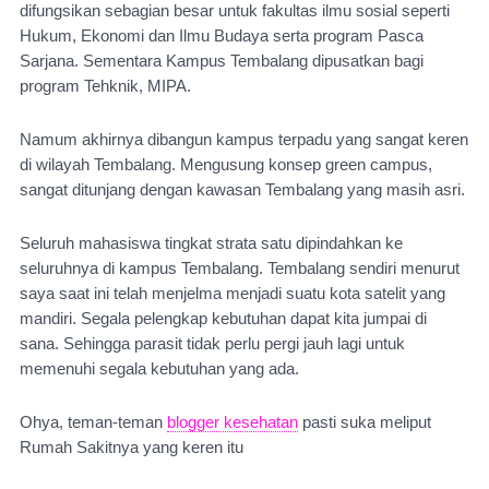
difungsikan sebagian besar untuk fakultas ilmu sosial seperti 
Hukum, Ekonomi dan Ilmu Budaya serta program Pasca 
Sarjana. Sementara Kampus Tembalang dipusatkan bagi 
program Tehknik, MIPA.
Namum akhirnya dibangun kampus terpadu yang sangat keren 
di wilayah Tembalang. Mengusung konsep green campus, 
sangat ditunjang dengan kawasan Tembalang yang masih asri. 
Seluruh mahasiswa tingkat strata satu dipindahkan ke 
seluruhnya di kampus Tembalang. Tembalang sendiri menurut 
saya saat ini telah menjelma menjadi suatu kota satelit yang 
mandiri. Segala pelengkap kebutuhan dapat kita jumpai di 
sana. Sehingga parasit tidak perlu pergi jauh lagi untuk 
memenuhi segala kebutuhan yang ada.
Ohya, teman-teman 
blogger kesehatan
 pasti suka meliput 
Rumah Sakitnya yang keren itu 