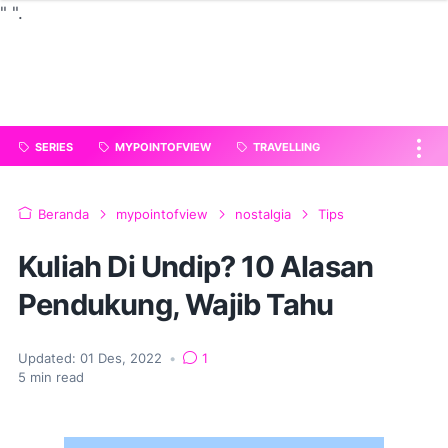
"
".
SERIES
MYPOINTOFVIEW
TRAVELLING
Beranda
mypointofview
nostalgia
Tips
Kuliah Di Undip? 10 Alasan
Pendukung, Wajib Tahu
Updated:
01 Des, 2022
•
1
5
min read