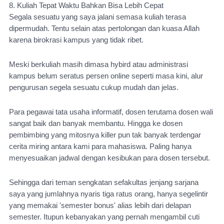
8. Kuliah Tepat Waktu Bahkan Bisa Lebih Cepat
Segala sesuatu yang saya jalani semasa kuliah terasa 
dipermudah. Tentu selain atas pertolongan dan kuasa Allah 
karena birokrasi kampus yang tidak ribet.
Meski berkuliah masih dimasa hybird atau administrasi 
kampus belum seratus persen online seperti masa kini, alur 
pengurusan segela sesuatu cukup mudah dan jelas.
Para pegawai tata usaha informatif, dosen terutama dosen wali 
sangat baik dan banyak membantu. Hingga ke dosen 
pembimbing yang mitosnya killer pun tak banyak terdengar 
cerita miring antara kami para mahasiswa. Paling hanya 
menyesuaikan jadwal dengan kesibukan para dosen tersebut. 
Sehingga dari teman sengkatan sefakultas jenjang sarjana 
saya yang jumlahnya nyaris tiga ratus orang, hanya segelintir 
yang memakai 'semester bonus' alias lebih dari delapan 
semester. Itupun kebanyakan yang pernah mengambil cuti 