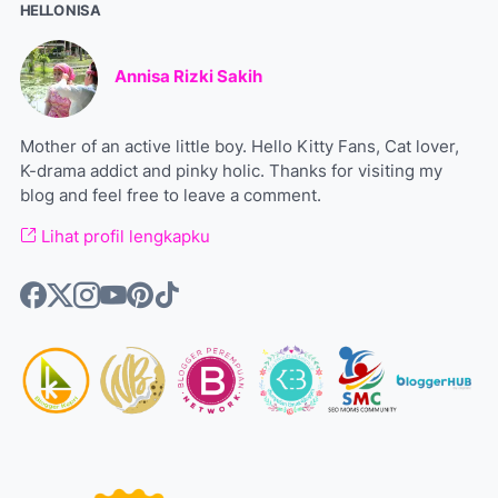
HELLO NISA
Annisa Rizki Sakih
Mother of an active little boy. Hello Kitty Fans, Cat lover,
K-drama addict and pinky holic. Thanks for visiting my
blog and feel free to leave a comment.
Lihat profil lengkapku