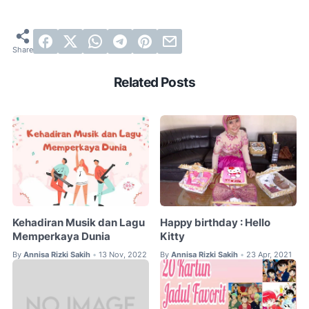
Related Posts
Kehadiran Musik dan Lagu
Happy birthday : Hello
Memperkaya Dunia
Kitty
By
Annisa Rizki Sakih
13 Nov, 2022
By
Annisa Rizki Sakih
23 Apr, 2021
•
•