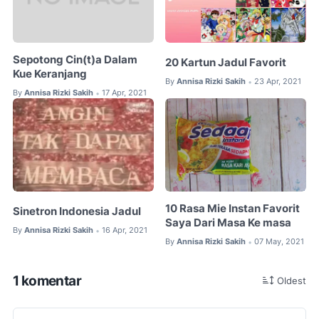
Sepotong Cin(t)a Dalam
20 Kartun Jadul Favorit
Kue Keranjang
By
Annisa Rizki Sakih
23 Apr, 2021
•
By
Annisa Rizki Sakih
17 Apr, 2021
•
10 Rasa Mie Instan Favorit
Sinetron Indonesia Jadul
Saya Dari Masa Ke masa
By
Annisa Rizki Sakih
16 Apr, 2021
•
By
Annisa Rizki Sakih
07 May, 2021
•
1 komentar
Oldest