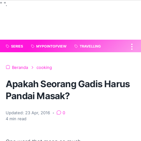
"
".
SERIES
MYPOINTOFVIEW
TRAVELLING
Beranda
cooking
Apakah Seorang Gadis Harus
Pandai Masak?
Updated:
23 Apr, 2016
•
0
4
min read