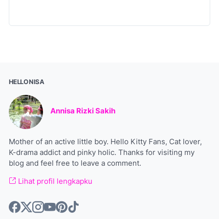
HELLO NISA
Annisa Rizki Sakih
Mother of an active little boy. Hello Kitty Fans, Cat lover,
K-drama addict and pinky holic. Thanks for visiting my
blog and feel free to leave a comment.
Lihat profil lengkapku