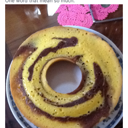
One word that mean so much
.