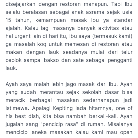
disejajarkan dengan restoran manapun. Tapi Ibu
selalu beralasan sebagai anak asrama sejak usia
15 tahun, kemampuan masak Ibu ya standar
ajalah
. Kalau lagi masanya banyak aktivitas atau
hal
urgent
lain di hari itu, Ibu saya (termasuk kami)
ga masalah
koq
untuk memesan di restoran atau
makan dengan lauk seadanya mulai dari telur
ceplok
sampai bakso dan sate sebagai pengganti
lauk.
Ayah saya malah lebih jago masak dari Ibu. Ayah
yang sudah merantau sejak sekolah dasar bisa
meracik berbagai masakan sederhanapun jadi
istimewa. Apalagi Kepiting lada hitamnya,
one of
his best dish
, kita bisa nambah berkali-kali. Ayah
jugalah sang "pencicip rasa" di rumah. Misalanya
mencicipi aneka masakan kalau kami mau
open