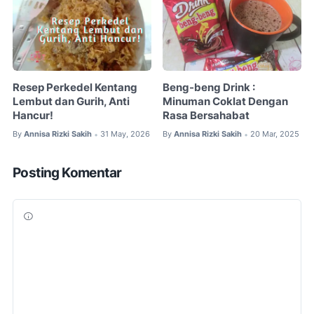
Resep Perkedel Kentang
Beng-beng Drink :
Lembut dan Gurih, Anti
Minuman Coklat Dengan
Hancur!
Rasa Bersahabat
By
Annisa Rizki Sakih
31 May, 2026
By
Annisa Rizki Sakih
20 Mar, 2025
•
•
Posting Komentar