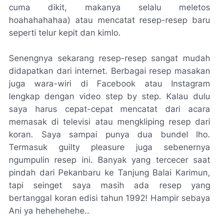
cuma dikit, makanya selalu
meletos
hoahahahahaa) atau mencatat resep-resep baru
seperti telur kepit dan kimlo.
Senengnya sekarang resep-resep sangat mudah
didapatkan dari internet. Berbagai resep masakan
juga wara-wiri di
Facebook
atau
Instagram
lengkap dengan
video step by step
. Kalau dulu
saya harus cepat-cepat mencatat dari acara
memasak di televisi atau mengkliping resep dari
koran. Saya sampai punya dua bundel lho.
Termasuk
guilty pleasure
juga sebenernya
ngumpulin
resep ini. Banyak yang tercecer saat
pindah dari Pekanbaru ke Tanjung Balai Karimun,
tapi
seinget
saya masih ada resep yang
bertanggal koran edisi tahun 1992! Hampir sebaya
Ani ya hehehehehe..