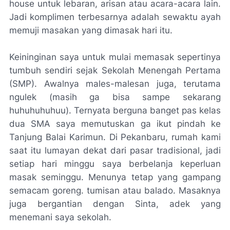
house
untuk lebaran, arisan atau acara-acara lain.
Jadi komplimen terbesarnya adalah sewaktu ayah
memuji masakan yang dimasak hari itu.
Keininginan saya untuk mulai memasak sepertinya
tumbuh sendiri sejak Sekolah Menengah Pertama
(SMP). Awalnya
males-malesan
juga, terutama
ngulek
(masih
ga
bisa sampe sekarang
huhuhuhuhuu). Ternyata berguna
banget
pas kelas
dua SMA saya memutuskan ga ikut pindah ke
Tanjung Balai Karimun. Di Pekanbaru, rumah kami
saat itu lumayan dekat dari pasar tradisional, jadi
setiap hari minggu saya berbelanja keperluan
masak seminggu. Menunya tetap yang gampang
semacam goreng. tumisan atau balado. Masaknya
juga bergantian dengan Sinta, adek yang
menemani saya sekolah.