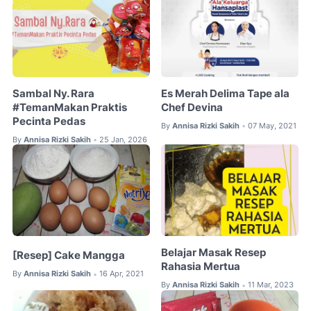
Sambal Ny. Rara
Es Merah Delima Tape ala
#TemanMakan Praktis
Chef Devina
Pecinta Pedas
By
Annisa Rizki Sakih
07 May, 2021
•
By
Annisa Rizki Sakih
25 Jan, 2026
•
Belajar Masak Resep
[Resep] Cake Mangga
Rahasia Mertua
By
Annisa Rizki Sakih
16 Apr, 2021
•
By
Annisa Rizki Sakih
11 Mar, 2023
•