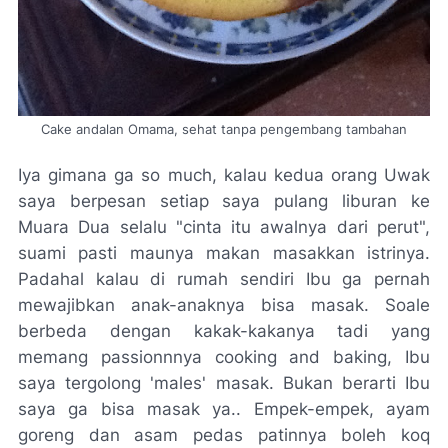
Cake andalan Omama, sehat tanpa pengembang tambahan
Iya gimana ga
so much
, kalau kedua orang Uwak
saya berpesan setiap saya pulang liburan ke
Muara Dua selalu "cinta itu awalnya dari perut",
suami pasti maunya makan masakkan istrinya.
Padahal kalau di rumah sendiri Ibu ga pernah
mewajibkan anak-anaknya bisa masak.
Soale
berbeda dengan kakak-kakanya tadi yang
memang
passionnnya cooking and baking
, Ibu
saya tergolong 'males' masak. Bukan berarti Ibu
saya ga bisa masak ya.. Empek-empek, ayam
goreng dan asam pedas patinnya boleh
koq