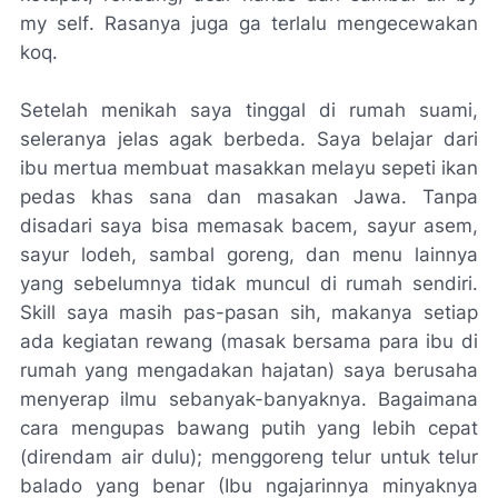
my self
. Rasanya juga ga terlalu mengecewakan
koq.
Setelah menikah saya tinggal di rumah suami,
seleranya jelas agak berbeda. Saya belajar dari
ibu mertua membuat masakkan melayu sepeti ikan
pedas khas sana dan masakan Jawa. Tanpa
disadari saya bisa memasak bacem, sayur asem,
sayur lodeh, sambal goreng, dan menu lainnya
yang sebelumnya tidak muncul di rumah sendiri.
Skill
saya masih pas-pasan sih, makanya setiap
ada kegiatan
rewang
(masak bersama para ibu di
rumah yang mengadakan
hajatan
) saya berusaha
menyerap ilmu sebanyak-banyaknya. Bagaimana
cara mengupas bawang putih yang lebih cepat
(direndam air dulu); menggoreng telur untuk telur
balado yang benar (Ibu ngajarinnya minyaknya