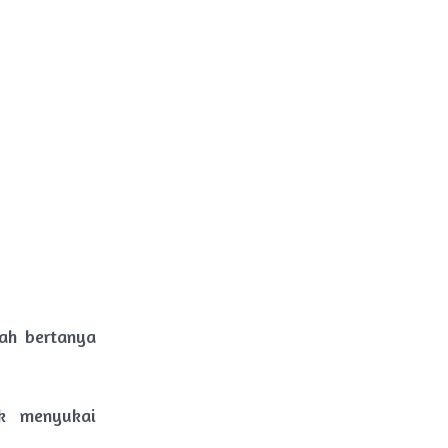
ah bertanya
k menyukai