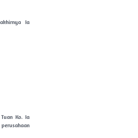
khirnya Ia
 Tuan Ko. Ia
 perusahaan