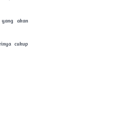
u yang akan
rinya cukup