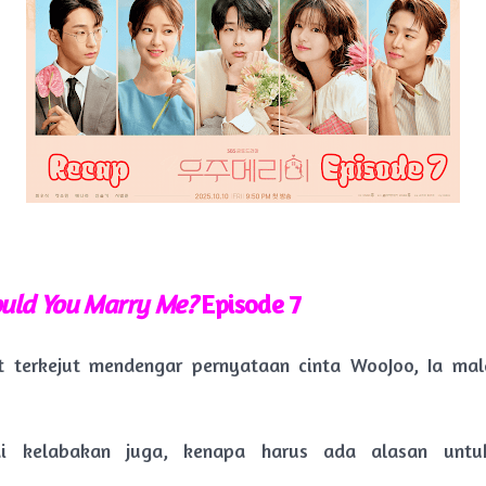
uld You Marry Me?
Episode
7
t terkejut mendengar pernyataan cinta WooJoo, Ia mal
di kelabakan juga, kenapa harus ada alasan untu