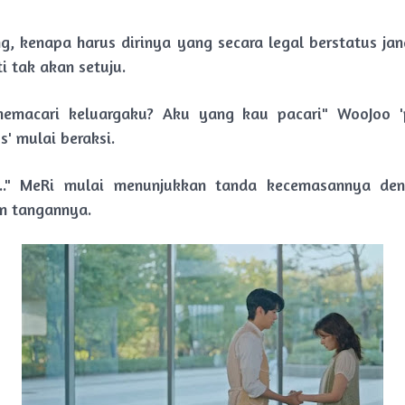
g, kenapa harus dirinya yang secara legal berstatus jan
i tak akan setuju.
emacari keluargaku? Aku yang kau pacari" WooJoo '
' mulai beraksi.
a.." MeRi mulai menunjukkan tanda kecemasannya den
n tangannya.