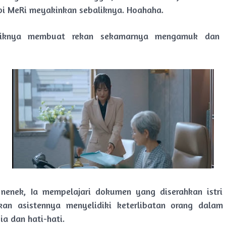
i MeRi meyakinkan sebaliknya. Hoahaha.
isiknya membuat rekan sekamarnya mengamuk dan a
nenek, Ia mempelajari dokumen yang diserahkan istri
kan asistennya menyelidiki keterlibatan orang dalam
ia dan hati-hati.