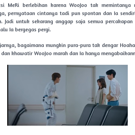
aksi MeRi berlebihan karena WooJoo tak memintanya 
ga, pernyataan cintanya tadi pun spontan dan Ia sendir
n. Jadi untuk sekarang anggap saja semua percakapan 
lalu Ia bergegas pergi.
arnya, bagaimana mungkin pura-pura tak dengar Hoaha
ah dan khawatir WooJoo marah dan Ia hanya mengabaikan