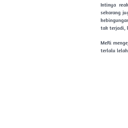
Intinya re
sekarang ju
kebingunga
tak terjadi, 
MeRi mengej
terlalu lel