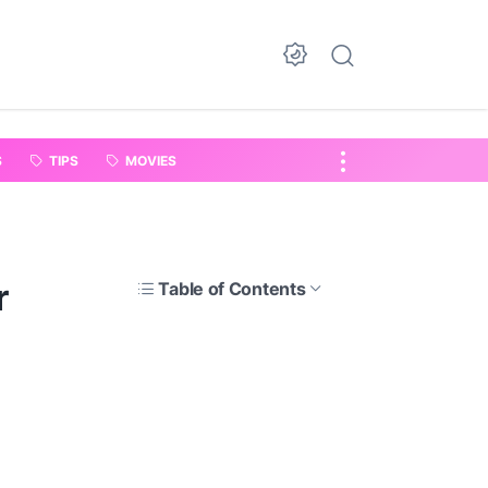
S
TIPS
MOVIES
r
Table of Contents