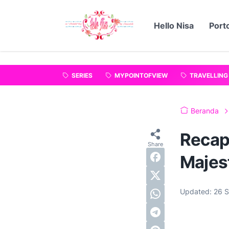
"
".
Hello Nisa
Porto
SERIES
MYPOINTOFVIEW
TRAVELLING
Beranda
Recap
Majes
Updated:
26 