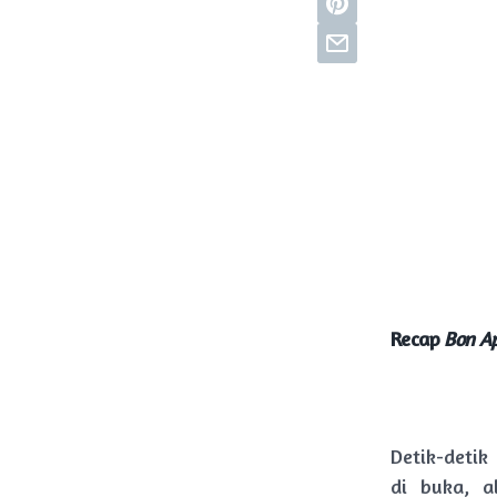
Recap
Bon Ap
Detik-detik
di buka, a