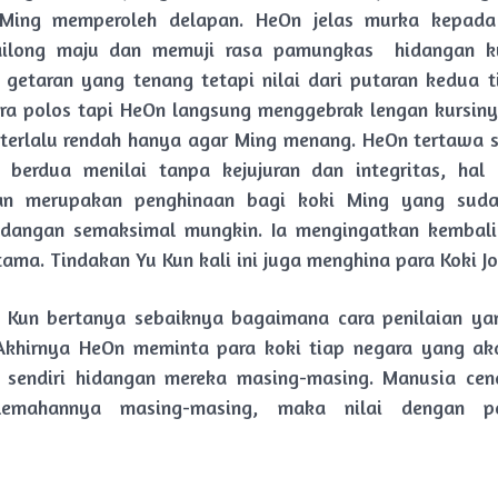
Ming memperoleh delapan. HeOn jelas murka kepada
ilong maju dan memuji rasa pamungkas hidangan k
getaran yang tenang tetapi nilai dari putaran kedua t
ra polos tapi HeOn langsung menggebrak lengan kursinya
 terlalu rendah hanya agar Ming menang. HeOn tertawa se
 berdua menilai tanpa kejujuran dan integritas, hal
n merupakan penghinaan bagi koki Ming yang sud
dangan semaksimal mungkin. Ia mengingatkan kembali 
ama. Tindakan Yu Kun kali ini juga menghina para Koki Jo
u Kun bertanya sebaiknya bagaimana cara penilaian ya
Akhirnya HeOn meminta para koki tiap negara yang ak
i sendiri hidangan mereka masing-masing. Manusia cen
lemahannya masing-masing, maka nilai dengan pe