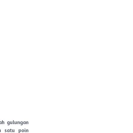
lah gulungan
a satu poin