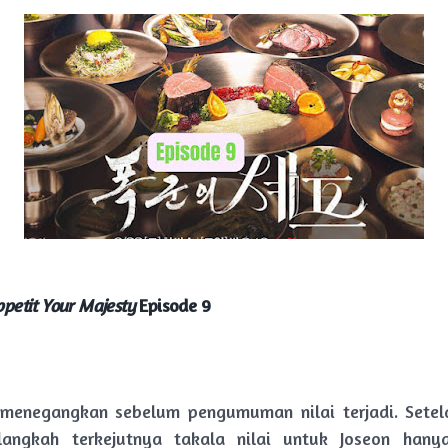
petit Your Majesty
Episode 9
 menegangkan sebelum pengumuman nilai terjadi. Sete
langkah terkejutnya takala nilai untuk Joseon hany