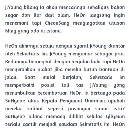
JiYoung bilang Ia akan mencarinya sekaligus bahan
segar dan liar dari alam. HeOn langsung ingin
menemani tapi CheonSang mengingatkan utusan
Ming yang ada di istana.
HeOn akhirnya setuju dengan syarat JiYoung diantar
oleh Sekretaris Im. JiYoung menyamar sebagai pria.
Keduanya berangkat dengan berjalan kaki tapi HeOn
menyerahkan plakat jika mereka butuh bantuan di
jalan. Saat mulai berjalan, Sekretaris Im
memperbaiki posisi tali tas JiYoung yang
menimbulkan kecemburuan HeOn. Ia bertanya pada
SuHyeok alias Kepala Pengawal Umrimwi apakah
mereka terlihat seperti pasangan suami istri?
SuHyeok bilang memang dilihat sekilas GilGeum
terlalu cantik menjadi saudara Sekretaris Im. HeOn