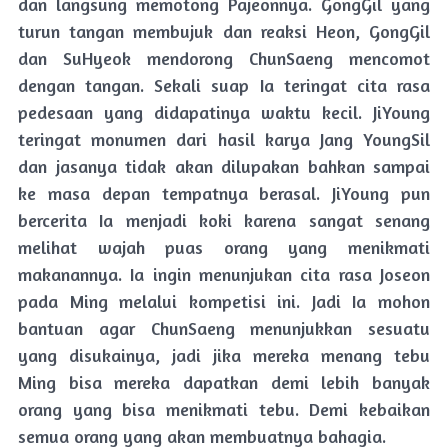
dan langsung memotong Pajeonnya. GongGil yang
turun tangan membujuk dan reaksi Heon, GongGil
dan SuHyeok mendorong ChunSaeng mencomot
dengan tangan. Sekali suap Ia teringat cita rasa
pedesaan yang didapatinya waktu kecil. JiYoung
teringat monumen dari hasil karya Jang YoungSil
dan jasanya tidak akan dilupakan bahkan sampai
ke masa depan tempatnya berasal. JiYoung pun
bercerita Ia menjadi koki karena sangat senang
melihat wajah puas orang yang menikmati
makanannya. Ia ingin menunjukan cita rasa Joseon
pada Ming melalui kompetisi ini. Jadi Ia mohon
bantuan agar ChunSaeng menunjukkan sesuatu
yang disukainya, jadi jika mereka menang tebu
Ming bisa mereka dapatkan demi lebih banyak
orang yang bisa menikmati tebu. Demi kebaikan
semua orang yang akan membuatnya bahagia.