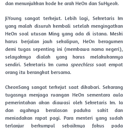
dan menunjukkan kode ke arah HeOn dan SuHyeok.
JiYoung sangat terkejut. Lebih lagi, Sekretaris Im
yang malah disuruh kembali setelah mengingatkan
HeOn soal utusan Ming yang ada di istana. Meski
harus berjalan jauh sekalipun, HeOn beragumen
demi tugas sepenting ini (membawa nama negeri),
selayaknya dialah yang harus melakukannya
sendiri. Sekretaris Im cuma
speechless
saat empat
orang itu berangkat bersama.
CheonSang sangat terkejut saat dikabari. Sekarang
tugasnya menjaga ruangan HeOn sementara aula
pemerintahan akan diawasi oleh Sekretaris Im. Ia
dan ayahnya beralasan paduka sakit dan
meniadakan rapat pagi. Para menteri yang sudah
terlanjur berkumpul sebaiknya fokus pada