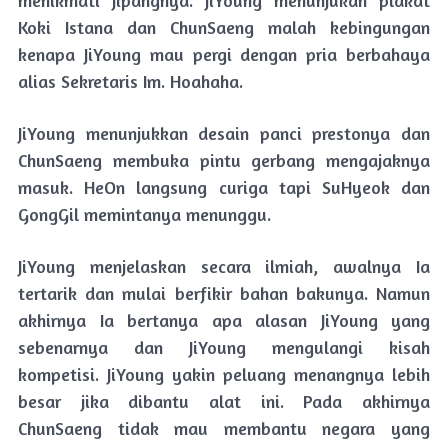
Koki Istana dan ChunSaeng malah kebingungan
kenapa JiYoung mau pergi dengan pria berbahaya
alias Sekretaris Im. Hoahaha.
JiYoung menunjukkan desain panci prestonya dan
ChunSaeng membuka pintu gerbang mengajaknya
masuk. HeOn langsung curiga tapi SuHyeok dan
GongGil memintanya menunggu.
JiYoung menjelaskan secara ilmiah, awalnya Ia
tertarik dan mulai berfikir bahan bakunya. Namun
akhirnya Ia bertanya apa alasan JiYoung yang
sebenarnya dan JiYoung mengulangi kisah
kompetisi. JiYoung yakin peluang menangnya lebih
besar jika dibantu alat ini. Pada akhirnya
ChunSaeng tidak mau membantu negara yang