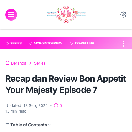
"
".
SERIES
MYPOINTOFVIEW
TRAVELLING
Beranda
Series
Recap dan Review Bon Appetit
Your Majesty Episode 7
Updated:
18 Sep, 2025
•
0
13
min read
Table of Contents