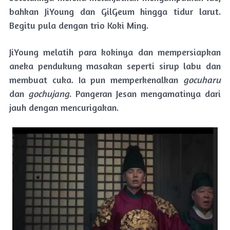
bahkan JiYoung dan GilGeum hingga tidur larut.
Begitu pula dengan trio Koki Ming.
JiYoung melatih para kokinya dan mempersiapkan
aneka pendukung masakan seperti sirup labu dan
membuat cuka. Ia pun memperkenalkan
gocuharu
dan
gochujang
. Pangeran Jesan mengamatinya dari
jauh dengan mencurigakan.