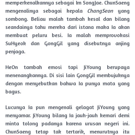
memperkenalkannya sebagai Im SongJae. ChunSaeng
mengenalinya sebagai kepala
ChangSeon
yang
sombong. Beliau malah tambah kesal dan bilang
seandainya tahu mereka dari istana maka Ia akan
membuat peluru besi. Ia malah memprovokasi
SuHyeok dan GongGil yang disebutnya anjing
penjaga.
HeOn tambah emosi tapi JiYoung berupaya
menenangkannya. Di sisi lain GongGil membujuknya
dengan menyebutkan bahwa Ia punya mata yang
bagus.
Lucunya Ia pun mengenali gelagat JiYoung yang
menyamar. JiYoung bilang Ia jauh-jauh kemari demi
minta tolong padanya karena urusan negeri ini.
ChunSaeng tetap tak tertarik, menurutnya itu