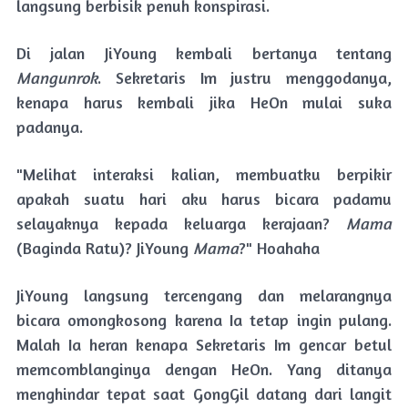
langsung berbisik penuh konspirasi.
Di jalan JiYoung kembali bertanya tentang
Mangunrok
. Sekretaris Im justru menggodanya,
kenapa harus kembali jika HeOn mulai suka
padanya.
"Melihat interaksi kalian, membuatku berpikir
apakah suatu hari aku harus bicara padamu
selayaknya kepada keluarga kerajaan?
Mama
(Baginda Ratu)? JiYoung
Mama
?" Hoahaha
JiYoung langsung tercengang dan melarangnya
bicara omongkosong karena Ia tetap ingin pulang.
Malah Ia heran kenapa Sekretaris Im gencar betul
memcomblanginya dengan HeOn. Yang ditanya
menghindar tepat saat GongGil datang dari langit