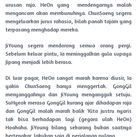
urusan raja. HeOn yang mendengarnya malah
mengancam akan membunuhnya. ChunSaeng segera
mengeluarkan jurus rahasia, bilah panah tajam yang
terpasang menghadap mereka.
JiYoung segera mendorong semua orang pergi.
Sebelum keluar pintu, Ia meninggalkan gula supaya
Jipang menjadi lebih berasa.
Di luar pagar, HeOn sangat marah karena diusir, Ia
yakin ChunSaeng hanya menggertak. GongGil
menyanggahnya dan JiYoung mengangguk setuju.
SuHyeok merasa GongGil kurang ajar dihadapan raja
dan GongGil malah marah balik 'Kita justru nyaris
tak bisa berhadapan lagi (gegara ulah HeOn)
Hoahaha. JiYoung bilang sekarang bukan saatnya
bertengkar, lakukan saja di perjalanan pulang.