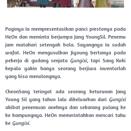
Paginya Ia mempresentasikan panci prestonya pada
HeOn dan meminta berjumpa Jang YoungSil. Penemu
jam matahari setengah bola. Sayangnya Ia sudah
wafat. HeOn mengusulkan Jiyoung bertanya pada
pekerja di gudang senjata
Gungisi
, tapi Sang Koki
kepala yakin hanya seorang berjiwa inventorlah
yang bisa menolongnya.
CheonSang teringat ada seorang keturunan Jang
Young Sil yang tahun lalu dikeluarkan dari
Gungisi
akibat penemuan anehnya dan sekarang pulang ke
ke kampungnya. HeOn memerintahkan mencari tahu
ke
Gungisi
.