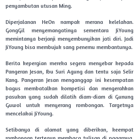
penyambutan utusan Ming.
Diperjalanan HeOn nampak merana kelelahan.
GongGil menyemangatinya sementara JiYoung
memintanya berjanji menyembunyikan jati diri. Jadi
JiYoung bisa membujuk sang penemu membantunya.
Berita kepergian mereka segera menyebar kepada
Pangeran Jesan, Ibu Suri Agung dan tentu saja Selir
Kang. Pangeran Jesan menganggap ini kesempatan
bagus membatalkan kompetisi dan mengerahkan
pasukan yang sudah dilatih diam-diam di Gunung
Guwol untuk menyerang rombongan. Targetnya
mencelakai JiYoung.
Setibanya di alamat yang diberikan, keempat
rombongan tertegun membaca tulisan di pagarnya.