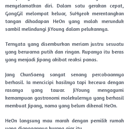
menyelamatkan diri. Dalam satu gerakan cepat,
GongGil melompat keluar, SuHyeok merentangkan
tangan dihadapan HeOn yang malah merunduk
sambil melindungi JiYoung dalam pelukannya.
Ternyata yang disemburkan meriam justru sesuatu
yang berwarna putih dan ringan. Rupanya itu beras
yang menjadi Jipang akibat reaksi panas.
Jang ChunSaeng sangat senang percobaannya
berhasil. Ia mencicipi hasilnya tapi kecewa dengan
rasanya yang tawar. JiYoung mengagumi
kemampuan gastronomi molekulernya yang berhasil
membuat Jipang, nama yang belum dikenal HeOn.
HeOn langsung mau marah dengan pemilik rumah
yang dianggapnya kurang ajar itu.