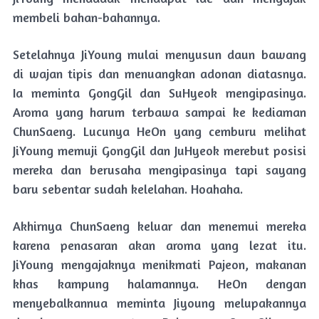
membeli bahan-bahannya.
Setelahnya JiYoung mulai menyusun daun bawang
di wajan tipis dan menuangkan adonan diatasnya.
Ia meminta GongGil dan SuHyeok mengipasinya.
Aroma yang harum terbawa sampai ke kediaman
ChunSaeng. Lucunya HeOn yang cemburu melihat
JiYoung memuji GongGil dan JuHyeok merebut posisi
mereka dan berusaha mengipasinya tapi sayang
baru sebentar sudah kelelahan. Hoahaha.
Akhirnya ChunSaeng keluar dan menemui mereka
karena penasaran akan aroma yang lezat itu.
JiYoung mengajaknya menikmati Pajeon, makanan
khas kampung halamannya. HeOn dengan
menyebalkannua meminta Jiyoung melupakannya