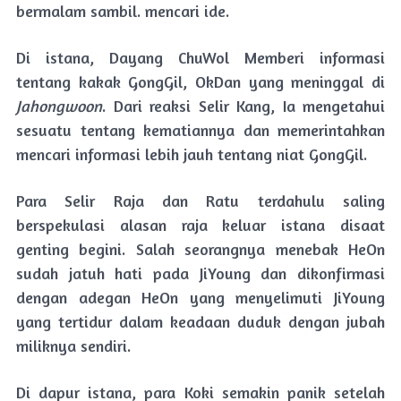
bermalam sambil. mencari ide.
Di istana, Dayang ChuWol Memberi informasi
tentang kakak GongGil, OkDan yang meninggal di
Jahongwoon
. Dari reaksi Selir Kang, Ia mengetahui
sesuatu tentang kematiannya dan memerintahkan
mencari informasi lebih jauh tentang niat GongGil.
Para Selir Raja dan Ratu terdahulu saling
berspekulasi alasan raja keluar istana disaat
genting begini. Salah seorangnya menebak HeOn
sudah jatuh hati pada JiYoung dan dikonfirmasi
dengan adegan HeOn yang menyelimuti JiYoung
yang tertidur dalam keadaan duduk dengan jubah
miliknya sendiri.
Di dapur istana, para Koki semakin panik setelah