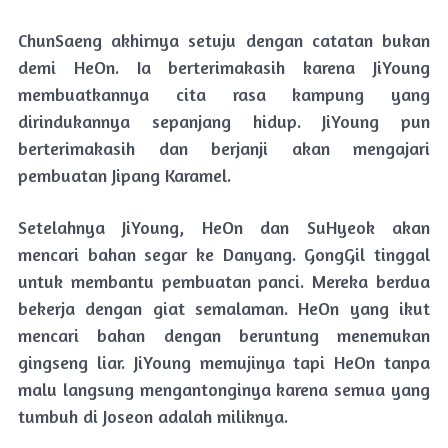
ChunSaeng akhirnya setuju dengan catatan bukan
demi HeOn. Ia berterimakasih karena JiYoung
membuatkannya cita rasa kampung yang
dirindukannya sepanjang hidup. JiYoung pun
berterimakasih dan berjanji akan mengajari
pembuatan Jipang Karamel.
Setelahnya JiYoung, HeOn dan SuHyeok akan
mencari bahan segar ke Danyang. GongGil tinggal
untuk membantu pembuatan panci. Mereka berdua
bekerja dengan giat semalaman. HeOn yang ikut
mencari bahan dengan beruntung menemukan
gingseng liar. JiYoung memujinya tapi HeOn tanpa
malu langsung mengantonginya karena semua yang
tumbuh di Joseon adalah miliknya.