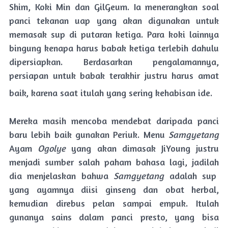
Shim, Koki Min dan GilGeum. Ia menerangkan soal
panci tekanan uap yang akan digunakan untuk
memasak sup di putaran ketiga. Para koki lainnya
bingung kenapa harus babak ketiga terlebih dahulu
dipersiapkan. Berdasarkan
pengalamannya,
persiapan untuk babak terakhir justru harus amat
baik, karena saat itulah yang sering kehabisan ide.
Mereka masih mencoba mendebat daripada panci
baru lebih baik gunakan Periuk. Menu
Samgyetang
Ayam
Ogolye
yang akan dimasak JiYoung justru
menjadi sumber salah paham bahasa lagi, jadilah
dia menjelaskan bahwa
Samgyetang
adalah sup
yang ayamnya diisi ginseng dan obat herbal,
kemudian direbus pelan sampai empuk. Itulah
gunanya sains dalam panci presto, yang bisa