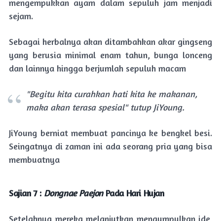
mengempukkan ayam dalam sepuluh jam menjadi
sejam.
Sebagai herbalnya akan ditambahkan akar gingseng
yang berusia minimal enam tahun, bunga lonceng
dan lainnya hingga berjumlah sepuluh macam
"Begitu kita curahkan hati kita ke makanan,
maka akan terasa spesial" tutup JiYoung.
JiYoung berniat membuat pancinya ke bengkel besi.
Seingatnya di zaman ini ada seorang pria yang bisa
membuatnya
Sajian 7 :
Dongnae Paejon
Pada Hari Hujan
Setelahnya mereka melanjutkan mengumpulkan ide,