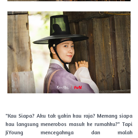
"Kau Siapa? Aku tak yakin kau raja? Memang siapa
kau langsung menerobos masuk ke rumahku?" Tapi
JiYoung mencegahnya dan malah