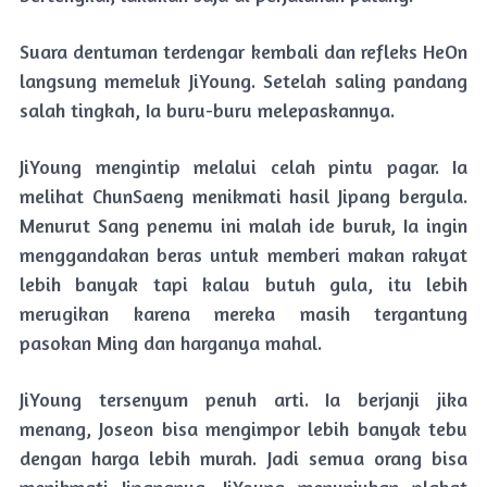
Suara dentuman terdengar kembali dan refleks HeOn
langsung memeluk JiYoung. Setelah saling pandang
salah tingkah, Ia buru-buru melepaskannya.
JiYoung mengintip melalui celah pintu pagar. Ia
melihat ChunSaeng menikmati hasil Jipang bergula.
Menurut Sang penemu ini malah ide buruk, Ia ingin
menggandakan beras untuk memberi makan rakyat
lebih banyak tapi kalau butuh gula, itu lebih
merugikan karena mereka masih tergantung
pasokan Ming dan harganya mahal.
JiYoung tersenyum penuh arti. Ia berjanji jika
menang, Joseon bisa mengimpor lebih banyak tebu
dengan harga lebih murah. Jadi semua orang bisa
menikmati Jipangnya. JiYoung menunjukan plakat