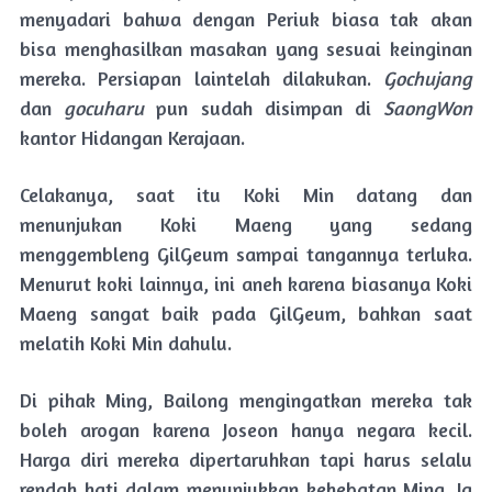
menyadari bahwa dengan Periuk biasa tak akan
bisa menghasilkan masakan yang sesuai keinginan
mereka. Persiapan laintelah dilakukan.
Gochujang
dan
gocuharu
pun sudah disimpan di
SaongWon
kantor Hidangan Kerajaan.
Celakanya, saat itu Koki Min datang dan
menunjukan Koki Maeng yang sedang
menggembleng GilGeum sampai tangannya terluka.
Menurut koki lainnya, ini aneh karena biasanya Koki
Maeng sangat baik pada GilGeum, bahkan saat
melatih Koki Min dahulu.
Di pihak Ming, Bailong mengingatkan mereka tak
boleh arogan karena Joseon hanya negara kecil.
Harga diri mereka dipertaruhkan tapi harus selalu
rendah hati dalam menunjukkan kehebatan Ming. Ia