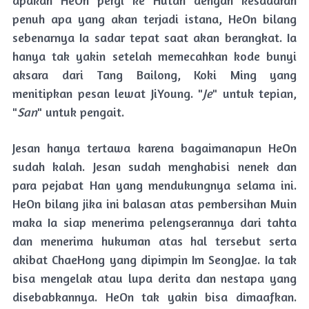
penuh apa yang akan terjadi istana, HeOn bilang
sebenarnya Ia sadar tepat saat akan berangkat. Ia
hanya tak yakin setelah memecahkan kode bunyi
aksara dari Tang Bailong, Koki Ming yang
menitipkan pesan lewat JiYoung. "
Je
" untuk tepian,
"
San
" untuk pengait.
Jesan hanya tertawa karena bagaimanapun HeOn
sudah kalah. Jesan sudah menghabisi nenek dan
para pejabat Han yang mendukungnya selama ini.
HeOn bilang jika ini balasan atas pembersihan Muin
maka Ia siap menerima pelengserannya dari tahta
dan menerima hukuman atas hal tersebut serta
akibat ChaeHong yang dipimpin Im SeongJae. Ia tak
bisa mengelak atau lupa derita dan nestapa yang
disebabkannya. HeOn tak yakin bisa dimaafkan.