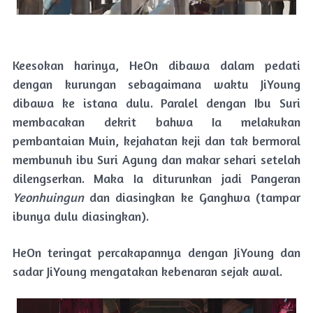
Keesokan harinya, HeOn dibawa dalam pedati
dengan kurungan sebagaimana waktu JiYoung
dibawa ke istana dulu. Paralel dengan Ibu Suri
membacakan dekrit bahwa Ia melakukan
pembantaian Muin, kejahatan keji dan tak bermoral
membunuh ibu Suri Agung dan makar sehari setelah
dilengserkan. Maka Ia diturunkan jadi Pangeran
Yeonhuingun
dan diasingkan ke Ganghwa (tampar
ibunya dulu diasingkan).
HeOn teringat percakapannya dengan JiYoung dan
sadar JiYoung mengatakan kebenaran sejak awal.