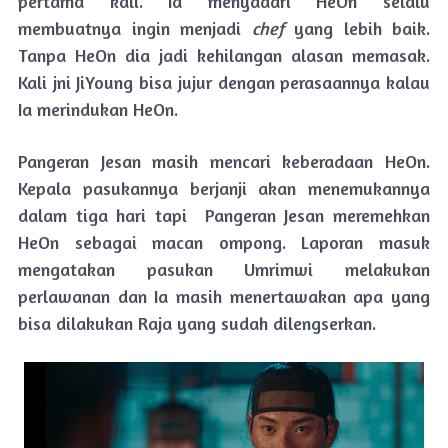
pertama kali. Ia menyadari HeOn selalu
membuatnya ingin menjadi
chef
yang lebih baik.
Tanpa HeOn dia jadi kehilangan alasan memasak.
Kali jni JiYoung bisa jujur dengan perasaannya kalau
Ia merindukan HeOn.
Pangeran Jesan masih mencari keberadaan HeOn.
Kepala pasukannya berjanji akan menemukannya
dalam tiga hari tapi Pangeran Jesan meremehkan
HeOn sebagai macan ompong. Laporan masuk
mengatakan pasukan Umrimwi melakukan
perlawanan dan Ia masih menertawakan apa yang
bisa dilakukan Raja yang sudah dilengserkan.