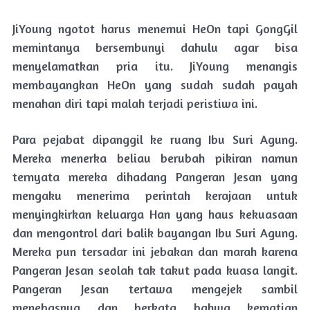
JiYoung ngotot harus menemui HeOn tapi GongGil
memintanya bersembunyi dahulu agar bisa
menyelamatkan pria itu. JiYoung menangis
membayangkan HeOn yang sudah sudah payah
menahan diri tapi malah terjadi peristiwa ini.
Para pejabat dipanggil ke ruang Ibu Suri Agung.
Mereka menerka beliau berubah pikiran namun
ternyata mereka dihadang Pangeran Jesan yang
mengaku menerima perintah kerajaan untuk
menyingkirkan keluarga Han yang haus kekuasaan
dan mengontrol dari balik bayangan Ibu Suri Agung.
Mereka pun tersadar ini jebakan dan marah karena
Pangeran Jesan seolah tak takut pada kuasa langit.
Pangeran Jesan tertawa mengejek sambil
menebasnya dan berkata bahwa kematian