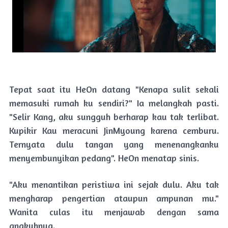
Tepat saat itu HeOn datang "Kenapa sulit sekali
memasuki rumah ku sendiri?" Ia melangkah pasti.
"Selir Kang, aku sungguh berharap kau tak terlibat.
Kupikir Kau meracuni JinMyoung karena cemburu.
Ternyata dulu tangan yang menenangkanku
menyembunyikan pedang". HeOn menatap sinis.
"Aku menantikan peristiwa ini sejak dulu. Aku tak
mengharap pengertian ataupun ampunan mu."
Wanita culas itu menjawab dengan sama
angkuhnya.