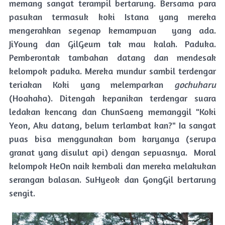
memang sangat terampil bertarung. Bersama para
pasukan termasuk koki Istana yang mereka
mengerahkan segenap kemampuan yang ada.
JiYoung dan GilGeum tak mau kalah. Paduka.
Pemberontak tambahan datang dan mendesak
kelompok paduka. Mereka mundur sambil terdengar
teriakan Koki yang melemparkan
gochuharu
(Hoahaha). Ditengah kepanikan terdengar suara
ledakan kencang dan ChunSaeng memanggil "Koki
Yeon, Aku datang, belum terlambat kan?" Ia sangat
puas bisa menggunakan bom karyanya (serupa
granat yang disulut api) dengan sepuasnya. Moral
kelompok HeOn naik kembali dan mereka melakukan
serangan balasan. SuHyeok dan GongGil bertarung
sengit.