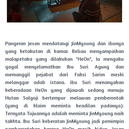
Pangeran Jesan mendatangi JinMyoung dan ibunya
yang ketakutan di kamar. Beliau menyampaikan
malapetaka yang dilakukan "HeOn", Ia mengaku
gagal menyelamatkan Ibu Suri Agung dan
memanggil pejabat dari Faksi Sarim meski
melanggar adab istana. ibu Suri menanyakan
keberadaan HeOn yang dijawab sedang menuju
Hutan Salgoji bertempur melawan pemberontak
(yang di klaim meminta keadilan padanya).
Ternyata Tujuannya adalah meminta JinMyoung naik
takhta. Ibu Suri keberatan JinMyoung jadi pemimpin
pemberontakan karena HeOn masih hidup. Jesan