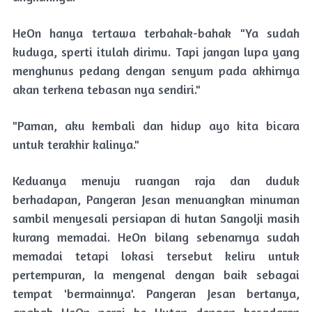
HeOn hanya tertawa terbahak-bahak "Ya sudah
kuduga, sperti itulah dirimu. Tapi jangan lupa yang
menghunus pedang dengan senyum pada akhirnya
akan terkena tebasan nya sendiri."
"Paman, aku kembali dan hidup ayo kita bicara
untuk terakhir kalinya."
Keduanya menuju ruangan raja dan duduk
berhadapan, Pangeran Jesan menuangkan minuman
sambil menyesali persiapan di hutan Sangolji masih
kurang memadai. HeOn bilang sebenarnya sudah
memadai tetapi lokasi tersebut keliru untuk
pertempuran, Ia mengenal dengan baik sebagai
tempat 'bermainnya'. Pangeran Jesan bertanya,
apakah HeOn pergi ke Hutan dengan kesadaran