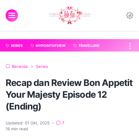
"
".
SERIES
MYPOINTOFVIEW
TRAVELLING
Beranda
Series
Recap dan Review Bon Appetit
Your Majesty Episode 12
(Ending)
Updated:
01 Okt, 2025
•
7
16
min read