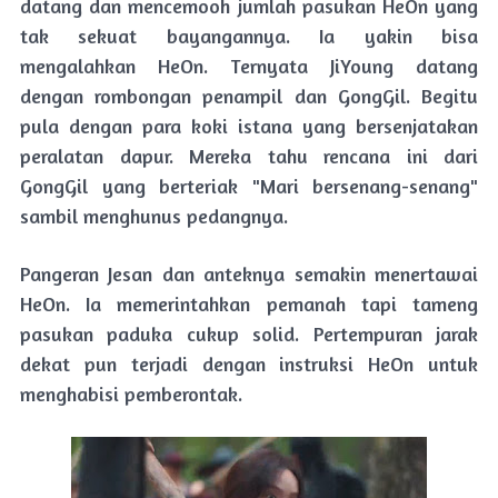
datang dan mencemooh jumlah pasukan HeOn yang
tak sekuat bayangannya. Ia yakin bisa
mengalahkan HeOn. Ternyata JiYoung datang
dengan rombongan penampil dan GongGil. Begitu
pula dengan para koki istana yang bersenjatakan
peralatan dapur. Mereka tahu rencana ini dari
GongGil yang berteriak "Mari bersenang-senang"
sambil menghunus pedangnya.
Pangeran Jesan dan anteknya semakin menertawai
HeOn. Ia memerintahkan pemanah tapi tameng
pasukan paduka cukup solid. Pertempuran jarak
dekat pun terjadi dengan instruksi HeOn untuk
menghabisi pemberontak.