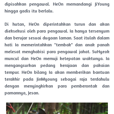
dipisahkan pengawal. HeOn memandangi JiYoung
hingga gadis itu berlalu.
Di hutan, HeOn diperintahkan turun dan akan
dieksekusi oleh para pengawal. Ia hanya tersenyum
dan berujar sesuai dugaan laman. Saat itulah dalam
hati Ia memerintahkan "tembak" dan anak panah
melesat menghabisi para pengawal jahat. SuHyeok
muncul dan HeOn memuji ketepatan waktunya. Ia
mengangsurkan pedang kerajaan dan pakaian
tempur. HeOn bilang Ia akan memberikan bantuan
terakhir pada JinMyoung sebagai raja terdahulu
dengan menyingkirkan para pemberontak dan
pamannya, Jesan.