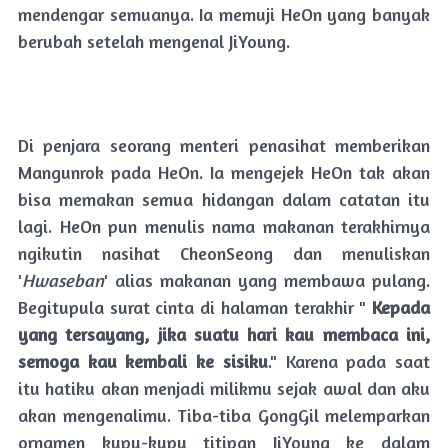
mendengar semuanya. Ia memuji HeOn yang banyak
berubah setelah mengenal JiYoung.
Di penjara seorang menteri penasihat memberikan
Mangunrok pada HeOn. Ia mengejek HeOn tak akan
bisa memakan semua hidangan dalam catatan itu
lagi. HeOn pun menulis nama makanan terakhirnya
ngikutin nasihat CheonSeong dan menuliskan
'
Hwaseban
' alias makanan yang membawa pulang.
Begitupula surat cinta di halaman terakhir "
Kepada
yang tersayang, jika suatu hari kau membaca ini,
semoga kau kembali ke sisiku
." Karena pada saat
itu hatiku akan menjadi milikmu sejak awal dan aku
akan mengenalimu. Tiba-tiba GongGil melemparkan
ornamen kupu-kupu titipan JiYoung ke dalam