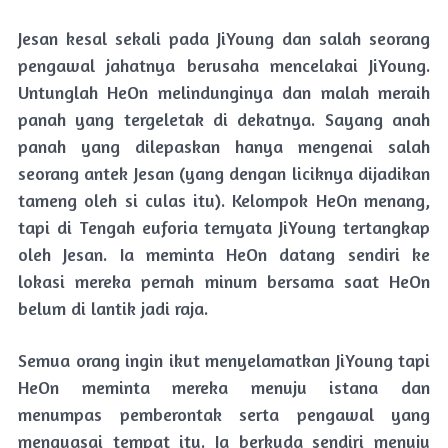
Jesan kesal sekali pada JiYoung dan salah seorang
pengawal jahatnya berusaha mencelakai JiYoung.
Untunglah HeOn melindunginya dan malah meraih
panah yang tergeletak di dekatnya. Sayang anah
panah yang dilepaskan hanya mengenai salah
seorang antek Jesan (yang dengan liciknya dijadikan
tameng oleh si culas itu). Kelompok HeOn menang,
tapi di Tengah euforia ternyata JiYoung tertangkap
oleh Jesan. Ia meminta HeOn datang sendiri ke
lokasi mereka pernah minum bersama saat HeOn
belum di lantik jadi raja.
Semua orang ingin ikut menyelamatkan JiYoung tapi
HeOn meminta mereka menuju istana dan
menumpas pemberontak serta pengawal yang
menguasai tempat itu. Ia berkuda sendiri menuju