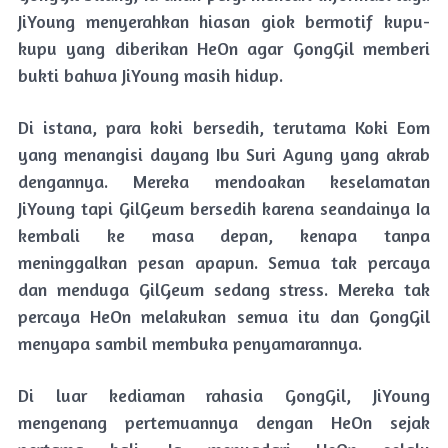
JiYoung menyerahkan hiasan giok bermotif kupu-
kupu yang diberikan HeOn agar GongGil memberi
bukti bahwa JiYoung masih hidup.
Di istana, para koki bersedih, terutama Koki Eom
yang menangisi dayang Ibu Suri Agung yang akrab
dengannya. Mereka mendoakan keselamatan
JiYoung tapi GilGeum bersedih karena seandainya Ia
kembali ke masa depan, kenapa tanpa
meninggalkan pesan apapun. Semua tak percaya
dan menduga GilGeum sedang stress. Mereka tak
percaya HeOn melakukan semua itu dan GongGil
menyapa sambil membuka penyamarannya.
Di luar kediaman rahasia GongGil, JiYoung
mengenang pertemuannya dengan HeOn sejak