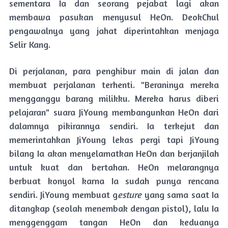
sementara Ia dan seorang pejabat lagi akan
membawa pasukan menyusul HeOn. DeokChul
pengawalnya yang jahat diperintahkan menjaga
Selir Kang.
Di perjalanan, para penghibur main di jalan dan
membuat perjalanan terhenti. "Beraninya mereka
mengganggu barang milikku. Mereka harus diberi
pelajaran" suara JiYoung membangunkan HeOn dari
dalamnya pikirannya sendiri. Ia terkejut dan
memerintahkan JiYoung lekas pergi tapi JiYoung
bilang Ia akan menyelamatkan HeOn dan berjanjilah
untuk kuat dan bertahan. HeOn melarangnya
berbuat konyol karna Ia sudah punya rencana
sendiri. JiYoung membuat g
esture
yang sama saat Ia
ditangkap (seolah menembak dengan pistol), lalu Ia
menggenggam tangan HeOn dan keduanya