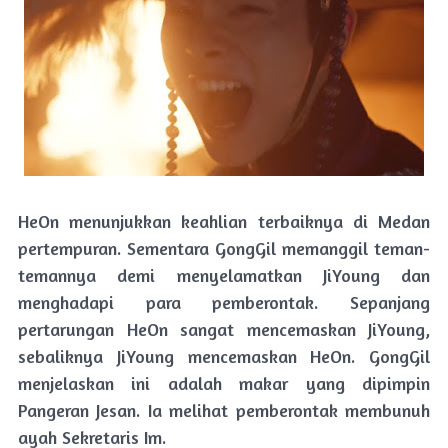
HeOn menunjukkan keahlian terbaiknya di Medan
pertempuran. Sementara GongGil memanggil teman-
temannya demi menyelamatkan JiYoung dan
menghadapi para pemberontak. Sepanjang
pertarungan HeOn sangat mencemaskan JiYoung,
sebaliknya JiYoung mencemaskan HeOn. GongGil
menjelaskan ini adalah makar yang dipimpin
Pangeran Jesan. Ia melihat pemberontak membunuh
ayah Sekretaris Im.