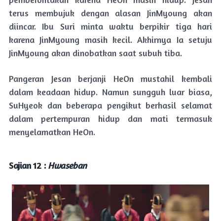
terus membujuk dengan alasan JinMyoung akan
diincar. Ibu Suri minta waktu berpikir tiga hari
karena JinMyoung masih kecil. Akhirnya Ia setuju
JinMyoung akan dinobatkan saat subuh tiba.
Pangeran Jesan berjanji HeOn mustahil kembali
dalam keadaan hidup. Namun sungguh luar biasa,
SuHyeok dan beberapa pengikut berhasil selamat
dalam pertempuran hidup dan mati termasuk
menyelamatkan HeOn.
Sajian 12 :
Hwaseban