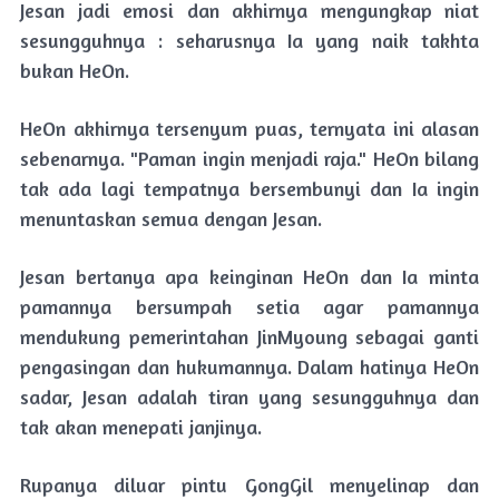
Jesan jadi emosi dan akhirnya mengungkap niat
sesungguhnya : seharusnya Ia yang naik takhta
bukan HeOn.
HeOn akhirnya tersenyum puas, ternyata ini alasan
sebenarnya. "Paman ingin menjadi raja." HeOn bilang
tak ada lagi tempatnya bersembunyi dan Ia ingin
menuntaskan semua dengan Jesan.
Jesan bertanya apa keinginan HeOn dan Ia minta
pamannya bersumpah setia agar pamannya
mendukung pemerintahan JinMyoung sebagai ganti
pengasingan dan hukumannya. Dalam hatinya HeOn
sadar, Jesan adalah tiran yang sesungguhnya dan
tak akan menepati janjinya.
Rupanya diluar pintu GongGil menyelinap dan