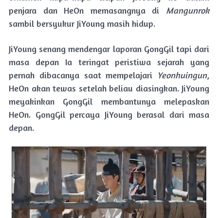
penjara dan HeOn memasangnya di
Mangunrok
sambil bersyukur JiYoung masih hidup.
JiYoung senang mendengar laporan GongGil tapi dari
masa depan Ia teringat peristiwa sejarah yang
pernah dibacanya saat mempelajari
Yeonhuingun
,
HeOn akan tewas setelah beliau diasingkan. JiYoung
meyakinkan GongGil membantunya melepaskan
HeOn. GongGil percaya JiYoung berasal dari masa
depan.